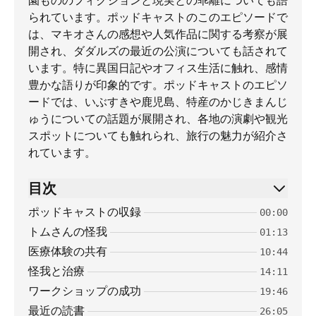
園もののフィクションと現実との乖離についても語
られています。ポッドキャストのこのエピソードで
は、マキオさんの感想や人気作品に関する考察が展
開され、ダダルズの最近の公演についても話されて
います。特に異国日記やオフィス生活に触れ、感情
豊かな語りが印象的です。ポッドキャストのエピソ
ードでは、いぶすきや鹿児島、特産のかじきまんじ
ゅうについての話題が展開され、各地の演劇や観光
スポットについても触れられ、旅行の魅力が紹介さ
れています。
目次
ポッドキャストの収録
00:00
トムさんの怪我
01:13
医療体験の共有
10:44
怪我と治療
14:11
ワークショップの成功
19:46
最近の読書
26:05