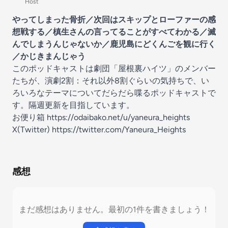
Host
やってしまった骨折／次回はスキップとローファーの感
想戦する／槙生さんの言ってることがすべてわかる／滅
んでしまうんじゃないか／鹿児島にどくんごを観に行く
／かじきまんじゃう
このポッドキャストは劇団「屋根裏ハイツ」のメンバー
たちが、演劇2割：それ以外8割ぐらいの気持ちで、い
ろいろなテーマについてだらだら喋るポッドキャストで
す。隔週更新を目指しています。
お便り箱
https://odaibako.net/u/yaneura_heights
X(Twitter)
https://twitter.com/Yaneura_Heights
感想
まだ感想はありません。最初の1件を書きましょう！