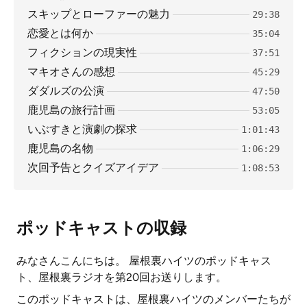
スキップとローファーの魅力
29:38
恋愛とは何か
35:04
フィクションの現実性
37:51
マキオさんの感想
45:29
ダダルズの公演
47:50
鹿児島の旅行計画
53:05
いぶすきと演劇の探求
1:01:43
鹿児島の名物
1:06:29
次回予告とクイズアイデア
1:08:53
ポッドキャストの収録
みなさんこんにちは。 屋根裏ハイツのポッドキャス
ト、屋根裏ラジオを第20回お送りします。
このポッドキャストは、屋根裏ハイツのメンバーたちが