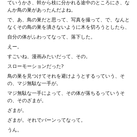
ていうかさ、幹から枝に分かれる途中のところにさ、な
んか鳥の巣があったんだよね。
で、あ、鳥の巣だと思って、写真を撮って、で、なんと
なくその鳥の巣を潰さないように木を切ろうとしたら、
自分の体がふわってなって、落下した。
えー。
すごいね、漫画みたいだって、その。
スローモーションだった?
鳥の巣を見つけてそれを避けようとするっていう、そ
の、マジ無駄な一手が。
マジ無駄な一手によって、その体が落ちるっていうそ
の、そのざまが。
ざまが。
ざまが。それでバーンってなって。
うん。