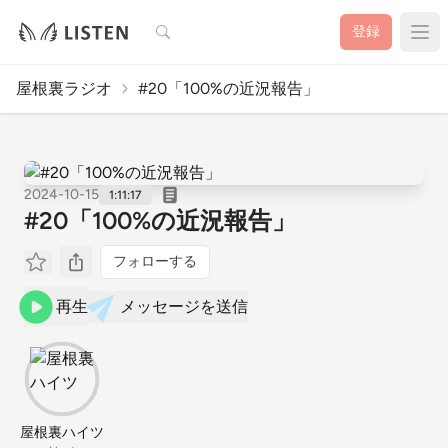
検索
登録
屋根裏ラジオ
#20「100%の近況報告」
2024-10-15
1:11:17
#20「100%の近況報告」
フォローする
再生
メッセージを送信
屋根裏ハイツ