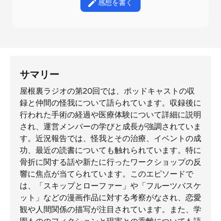
感想を書く
サマリー
屋根裏ラジオの第20回では、ポッドキャストの収
録と仲間の怪我について語られています。収録後に
行われた手術の経過や医療体験について詳細に説明
され、運営メンバーの学びと成長が強調されていま
す。近況報告では、怪我とその治療、イベントの成
功、最近の読書についても触れられています。特に
骨折に関する話や新たに行ったワークショップの反
響に焦点が当てられています。このエピソードで
は、「スキップとローファー」や「フルーツバスケ
ット」などの漫画作品に対する考察がなされ、恋愛
観や人間関係の描写が注目されています。また、学