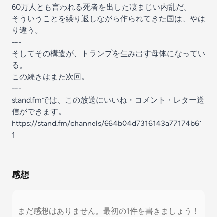
60万人とも言われる死者を出した凄まじい内乱だ。
そういうことを繰り返しながら作られてきた国は、やは
り違う。
---
そしてその構造が、トランプを生み出す母体になってい
る。
この続きはまた次回。
---
stand.fmでは、この放送にいいね・コメント・レター送
信ができます。
https://stand.fm/channels/664b04d7316143a77174b61
1
感想
まだ感想はありません。最初の1件を書きましょう！