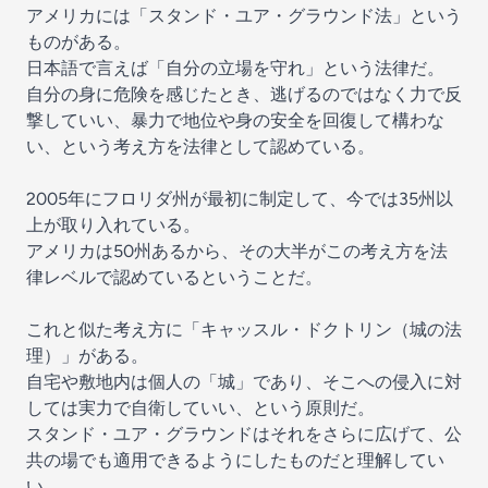
アメリカには「スタンド・ユア・グラウンド法」という
ものがある。
日本語で言えば「自分の立場を守れ」という法律だ。
自分の身に危険を感じたとき、逃げるのではなく力で反
撃していい、暴力で地位や身の安全を回復して構わな
い、という考え方を法律として認めている。
2005年にフロリダ州が最初に制定して、今では35州以
上が取り入れている。
アメリカは50州あるから、その大半がこの考え方を法
律レベルで認めているということだ。
これと似た考え方に「キャッスル・ドクトリン（城の法
理）」がある。
自宅や敷地内は個人の「城」であり、そこへの侵入に対
しては実力で自衛していい、という原則だ。
スタンド・ユア・グラウンドはそれをさらに広げて、公
共の場でも適用できるようにしたものだと理解してい
い。