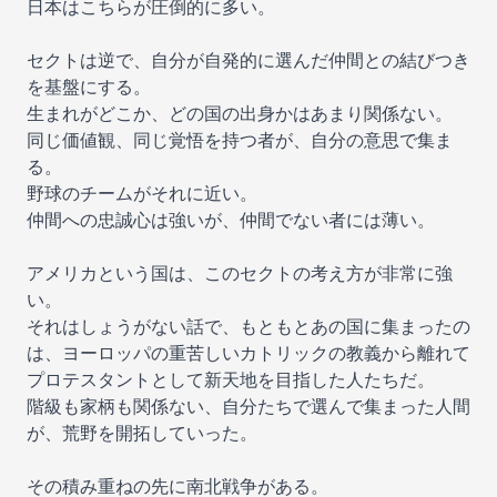
日本はこちらが圧倒的に多い。
セクトは逆で、自分が自発的に選んだ仲間との結びつき
を基盤にする。
生まれがどこか、どの国の出身かはあまり関係ない。
同じ価値観、同じ覚悟を持つ者が、自分の意思で集ま
る。
野球のチームがそれに近い。
仲間への忠誠心は強いが、仲間でない者には薄い。
アメリカという国は、このセクトの考え方が非常に強
い。
それはしょうがない話で、もともとあの国に集まったの
は、ヨーロッパの重苦しいカトリックの教義から離れて
プロテスタントとして新天地を目指した人たちだ。
階級も家柄も関係ない、自分たちで選んで集まった人間
が、荒野を開拓していった。
その積み重ねの先に南北戦争がある。