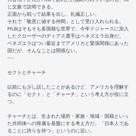
じ文脈で説明できる。
正面から戦って結果を出し、礼儀正しい。
それで「敬意に値する仲間」として受け入れられる。
MLBはそもそも多国籍な世界で、今年ドジャースに加入
したクローザーのディアス選手はベネズエラ出身だ。
ベネズエラはつい最近までアメリカと緊張関係にあった
国だが、そんなことは関係ない。
---
セクトとチャーチ
以前にも少し話したことがあるけど、アメリカを理解す
るのに「セクト」と「チャーチ」という考え方が役に立
つ。
チャーチとは、生まれた場所・家族・地域・国籍といっ
た共同体への帰属を基盤にする考え方だ。「日本人であ
ることに誇りを持つ」というのに近い。