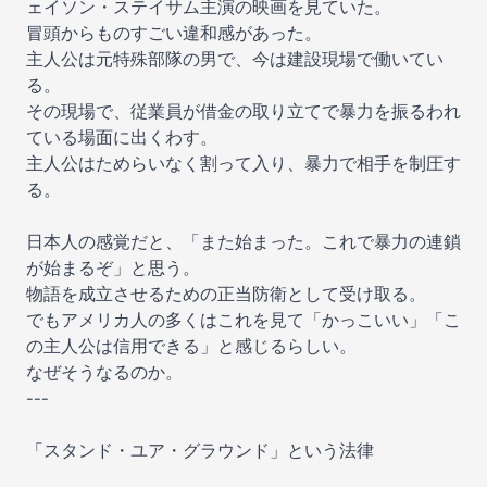
ェイソン・ステイサム主演の映画を見ていた。
冒頭からものすごい違和感があった。
主人公は元特殊部隊の男で、今は建設現場で働いてい
る。
その現場で、従業員が借金の取り立てで暴力を振るわれ
ている場面に出くわす。
主人公はためらいなく割って入り、暴力で相手を制圧す
る。
日本人の感覚だと、「また始まった。これで暴力の連鎖
が始まるぞ」と思う。
物語を成立させるための正当防衛として受け取る。
でもアメリカ人の多くはこれを見て「かっこいい」「こ
の主人公は信用できる」と感じるらしい。
なぜそうなるのか。
---
「スタンド・ユア・グラウンド」という法律