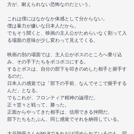
方が、耐えられない恐怖なのだという。
これは僕にはなかなか体感として分からない。
僕は暴力が嫌いな日本人だから。
でもそう聞くと、映画の主人公がためらいなく割って入
る場面の意味が少し変わって見えてくる。
映画の別の場面では、主人公がボスのところへ乗り込
み、その手下たちをボコボコにする。
するとボスは、自分の部下を叩きのめした相手と握手す
るのだ。
日本人の感覚では「部下の手前、なんでそこで握手する
んだ」となる。
でもこれが、フロンティア精神の論理だ。
正々堂々と戦って、勝った。
正面からやってきた相手は、信用できる仲間だ。
部下たちもたぶん、同じ感覚でそれを納得している。
大谷翔平さんがMLBであれだけ認められているのも、同