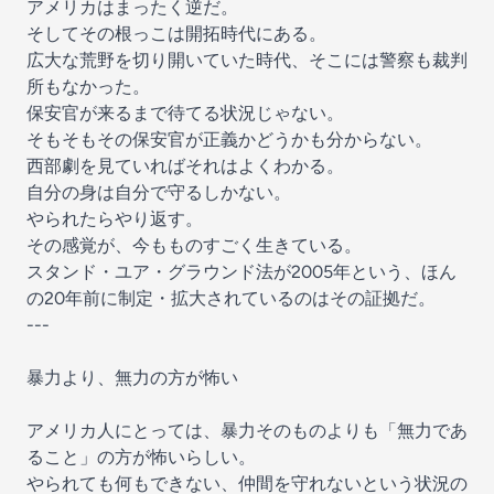
アメリカはまったく逆だ。
そしてその根っこは開拓時代にある。
広大な荒野を切り開いていた時代、そこには警察も裁判
所もなかった。
保安官が来るまで待てる状況じゃない。
そもそもその保安官が正義かどうかも分からない。
西部劇を見ていればそれはよくわかる。
自分の身は自分で守るしかない。
やられたらやり返す。
その感覚が、今もものすごく生きている。
スタンド・ユア・グラウンド法が2005年という、ほん
の20年前に制定・拡大されているのはその証拠だ。
---
暴力より、無力の方が怖い
アメリカ人にとっては、暴力そのものよりも「無力であ
ること」の方が怖いらしい。
やられても何もできない、仲間を守れないという状況の