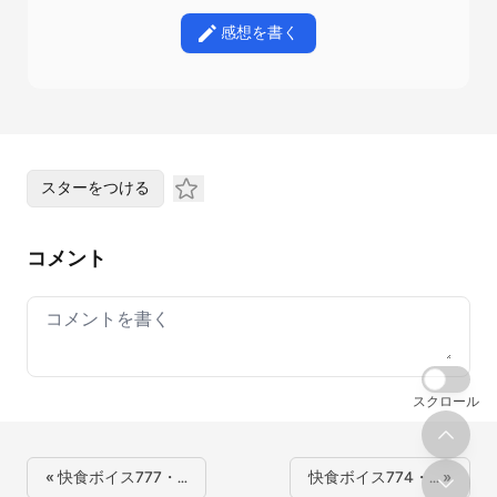
感想を書く
スターをつける
コメント
Your comment
スクロール
« 快食ボイス777・…
快食ボイス774・… »