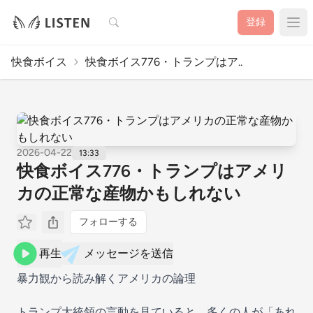
検索
登録
快食ボイス
快食ボイス776・トランプはア..
2026-04-22
13:33
快食ボイス776・トランプはアメリ
カの正常な産物かもしれない
フォローする
再生
メッセージを送信
暴力観から読み解くアメリカの論理
トランプ大統領の言動を見ていると、多くの人が「あれ