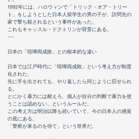
1992年には、ハロウィンで「トリック・オア・トリー
ト」をしようとした日本人留学生の男の子が、訪問先の
家で撃ち殺されるという事件があった。
これもキャッスル・ドクトリンが背景にある。
---
日本の「喧嘩両成敗」との根本的な違い
日本では江戸時代に「喧嘩両成敗」という考え方が制度
化された。
先に手を出されても、やり返したら同じように罰せられ
る。
とにかく暴力には耐えろ、個人が自分の判断で暴力を使
うことは認めない、というルールだ。
この考え方は明治以降も続いていて、今の日本人の感覚
の底にある。
「警察が来るのを待て」という世界だ。