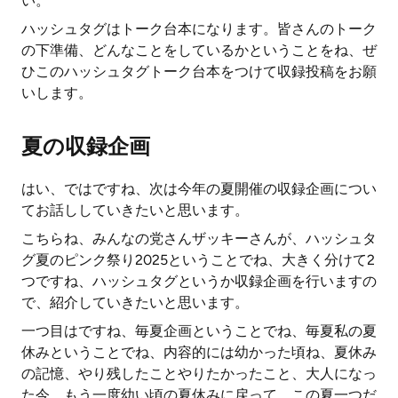
い。
ハッシュタグはトーク台本になります。皆さんのトーク
の下準備、どんなことをしているかということをね、ぜ
ひこのハッシュタグトーク台本をつけて収録投稿をお願
いします。
夏の収録企画
はい、ではですね、次は今年の夏開催の収録企画につい
てお話ししていきたいと思います。
こちらね、みんなの党さんザッキーさんが、ハッシュタ
グ夏のピンク祭り2025ということでね、大きく分けて2
つですね、ハッシュタグというか収録企画を行いますの
で、紹介していきたいと思います。
一つ目はですね、毎夏企画ということでね、毎夏私の夏
休みということでね、内容的には幼かった頃ね、夏休み
の記憶、やり残したことやりたかったこと、大人になっ
た今、もう一度幼い頃の夏休みに戻って、この夏一つだ