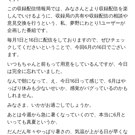
この収録配信情報局では、みなさんとより収録配信を楽
しんでいけるように、収録局の共有や収録配信の相談や
意見交換を行うという、私、夢野にわとり1ユーザーが
企画した番組です。
毎月1日と16日に配信をしておりますので、ぜひチェッ
クしてくださいということで、今回6月の16日でござい
ます。
いつもちゃんと前もって用意をしているんですが、今日
は完全に忘れていました。
なんで朝になって、え、今日16日って感じで、6月はや
っぱり休みも少ないせいか、感覚がバグっているのかも
しれません。
みなさま、いかがお過ごしでしょうか。
あとは今週から急に暑くなっていくので、本当に6月と
いっても真夏というか、
だんだん年々やっぱり暑さの、気温が上がる日が早くな