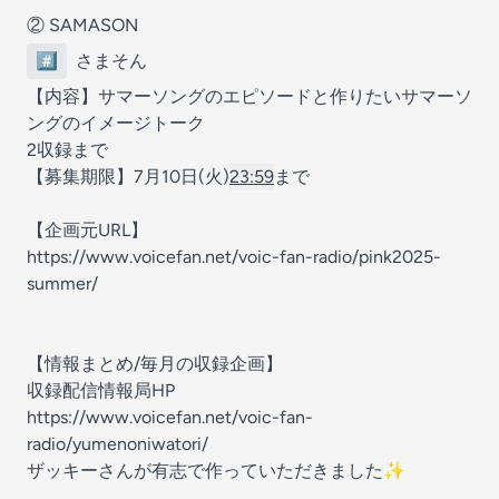
② SAMASON
#️⃣
さまそん
【内容】サマーソングのエピソードと作りたいサマーソ
ングのイメージトーク
2収録まで
【募集期限】7月10日(火)
23:59
まで
【企画元URL】
https://www.voicefan.net/voic-fan-radio/pink2025-
summer/
【情報まとめ/毎月の収録企画】
収録配信情報局HP
https://www.voicefan.net/voic-fan-
radio/yumenoniwatori/
ザッキーさんが有志で作っていただきました✨