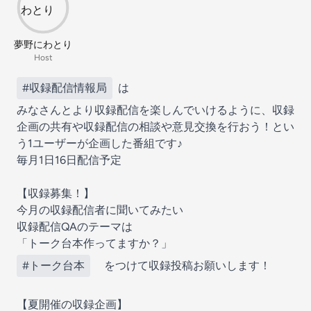
夢野にわとり
Host
#収録配信情報局
は
みなさんとより収録配信を楽しんでいけるように、収録
企画の共有や収録配信の相談や意見交換を行おう！とい
う1ユーザーが企画した番組です♪
毎月1日16日配信予定
【️️収録募集！】
今月の収録配信者に聞いてみたい
収録配信QAのテーマは
「トーク台本作ってますか？」
#トーク台本
をつけて収録投稿お願いします！
【夏開催の収録企画】