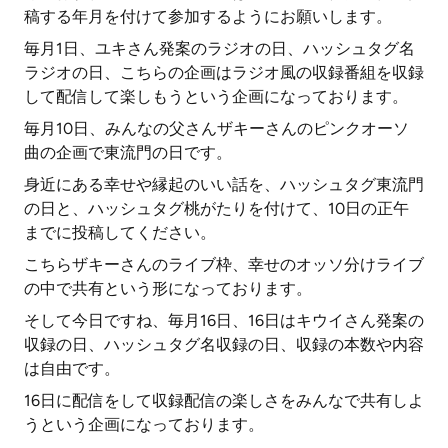
稿する年月を付けて参加するようにお願いします。
毎月1日、ユキさん発案のラジオの日、ハッシュタグ名
ラジオの日、こちらの企画はラジオ風の収録番組を収録
して配信して楽しもうという企画になっております。
毎月10日、みんなの父さんザキーさんのピンクオーソ
曲の企画で東流門の日です。
身近にある幸せや縁起のいい話を、ハッシュタグ東流門
の日と、ハッシュタグ桃がたりを付けて、10日の正午
までに投稿してください。
こちらザキーさんのライブ枠、幸せのオッソ分けライブ
の中で共有という形になっております。
そして今日ですね、毎月16日、16日はキウイさん発案の
収録の日、ハッシュタグ名収録の日、収録の本数や内容
は自由です。
16日に配信をして収録配信の楽しさをみんなで共有しよ
うという企画になっております。