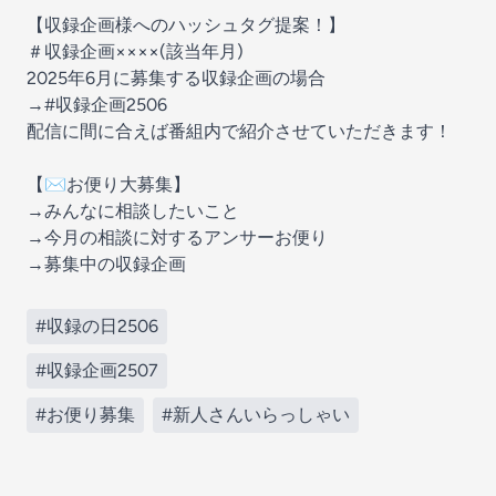
【収録企画様へのハッシュタグ提案！】
＃収録企画××××(該当年月)
2025年6月に募集する収録企画の場合
→#収録企画2506
配信に間に合えば番組内で紹介させていただきます！
【✉️お便り大募集】
→みんなに相談したいこと
→今月の相談に対するアンサーお便り
→募集中の収録企画
#収録の日2506
#収録企画2507
#お便り募集
#新人さんいらっしゃい