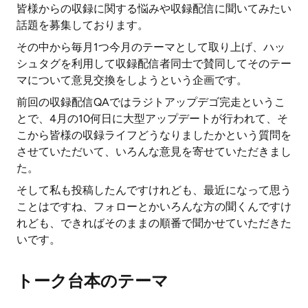
皆様からの収録に関する悩みや収録配信に聞いてみたい
話題を募集しております。
その中から毎月1つ今月のテーマとして取り上げ、ハッ
シュタグを利用して収録配信者同士で賛同してそのテー
マについて意見交換をしようという企画です。
前回の収録配信QAではラジトアップデゴ完走というこ
とで、4月の10何日に大型アップデートが行われて、そ
こから皆様の収録ライフどうなりましたかという質問を
させていただいて、いろんな意見を寄せていただきまし
た。
そして私も投稿したんですけれども、最近になって思う
ことはですね、フォローとかいろんな方の聞くんですけ
れども、できればそのままの順番で聞かせていただきた
いです。
トーク台本のテーマ