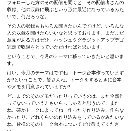
フォローした方のその配信を聞くと、その配信者さんの
収録、他の収録に飛ぶという形に最近になっているみた
いで、何だろうな。
その人の収録ももちろん聞きたいんですけど、いろんな
人の収録を聞けたらいいなと思っております。まだまだ
意見がある方はぜひ、ハッシュタグラジットアップデゴ
完走で収録をとっていただければと思います。
ということで、今月のテーマに移っていきたいと思いま
す。
はい、今月のテーマはですね、トーク台本作っています
か?ということで、皆さんね、トークをするときに台本
やメモを用意されていますか?
どこまでのそのメモだったりっていうのは、また全然作
ってないっていう方もいらっしゃると思うので、また
ね、確かトークによってね、作ったり作り込み、作らな
かったり、どれくらいの作り込みをしているかみたいな
ね、皆様のそのトーク台本についてぜひ教えてくださ