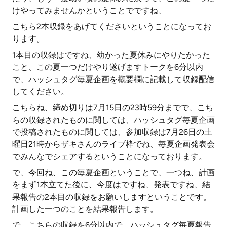
けやってみませんかということでですね、
こちら2本収録をあげてくださいということになってお
ります。
1本目の収録はですね、幼かった夏休みにやりたかった
こと、この夏一つだけやり遂げますトークを6分以内
で、ハッシュタグ毎夏企画を概要欄に記載して収録配信
してください。
こちらね、締め切りは7月15日の23時59分までで、こち
らの収録されたものに関しては、ハッシュタグ毎夏企画
で投稿されたものに関しては、参加収録は7月26日の土
曜日21時からザキさんのライブ枠でね、毎夏企画発表会
でみんなでシェアするということになっております。
で、今回ね、この毎夏企画ということで、一つね、計画
をまず1本立てた後に、今度はですね、発表ですね、結
果報告の2本目の収録をお願いしますということです。
計画した一つのことを結果報告します。
で、こちらの収録を6分以内で、ハッシュタグ毎夏報告