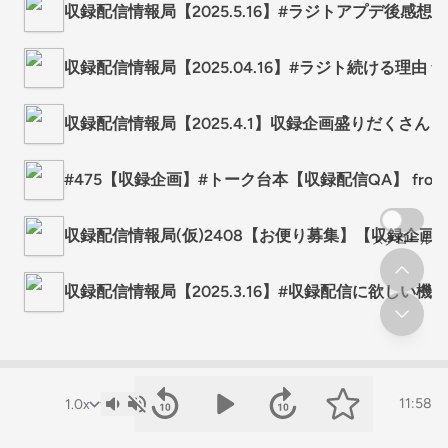
収録配信情報局【2025.5.16】#ラジトアプデ後感想 from 
収録配信情報局【2025.04.16】#ラジト続ける理由 from 
収録配信情報局【2025.4.1】収録企画盛りだくさん！ from
#475【収録企画】#トーク台本【収録配信QA】 from Rad
収録配信情報局(仮)2408【お便り募集】【収録企画】 from
スクロール
収録配信情報局【2025.3.16】#収録配信に欲しい機能 from
11:58