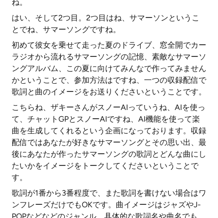
ね。
はい、そして2つ目。2つ目はね、サマーソンというこ
とでね、サマーソングですね。
初めて彼女を乗せて走った夏のドライブ、窓全開でカー
ラジオから流れるサマーソングの記憶、素敵なサマーソ
ングアルバム、この夏に向けてみんなで作ってみません
かということで、参加方法はですね、一つの収録配信で
歌詞と曲のイメージをお送りくださいということです。
こちらね、ザキーさんがスノーAIっていうね、AIを使っ
て、チャットGPとスノーAIですね、AI機能を使って楽
曲を生成してくれるという企画になっております。収録
配信ではあなたが好きなサマーソングとその思い出、最
後にあなたが作ったサマーソングの歌詞とどんな曲にし
たいかをイメージをトークしてくださいということで
す。
歌詞が1番から3番程度で、また歌詞を書けない場合はワ
ンフレーズだけでもOKです。曲イメージはジャズやJ-
POPなどなどのジャンル、具体的な歌詞名や曲名でも