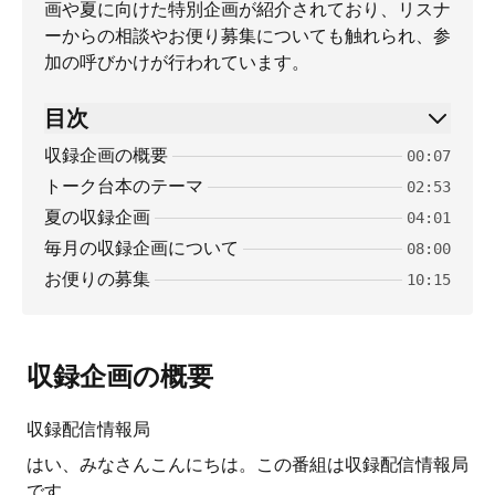
画や夏に向けた特別企画が紹介されており、リスナ
ーからの相談やお便り募集についても触れられ、参
加の呼びかけが行われています。
目次
収録企画の概要
00:07
トーク台本のテーマ
02:53
夏の収録企画
04:01
毎月の収録企画について
08:00
お便りの募集
10:15
収録企画の概要
収録配信情報局
はい、みなさんこんにちは。この番組は収録配信情報局
です。