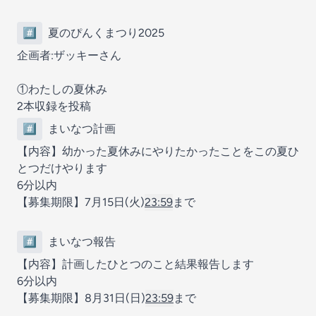
#️⃣
夏のぴんくまつり2025
企画者:ザッキーさん
①わたしの夏休み
2本収録を投稿
#️⃣
まいなつ計画
【内容】幼かった夏休みにやりたかったことをこの夏ひ
とつだけやります
6分以内
【募集期限】7月15日(火)
23:59
まで
#️⃣
まいなつ報告
【内容】計画したひとつのこと結果報告します
6分以内
【募集期限】8月31日(日)
23:59
まで