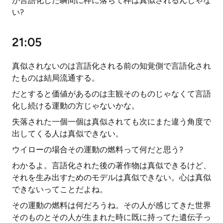
が言語化した瞬間に枠に落ちて枠は真似されるんじゃな
い?
21:05
真似されないのは言語化される前の知覚側で言語化され
たものは結局流通する。
だとすると価値があるのは主観そのものじゃなくて言語
化し続ける運動の方じゃないかな。
失落された一個一個は真似されても次にまた違う角度で
出してくる人は真似できない。
ウイローの場合その運動の燃料って何だと思う?
わかるよ。言語化された後の著作物は真似できるけど、
それを生み出すためのモデルは真似できない。心は真似
できないってことだよね。
その運動の燃料は何だろうね。その人が感じてきた世界
そのものとその人が生まれた時に既に持ってた遺伝子っ