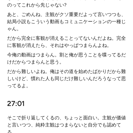
のってこれから先じゃない?
あと、ごめんね、主観がクソ重要だよって言いつつも、
結局小説もこういう動画もコミュニケーションの一種じ
ゃん。
だから完全に客観が消えることってないんだよね。完全
に客観が消えたら、それはやっぱつまらんよね。
今俺の動画はつまらん。割と俺が思うことを喋ってるだ
けだからつまらんと思う。
だから難しいよね。俺はその道を始めたばかりだから難
しいけど、慣れた人も同じだけ難しいんだろうなって思
ってるよ。
27:01
そこで折り返してくるの、ちょっと面白い。主観が価値
と言いつつ、純粋主観はつまらないと自分でも認めて
る。