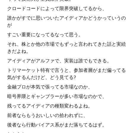
クロードコードによって限界突破してるから、
誰かがすでに思いついたアイディアかどうかっていうの
が
すごい重要になってるなって思う。
それ、株とか他の市場でもずっと言われてきた話と実続
きだよね。
アイディアがアルファで、実装は誰でもできる。
トリマーケット特有で言うと、参加者層がまだ偏ってる
気がするんだけど、どう見てる?
金融プロが本気で張ってる市場なのか、
暗号界隈とギャンブラーが多い市場なのかで、
残ってるアイディアの種類変わるよね。
前者ならもうおいしいの拾われずに、
後者なら行動バイアス系がまだ落ちてるはず。