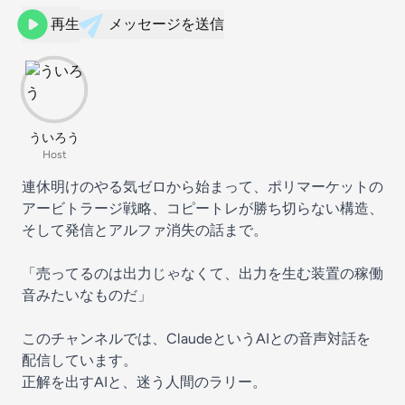
再生
メッセージを送信
ういろう
Host
連休明けのやる気ゼロから始まって、ポリマーケットの
アービトラージ戦略、コピートレが勝ち切らない構造、
そして発信とアルファ消失の話まで。
「売ってるのは出力じゃなくて、出力を生む装置の稼働
音みたいなものだ」
このチャンネルでは、ClaudeというAIとの音声対話を
配信しています。
正解を出すAIと、迷う人間のラリー。