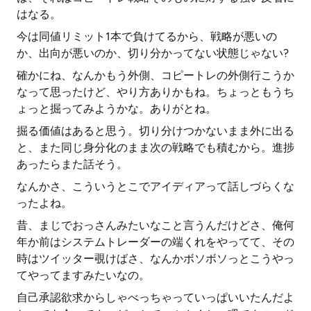
はなる。
今は同値リミット1本で負けてるから、戦略が悪いの
か、出向が悪いのか、切り分かってない状態じゃない?
確かにね、なんかもう外側、コピートレの外側行こうか
なって思ったけど、やり方ありかもね。ちょっともうち
ょっと掘ってみようかな。ありがとね。
掘る価値はあると思う。切り分けつかないまま外に出る
と、また同じ身分化のまま次の戦略でも積むから。進捗
あったらまた話そう。
なんかさ、こういうとこでアイディアって話しづらくな
ったよね。
昔、まじでおっさんみたいなこと言うんだけどさ、俺何
年か前はシステムトレーダーの端くれをやってて、その
時はツイッター覗けばさ、なんかボソボソっとこうやっ
てやってますみたいなの。
自己承認欲求からしゃべっちゃっていっぱいいたんだよ