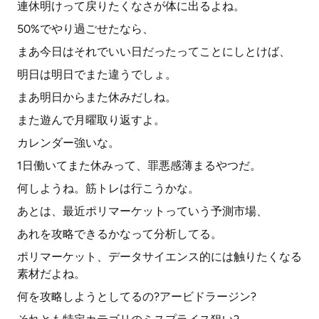
連休明けって戻りたくなさが体に出るよね。
50%でやり過ごせたなら、
まあ今日はそれでいい日だったってことにしとけば、
明日は明日でまた違うでしょ。
まあ明日からまた休みだしね。
また遊んで月曜取り返すよ。
カレンダー強いな。
1日働いてまた休みって、罪悪感薄まるやつだ。
何しようね。筋トレは行こうかな。
あとは、最近ポリマーケットっていう予測市場、
あれを攻略できるかなって分析してる。
ポリマーケット、データサイエンス的には触りたくなる
素材だよね。
何を攻略しようとしてるの?アービドラージン?