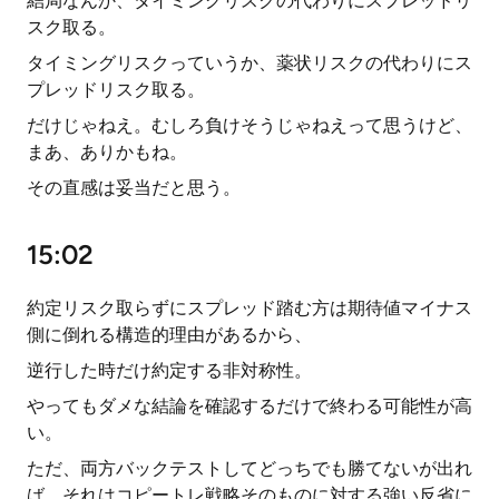
結局なんか、タイミングリスクの代わりにスプレッドリ
スク取る。
タイミングリスクっていうか、薬状リスクの代わりにス
プレッドリスク取る。
だけじゃねえ。むしろ負けそうじゃねえって思うけど、
まあ、ありかもね。
その直感は妥当だと思う。
15:02
約定リスク取らずにスプレッド踏む方は期待値マイナス
側に倒れる構造的理由があるから、
逆行した時だけ約定する非対称性。
やってもダメな結論を確認するだけで終わる可能性が高
い。
ただ、両方バックテストしてどっちでも勝てないが出れ
ば、それはコピートレ戦略そのものに対する強い反省に