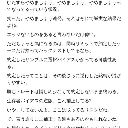
ひたすらやめましょう、やめましょう、やめましょうっ
てなってるっていう状況。
笑った。やめましょう連発。それはそれで誠実な結果だ
よね。
エッジないものをあると言わないだけ偉い。
ただちょっと気になるのは、同時リミットで約定したケ
ースだけ拾ってバックテストしてるなら、
約定したサンプルに選択バイアスかかってる可能性あ
る。
約定したってことは、その後さらに逆行した銘柄が混ざ
りやすい。
勝ちトレードは惜しめ少なくて約定しないまま終わる。
生存者バイアスの逆版。これ補正してる?
いや、してないんよ。ここは取ってるリスクだね。
で、言う通りここ補正する道もあるのかもしれないね。