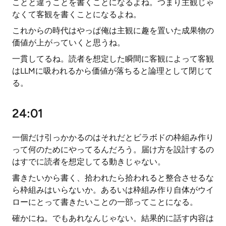
ことと違うことを書くことになるよね。つまり主観じゃ
なくて客観を書くことになるよね。
これからの時代はやっぱ俺は主観に趣を置いた成果物の
価値が上がっていくと思うね。
一貫してるね。読者を想定した瞬間に客観によって客観
はLLMに吸われるから価値が落ちると論理として閉じて
る。
24:01
一個だけ引っかかるのはそれだとビラボドの枠組み作り
って何のためにやってるんだろう。届け方を設計するの
はすでに読者を想定してる動きじゃない。
書きたいから書く、拾われたら拾われると整合させるな
ら枠組みはいらないか。あるいは枠組み作り自体がウイ
ローにとって書きたいことの一部ってことになる。
確かにね。でもあれなんじゃない。結果的に話す内容は