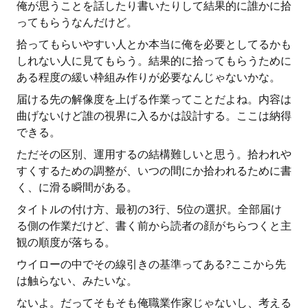
俺が思うことを話したり書いたりして結果的に誰かに拾
ってもらうなんだけど。
拾ってもらいやすい人とか本当に俺を必要としてるかも
しれない人に見てもらう。結果的に拾ってもらうために
ある程度の緩い枠組み作りが必要なんじゃないかな。
届ける先の解像度を上げる作業ってことだよね。内容は
曲げないけど誰の視界に入るかは設計する。ここは納得
できる。
ただその区別、運用するの結構難しいと思う。拾われや
すくするための調整が、いつの間にか拾われるために書
く、に滑る瞬間がある。
タイトルの付け方、最初の3行、5位の選択。全部届け
る側の作業だけど、書く前から読者の顔がちらつくと主
観の順度が落ちる。
ウイローの中でその線引きの基準ってある?ここから先
は触らない、みたいな。
ないよ。だってそもそも俺職業作家じゃないし、考える