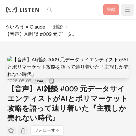
検索
登録
ういろう × Claude — 雑談
【音声】AI雑談 #009 元データ..
2026-05-09
31:44
【音声】AI雑談 #009 元データサイ
エンティストがAIとポリマーケット
攻略を語って辿り着いた『主観しか
売れない時代』
フォローする