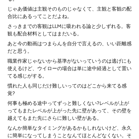
じゃあ価値は主観そのものじゃなくて、主観と客観の配
合比にあるってことだよね。
さっきまでの客観はLLMに吸われる論と少しずれる。客
観も配合材料としてはまだいる。
あと今の動画はつまらんを自分で言えるの、いい距離感
だと思う。
職業作家じゃないから基準がないっていうのは逃げにも
使えるけど、ウイローの場合は単に途中経過として置い
てる感じがする。
慣れた人も同じだけ難しいってのはどこから来てる感
覚?
何事も極める途中ってずっと難しくない?レベルが上が
ってもまたレベルが上がった先に壁があって、その壁を
越えてもまた先にさらに難しい壁がある。
なんか簡単なタイミングがあるかもしれないけど、永久
に簡単になってしまうことなんてほとんどなくない。そ