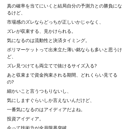
真の確率を当てにいくと結局自分の予測力との勝負にな
るけど、
市場感のズレならどっちが正しいかじゃなく、
ズレが収束する、見かけられる。
気になるのは流動性と決済タイミング。
ポリマーケットって出来立た薄い銘ならも多いと思うけ
ど、
ズレ見つけても両立てで抜けるサイズ入る?
あと収束まで資金拘束される期間、どれくらい見てる
の?
細かいこと言うつもりないし、
気にしますぐらいしか言えないんだけど、
一番気になるのはアイディアだよね。
投資アイディア。
今って技術力が全員限界突破。