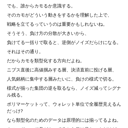
でも、誰からカモるか意識する。
そのカモがどういう動きをするかを理解した上で、
戦略を立てるっていうのは重要かもしれないね。
そうそう、負け方の分散が大きいから、
負けてる一括りで取ると、逆側がノイズだらけになる。
それはその通り。
だからカモを類型化する方向だよね。
ニブス直後に高値掴みする層、決済直前に投げる層、
人気銘柄に集中する層みたいに、負けの様式で切る。
様式が揃った集団の逆を取るなら、ノイズ減ってシグナ
ル残る。
ポリマーケットって、ウォレット単位で全履歴見えるん
だっけ?
なら類型化のためのデータは原理的には揃ってるよね。