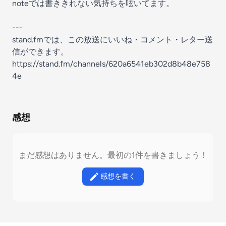
noteでは書ききれない気持ちを呟いてます。
---
stand.fmでは、この放送にいいね・コメント・レター送
信ができます。
https://stand.fm/channels/620a6541eb302d8b48e758
4e
感想
まだ感想はありません。最初の1件を書きましょう！
感想を書く