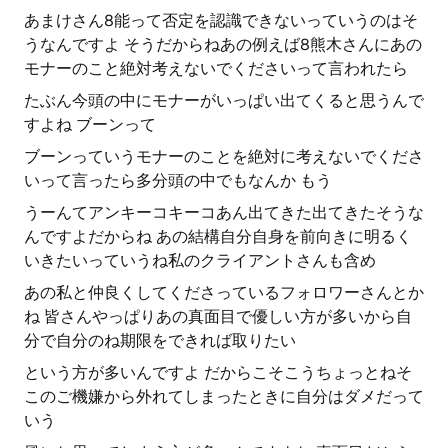
あまけさん8能って否定を認識できないっていうのはそ
うなんですよ そうだからねあの例えば8熊木さんにあの
モナーのこと絶対考えないでくださいって言われたら
たぶん今頭の中にモナーがいっぱい出てくると思うんで
すよね ブーンって
ブーンっていうモナーのことを絶対に考えないでくださ
いって言ったら多分頭の中でもなんか もう
うーんてアンキーコキーコあん出てきた出てきたそうな
んですよだからね あの結構自分自身を前向きに明るく
いきたいっていうね私のクライアントさんも含め
あの私と仲良くしてくださっているフォロワーさんとか
ね 皆さんやっぱりあの真面目で優しい方が多いから自
分で自分のね期限をできれば取りたい
という方が多いんですよ だからこそこうちょっとねそ
このご機嫌から外れてしまったときに自分はダメだって
いう