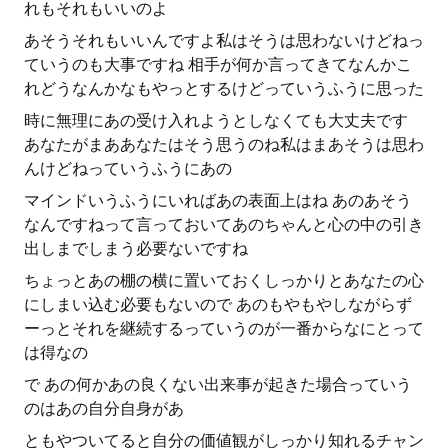
れもそれもいいのよ
あそうそれもいいんですよ私はそうは思わないけどねっ
ていうのも大事ですね 相手が何か言ってきてなんかこ
れどうなんかなもやっとするけどっていうふうに思った
時に無理にあの受け入れようとしなくても大丈夫です
あなたがまああなたはそう思うのね私はまあそうは思わ
んけどねっていうふうにあの
マインドいうふうにいればあの表面上はね あのあそう
なんですねって言っておいてあのちゃんと心の中の引き
出しまでしまう必要ないですね
ちょっとあの棚の横に置いておくしっかりとあなたの心
にしまい込む必要もないので あのもやもやしながらず
ーっとそれを継続するっていうのが一番からなにとって
は得なの
で あの何かあの良くない出来事が起きた場合っていう
のはあの自分自身があ
ともやついてると自分の価値観がしっかり知れるチャン