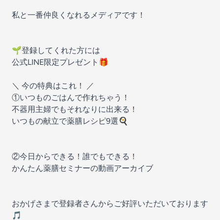
私と一番仲良くなれるメディアです！
🌱登録してくれた方には
公式LINE限定プレゼント🎁
＼ 今の特典はこれ！ ／
①いつものごはんで作れちゃう！
不器用主婦でもそれなりに出来る！
いつもの献立で薬膳レシピ9選🍳
②今日からできる！誰でもできる！
かんたん薬膳セミナーの動画アーカイブ
おかげさまで登録者さんからご好評いただいております
🎵