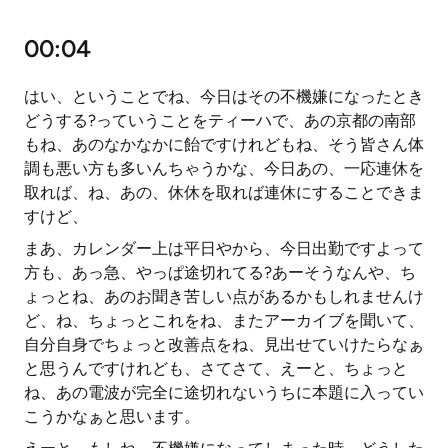
00:04
はい、ということでね、今日はその不機嫌になったとき
どうする?っていうことをティーハで、あの京都の南部
もね、あのなかなかに飴ですけれどもね、そう皆さん体
調も悪い方も多いんちゃうかな、今日あの、一応連休を
取れば、ね、あの、休休を取れば連休にすることできま
すけど、
まあ、カレンダー上は平日やから、今日出勤ですよって
方も、あっ急、やっぱ途切れてる?あーそうなんや、ち
ょっとね、あのお聞き苦しい点があるかもしれませんけ
ど、ね、ちょっとこれをね、またアーカイブを聞いて、
自分自身でちょっと改善点をね、見出せていけたらなぁ
と思うんですけれども、さてさて、えーと、ちょっと
ね、あの電波が完全に途切れないうちに本題に入ってい
こうかなぁと思います。