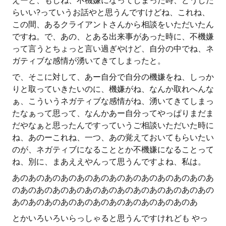
えーと、もしね、不機嫌になってしまった時、どうした
らいい?っていうお話やと思うんですけどね、これね、
この間、あるクライアントさんから相談をいただいたん
ですね。で、あの、とある出来事があった時に、不機嫌
って言うとちょっと言い過ぎやけど、自分の中でね、ネ
ガティブな感情が湧いてきてしまったと。
で、そこに対して、あー自分で自分の機嫌をね、しっか
りと取っていきたいのに、機嫌がね、なんか取れへんな
ぁ、こういうネガティブな感情がね、湧いてきてしまっ
たなぁって思って、なんかあー自分ってやっぱりまだま
だやなぁと思ったんですっていうご相談いただいた時に
ね、あのーこれね、一つ、あの覚えておいてもらいたい
のが、ネガティブになることとか不機嫌になることって
ね、別に、まあええやんって思うんですよね、私は。
あのあのあのあのあのあのあのあのあのあのあのあのあ
のあのあのあのあのあのあのあのあのあのあのあのあの
あのあのあのあのあのあのあのあのあのあのあのあ
とかいろいろいらっしゃると思うんですけれども やっ