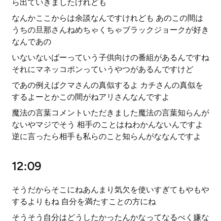
ら出ていきましたけれども
なんかここからは余談なんですけれども あのこの間は
うちの旦那さんねめちゃくちゃブラックジョークが好き
なんであの
いないないばーっていう子供向けの番組があるんですね
それにマネッコポンっていうやつがあるんですけど
であの例えばクマさんの真似するよ カチさんの真似を
するよーとかこの間がねアリさんなんですよ
魔法の言葉コメントいただきました魔法の言葉知らんが
ないやマジでそう 相手のことはねわかんないんですよ
逆に言ったら相手も私らのこと知らんがななんですよ
12:09
そうだからそこにねあんまり気欠を使いすぎてもやもや
するよりもね 自分を満たすことの方にね
そうそう自分はどうしたかったんかなってなるべく嫌な