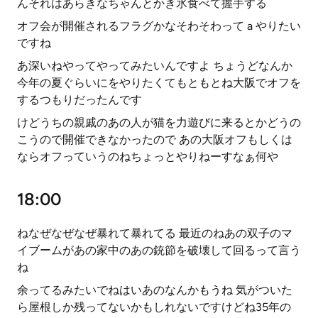
んそれはあらきなちゃんとかき氷食べて握手する
オフ会が開催されるフラグかなそわそわって a やりたい
ですね
あ深いねやってやってみたいんですよ ちょうどなんか
今年の夏ぐらいにをやりたくてもともとね大阪でオフを
するつもりだったんです
けどうちの親戚のあの人が猫を力遊びに来るとかどうの
こうので開催できなかったので あの大阪オフもしくは
ならオフっていうのねちょっとやりねーすなぁ何や
18:00
ねなぜなぜなぜ暴れて暴れてる 最近のねあの双子のマ
イブームがあの家中のあの銃節を破壊して回るって言う
ね
余ってるみたいでねはいあのなんかもうね 気がついた
ら屋根しか残ってないかもしれないですけどね35年の