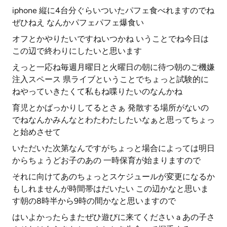
iphone 縦に4台分ぐらいついたパフェ食べれますのでね
ぜひねえ なんかパフェパフェ爆食い
オフとかやりたいですねいつかね いうことでね今日は
この辺で終わりにしたいと思います
えっと一応ね毎週月曜日と火曜日の朝に待つ朝のご機嫌
注入スペース 県ライブということでちょっと試験的に
ねやっていきたくて私もね喋りたいのなんかね
育児とかばっかりしてるとさぁ 発散する場所がないの
でねなんかみんなとわたわたしたいなぁと思ってちょっ
と始めさせて
いただいた次第なんですがちょっと場合によっては明日
からちょうどお子のあの 一時保育が始まりますので
それに向けてあのちょっとスケジュールが変更になるか
もしれませんが時間帯はだいたい この辺かなと思いま
す朝の8時半から9時の間かなと思いますので
はいよかったらまたぜひ遊びに来てください a あの子さ