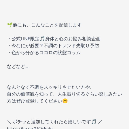
🌱他にも、こんなことを配信します
・公式LINE限定🎵身体と心のお悩み相談企画
・今なにが必要？不調のトレンド先取り予防
・色から分かるココロの状態コラム
などなど…
なんとなく不調をスッキリさせたい方や、
自分の価値観を知って、人生振り切るぐらい楽しみたい
方はぜひ登録してください😊
＼ ポチッと追加してくれたら嬉しいです🎵 ／
https://lin.ee/GOs5c5i