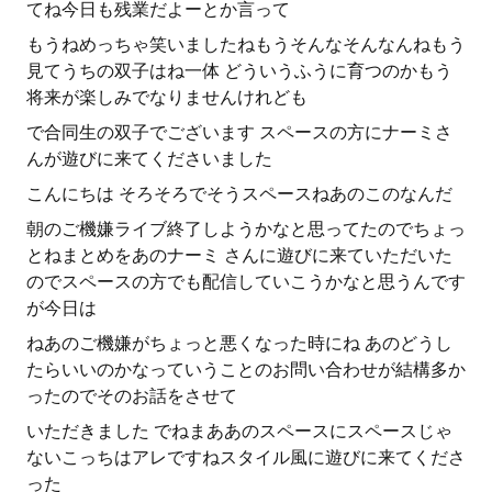
てね今日も残業だよーとか言って
もうねめっちゃ笑いましたねもうそんなそんなんねもう
見てうちの双子はね一体 どういうふうに育つのかもう
将来が楽しみでなりませんけれども
で合同生の双子でございます スペースの方にナーミさ
んが遊びに来てくださいました
こんにちは そろそろでそうスペースねあのこのなんだ
朝のご機嫌ライブ終了しようかなと思ってたのでちょっ
とねまとめをあのナーミ さんに遊びに来ていただいた
のでスペースの方でも配信していこうかなと思うんです
が今日は
ねあのご機嫌がちょっと悪くなった時にね あのどうし
たらいいのかなっていうことのお問い合わせが結構多か
ったのでそのお話をさせて
いただきました でねまああのスペースにスペースじゃ
ないこっちはアレですねスタイル風に遊びに来てくださ
った