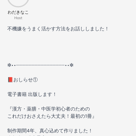
わだきなこ
Host
不機嫌をうまく活かす方法をお話ししました！
✼••┈┈┈┈┈┈┈┈┈┈┈┈┈┈┈┈••✼
📕おしらせ①
電子書籍 出版します！
『漢方・薬膳・中医学初心者のための
これだけおさえたら大丈夫！最初の1冊』
制作期間4年、真心込めて作りました！