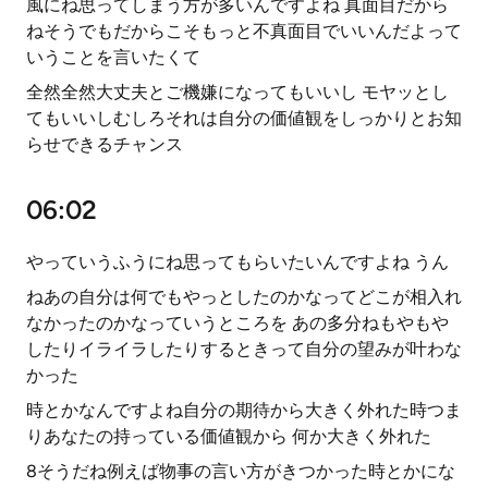
風にね思ってしまう方が多いんですよね 真面目だから
ねそうでもだからこそもっと不真面目でいいんだよって
いうことを言いたくて
全然全然大丈夫とご機嫌になってもいいし モヤッとし
てもいいしむしろそれは自分の価値観をしっかりとお知
らせできるチャンス
06:02
やっていうふうにね思ってもらいたいんですよね うん
ねあの自分は何でもやっとしたのかなってどこが相入れ
なかったのかなっていうところを あの多分ねもやもや
したりイライラしたりするときって自分の望みが叶わな
かった
時とかなんですよね自分の期待から大きく外れた時つま
りあなたの持っている価値観から 何か大きく外れた
8そうだね例えば物事の言い方がきつかった時とかにな