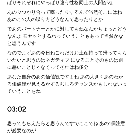
ぱりそれぞれにやっぱり違う性格同士の人間がね
あのぶつかり合って喋ったりするんで当然そこにはね
あのこの人の喋り方どうなんて思ったりとか
であのパートナーとかに対してもねなんかちょっとどう
なんよ モヤッとするわっていうこともあって当然かな
と思うんです
なのでまずあの今日ねこれだけお土産持って帰ってもら
いたいと思うのはネガティブ になることそのものは別
に悪いことじゃなくってそれはね多分
あなた自身のあの価値観ですよね あの大きくあのわか
る価値観が見えるかするむしろチャンスかもしれないっ
ていうことをね
03:02
思ってもらえたらと思うんですでここでね あの1個注意
が必要なのが