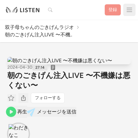
検索
登録
双子母ちゃんのごきげんラジオ
朝のごきげん注入LIVE 〜不機..
2024-04-30
27:14
朝のごきげん注入LIVE 〜不機嫌は悪
くない〜
フォローする
再生
メッセージを送信