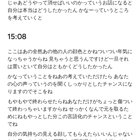
じゃあどうやって消せばいいのかっていうお話になると
自分は本当はどうしたかったん かなーっていうところ
を考えていくと
15:08
ここはあの全然あの他の人の顔色とかねついつい年気に
なっちゃうからね 見ちゃうと思うんですけど一旦それ
は置いといて自分はともかくどうしたかったん
かなっていうことをねあの考えていただけたら あなた
の心の声っていうのを聞くしっかりとしたチャンスにな
りますのでそこをね
もやもやで終わらせたらねあなただけがちょっと傷つい
て終わっちゃいますからね せっかくなんで元を取るた
めにねもやっとした分この言語化のチャンスということ
でね
自分の気持ちの見える顔してもらえたらいいんじゃない