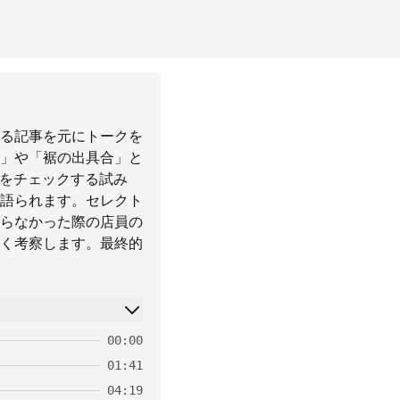
る記事を元にトークを
」や「裾の出具合」と
トをチェックする試み
語られます。セレクト
らなかった際の店員の
く考察します。最終的
00:00
01:41
04:19