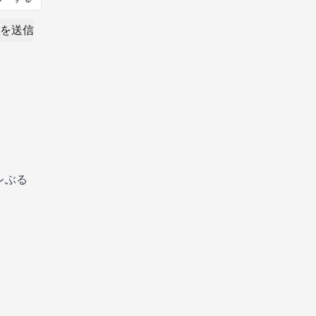
を送信
ャレぶる