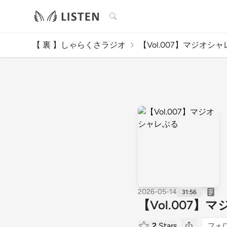
検索
【 裏 】しゃらくさラジオ
【Vol.007】マジオシ
2026-05-14
31:56
【Vol.007
2
Stars
フォ