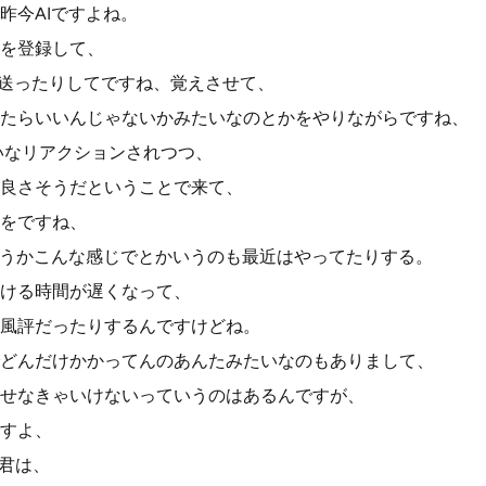
昨今AIですよね。
を登録して、
を送ったりしてですね、覚えさせて、
たらいいんじゃないかみたいなのとかをやりながらですね、
いなリアクションされつつ、
良さそうだということで来て、
をですね、
ろうかこんな感じでとかいうのも最近はやってたりする。
ける時間が遅くなって、
風評だったりするんですけどね。
どんだけかかってんのあんたみたいなのもありまして、
せなきゃいけないっていうのはあるんですが、
すよ、
I君は、