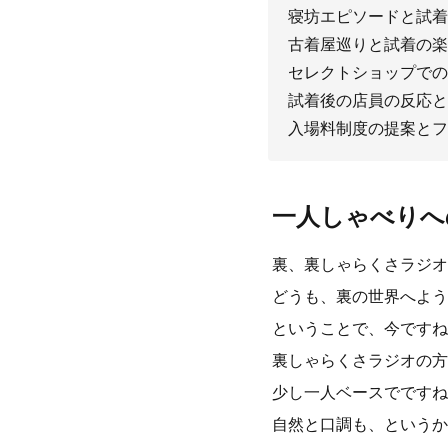
寝坊エピソードと試着
古着屋巡りと試着の楽
セレクトショップでの
試着後の店員の反応と
入場料制度の提案とフ
一人しゃべりへ
裏、裏しゃらくさラジオ
どうも、裏の世界へよう
ということで、今ですね
裏しゃらくさラジオの方
少し一人ベースでですね
自然と口調も、というか