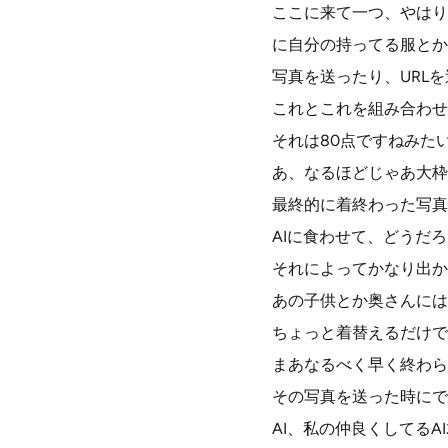
ここに来て一つ、やはり
に自分の持ってる服とか
写真を送ったり、URL
これとこれを組み合わせ
それは80点ですねみた
あ、なるほどじゃあ大枠
最終的に着終わった写真
AIに食わせて、どうだ
それによってかなり出か
あの子供とか奥さんには
ちょっと着替えるだけで
まあなるべく早く終わら
その写真を送った時にで
AI、私の仲良くしてるA