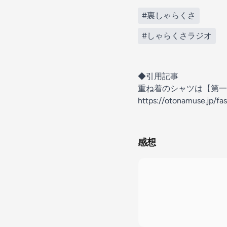
#裏しゃらくさ
#しゃらくさラジオ
◆引用記事
重ね着のシャツは【第一
https://otonamuse.jp/fa
感想