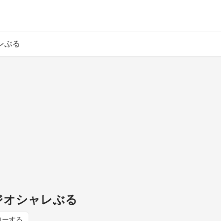
ャレぶる
】マジオシャレぶる
ローする