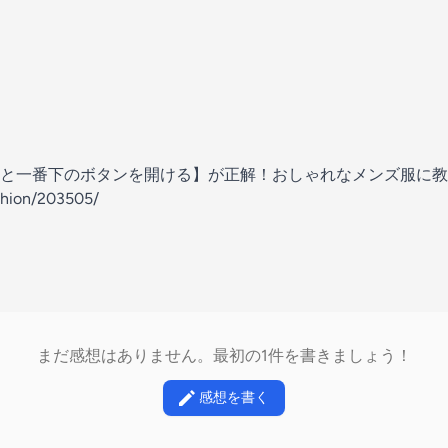
と一番下のボタンを開ける】が正解！おしゃれなメンズ服に教
shion/203505/
まだ感想はありません。最初の1件を書きましょう！
感想を書く