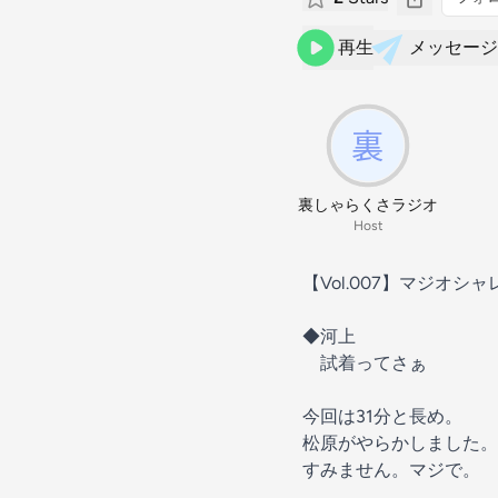
再生
メッセージ
裏しゃらくさラジオ
Host
【Vol.007】マジオシ
◆河上
試着ってさぁ
今回は31分と長め。
松原がやらかしました。
すみません。マジで。