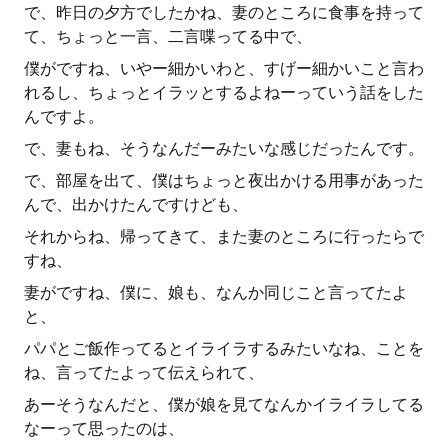
で、昨日の夕方でしたかね、妻のところに食事を持って
て、ちょっと一言、二言喋ってる中で、
僕がですね、いやー細かいわと、すげー細かいこと言わ
れるし、ちょっとイラッとするよねーっていう話をした
んですよ。
で、妻もね、そうなんだーみたいな感じだったんです。
で、部屋を出て、僕はちょっと夜出かける用事があった
んで、出かけたんですけども、
それからね、帰ってきて、また妻のところに行ったらで
すね、
妻がですね、僕に、娘も、なんか同じこと言ってたよ
と、
パパとご飯作ってるとイライラするみたいなね、ことを
ね、言ってたよって伝えられて、
あーそうなんだと、僕が娘を見てなんかイライラしてる
なーって思ったのは、