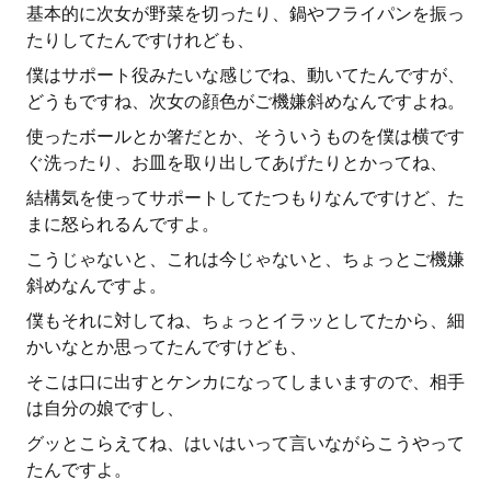
基本的に次女が野菜を切ったり、鍋やフライパンを振っ
たりしてたんですけれども、
僕はサポート役みたいな感じでね、動いてたんですが、
どうもですね、次女の顔色がご機嫌斜めなんですよね。
使ったボールとか箸だとか、そういうものを僕は横です
ぐ洗ったり、お皿を取り出してあげたりとかってね、
結構気を使ってサポートしてたつもりなんですけど、た
まに怒られるんですよ。
こうじゃないと、これは今じゃないと、ちょっとご機嫌
斜めなんですよ。
僕もそれに対してね、ちょっとイラッとしてたから、細
かいなとか思ってたんですけども、
そこは口に出すとケンカになってしまいますので、相手
は自分の娘ですし、
グッとこらえてね、はいはいって言いながらこうやって
たんですよ。