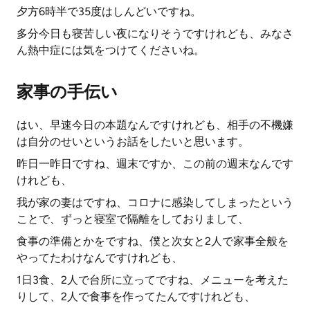
夕方6時半で35度はしんどいですね。
多分今日も寝苦しい夜になりそうですけれども、みなさ
ん熱中症には気をつけてくださいね。
家事の手伝い
はい、早速今日の本題なんですけれども、相手の不機嫌
は自分のせいというお話をしたいと思います。
昨日一昨日ですね、週末ですか、この前の週末なんです
けれども、
我が家の妻はですね、コロナに感染してしまったという
ことで、ずっと寝室で隔離をしておりまして、
食事の準備とかをですね、僕と次女と2人で家事全般を
やってたわけなんですけれども、
1日3食、2人で台所に立ってですね、メニューを考えた
りして、2人で食事を作ってたんですけれども、