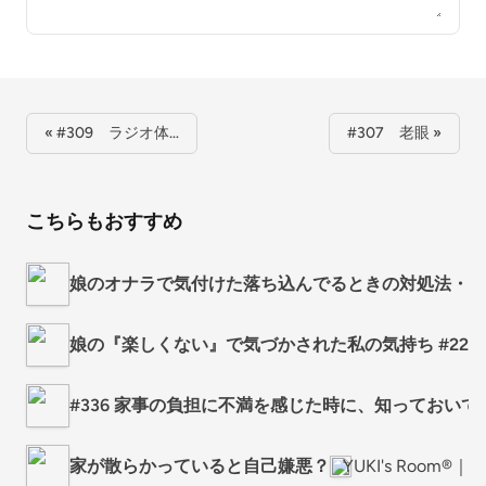
« #309 ラジオ体…
#307 老眼 »
こちらもおすすめ
娘のオナラで気付けた落ち込んでるときの対処法・考
娘の『楽しくない』で気づかされた私の気持ち #220
#336 家事の負担に不満を感じた時に、知っておいて
家が散らかっていると自己嫌悪？
YUKI's Room®