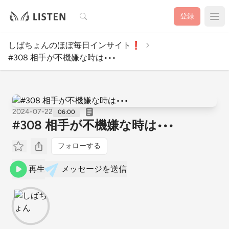
検索
登録
しばちょんのほぼ毎日インサイト❗
#308 相手が不機嫌な時は•••
2024-07-22
06:00
#308 相手が不機嫌な時は•••
フォローする
再生
メッセージを送信