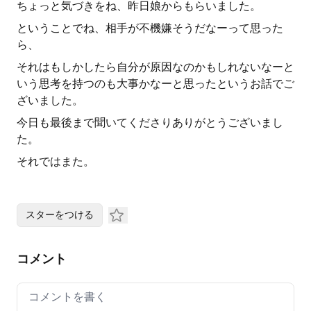
ちょっと気づきをね、昨日娘からもらいました。
ということでね、相手が不機嫌そうだなーって思った
ら、
それはもしかしたら自分が原因なのかもしれないなーと
いう思考を持つのも大事かなーと思ったというお話でご
ざいました。
今日も最後まで聞いてくださりありがとうございまし
た。
それではまた。
スターをつける
コメント
Your comment