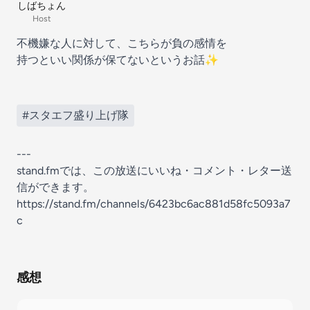
しばちょん
Host
不機嫌な人に対して、こちらが負の感情を
持つといい関係が保てないというお話✨
#スタエフ盛り上げ隊
---
stand.fmでは、この放送にいいね・コメント・レター送
信ができます。
https://stand.fm/channels/6423bc6ac881d58fc5093a7
c
感想