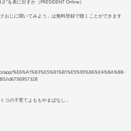
嫌さ"を表に出すか
（PRESIDENT Online）
クおじに聞いてみよう」は無料登録で聴くことができます
s.apple.com/jp/app/%E6%A1%83%E5%B1%B1%E5%95%86%E4%BA%8B-
6957328⁠⁠⁠⁠⁠⁠⁠⁠⁠⁠⁠
の別番組「オトコの子育てよももやまばなし」⁠⁠⁠⁠⁠⁠⁠⁠⁠⁠⁠⁠⁠⁠⁠⁠⁠⁠⁠⁠⁠⁠⁠⁠⁠⁠⁠⁠⁠⁠⁠⁠