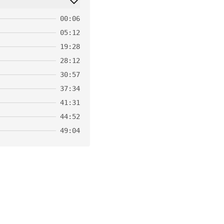
00:06
05:12
19:28
28:12
30:57
37:34
41:31
44:52
49:04