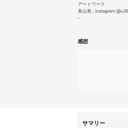
アートワーク
美山有... Instagram @u3
-
感想
サマリー