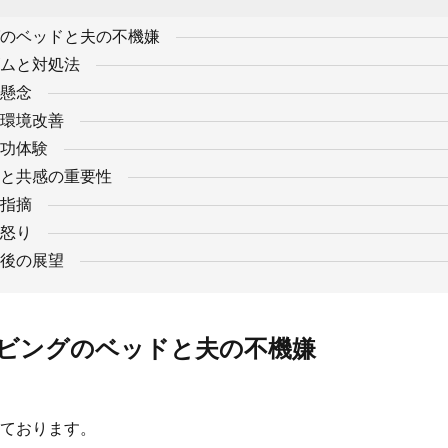
のベッドと夫の不機嫌
ムと対処法
懸念
環境改善
功体験
と共感の重要性
指摘
怒り
後の展望
ビングのベッドと夫の不機嫌
ております。