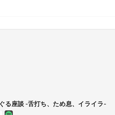
ぐる座談 -舌打ち、ため息、イライラ-