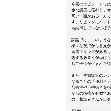
今回のエピソードでは
嫌な態度に悩むラジオ
高い一面がある一方で
す。リビングにベッド
も納得していない様子
議論では、このような
様々な視点から意見が
害者マインドがある可
処する必要性が挙げら
して子供が生まれた後
また、季節家電のレン
なることの「便利さ」
加害性や不機嫌さを指
からの指摘が有効であ
の、相談者さんが自身