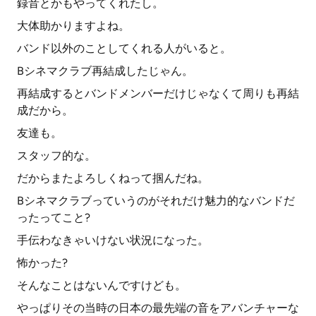
録音とかもやってくれたし。
大体助かりますよね。
バンド以外のことしてくれる人がいると。
Bシネマクラブ再結成したじゃん。
再結成するとバンドメンバーだけじゃなくて周りも再結
成だから。
友達も。
スタッフ的な。
だからまたよろしくねって掴んだね。
Bシネマクラブっていうのがそれだけ魅力的なバンドだ
ったってこと?
手伝わなきゃいけない状況になった。
怖かった?
そんなことはないんですけども。
やっぱりその当時の日本の最先端の音をアバンチャーな