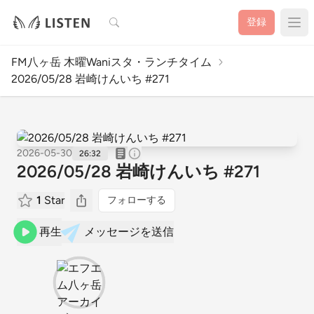
検索
登録
FM八ヶ岳 木曜Waniスタ・ランチタイム
2026/05/28 岩崎けんいち #271
2026-05-30
26:32
2026/05/28 岩崎けんいち #271
1
Star
フォローする
再生
メッセージを送信