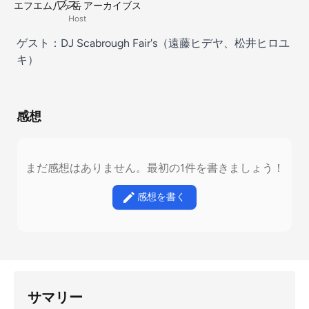
エフエム八ヶ岳 アーカイブス
Host
ゲスト：DJ Scabrough Fair's（遠藤ヒデヤ、松井ヒロユ
キ）
感想
まだ感想はありません。最初の1件を書きましょう！
感想を書く
サマリー