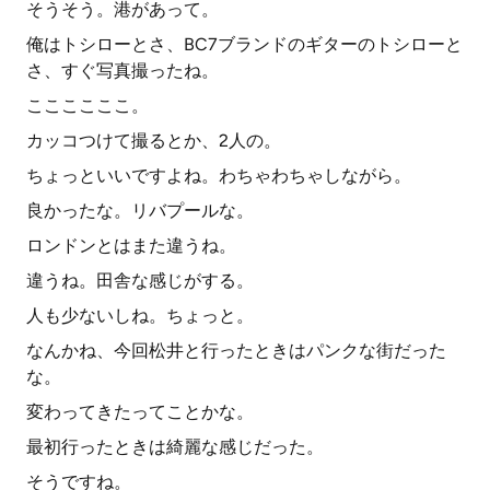
そうそう。港があって。
俺はトシローとさ、BC7ブランドのギターのトシローと
さ、すぐ写真撮ったね。
ここここここ。
カッコつけて撮るとか、2人の。
ちょっといいですよね。わちゃわちゃしながら。
良かったな。リバプールな。
ロンドンとはまた違うね。
違うね。田舎な感じがする。
人も少ないしね。ちょっと。
なんかね、今回松井と行ったときはパンクな街だった
な。
変わってきたってことかな。
最初行ったときは綺麗な感じだった。
そうですね。