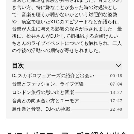
遭遇した幸運な体験が共有されました。音楽との向
き合い方、特に嫌なことがあった時の対処法とし
て、音楽を聴くか聴かないかという対照的な姿勢
や、病室で聴いたXTCのエピソードなどが語られ、
音楽が人生に与える影響の深さが示されました。最
後に、松井さんがDJとして初挑戦する岩崎けんい
ちさんのライブイベントについても触れられ、二人
の今後の活動への期待が寄せられました。
目次
DJスカボロフェアーズの紹介と出会い
00:18
音楽とファッション、ライブ体験
07:04
ロンドン旅行の思い出と音楽
13:27
音楽との向き合い方とユーモア
17:47
農作業と音楽、DJへの挑戦
22:40