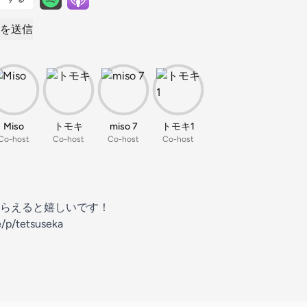
を送信
Miso
トモキ
miso 7
トモキ1
Co-host
Co-host
Co-host
Co-host
らえると嬉しいです！
tyle/p/tetsuseka