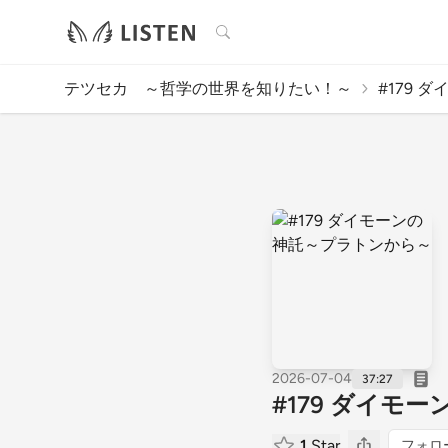
検索
テツセカ ～哲学の世界を知りたい！～
#179 
2026-07-04
37:27
#179 ダイモ
1
Star
フォロ