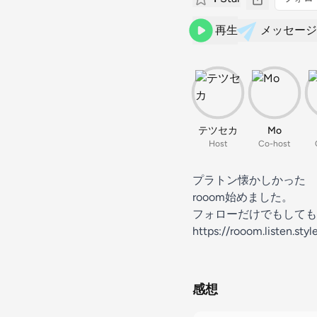
再生
メッセージ
テツセカ
Mo
Host
Co-host
プラトン懐かしかった
rooom始めました。
フォローだけでもしても
⁠⁠⁠⁠⁠⁠⁠https://rooom.listen.s
感想