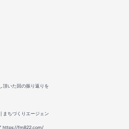
越し頂いた回の振り返りを
) | まちづくりエージェン
ア
https://fm822.com/