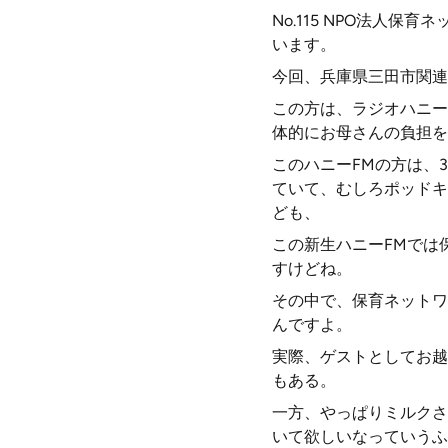
No.115 NPO法人
います。
今回、兵庫県三田市関連
この方は、ラジオハニー
体的にお母さんの負担を
このハニーFMの方は、
ていて、むしろポッドキ
ども、
この新生ハニーFMでは
すけどね。
その中で、保育ネットワ
んですよ。
実際、ゲストとしてお越
もある。
一方、やっぱりミルクさ
いて欲しいなっていうふ