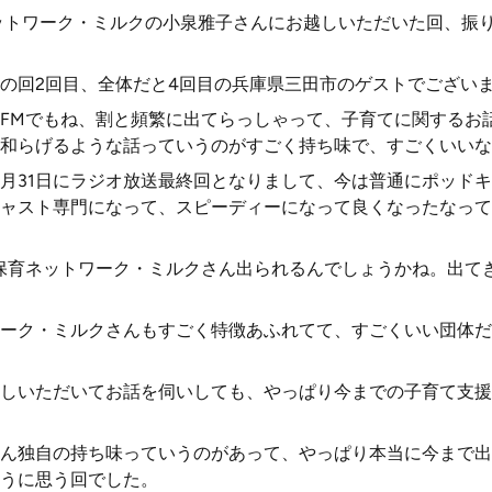
保育ネットワーク・ミルクの小泉雅子さんにお越しいただいた回、
の回2回目、全体だと4回目の兵庫県三田市のゲストでござい
FMでもね、割と頻繁に出てらっしゃって、子育てに関するお
和らげるような話っていうのがすごく持ち味で、すごくいいな
3月31日にラジオ放送最終回となりまして、今は普通にポッド
ャスト専門になって、スピーディーになって良くなったなって
保育ネットワーク・ミルクさん出られるんでしょうかね。出て
ーク・ミルクさんもすごく特徴あふれてて、すごくいい団体だ
しいただいてお話を伺いしても、やっぱり今までの子育て支援
ん独自の持ち味っていうのがあって、やっぱり本当に今まで出
うに思う回でした。