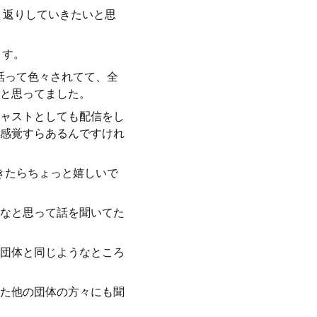
振り返りしていきたいと思
ます。
話って色々されてて、全
と思ってました。
キャストとしても配信をし
感覚すらあるんですけれ
きたらちょっと嬉しいで
なと思って話を聞いてた
団体と同じようなところ
た他の団体の方々にも聞