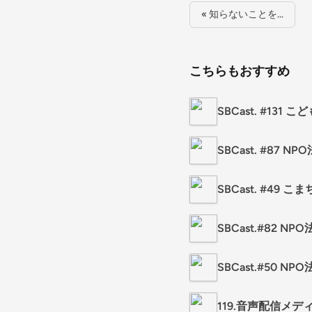
« 知らないことを…
こちらもおすすめ
SBCast. #1
SBCast. #8
SBCast. #4
SBCast.#82
SBCast.#50
119.音声配信メ