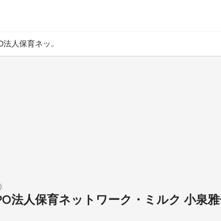
 NPO法人保育ネッ..
115 NPO法人保育ネットワーク・ミルク 小