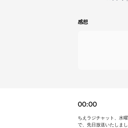
感想
00:00
ちえラジチャット、水曜日
で、先日放送いたしましたS