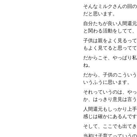
そんなミルクさんの回の
だと思います。
自分たちが良い人間還元
と関わる活動をしてて、
子供は親をよく見るって
もよく見てると思ってて
だからこそ、やっぱり私
ね。
だから、子供のこういう
いうふうに思います。
それっていうのは、やっ
か、はっきり意見は言う
人間還元もしっかり上手
感じは確かにあるんです
そして、ここでも出てき
当初は子育てっていうの