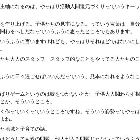
主軸になるのは、やっぱり活動人間還元づくりっていうキーワ
を作り上げる。子供たちの見本になる。っていう言葉は、自分
関わるべしだなっていうふうに思ったところでもあります。
いうふうに言いますけれども、やっぱりそれほどではないにし
。
たち大人のスタッフ、スタッフ的なことをやってる人たちのこ
ふうに日々過ごせばいいんだっていう、見本になれるようなこ
ぱりゲームというのは嘘をつかないとか、子供大人関わらず相
とか、そういうところ。
く作っていくっていうところですね。そういう姿勢ってやっぱ
よね。
た地域と子育ての話。
はどうしても親の問題、他人が入る問題じゃないっていうふう