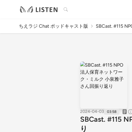
検索
ちえラジ Chat ポッドキャスト版
SBCast. #115
2024-04-03
03:58
SBCast. #
り