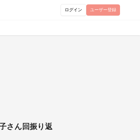
ログイン
ユーザー
登録
泉雅子さん回振り返