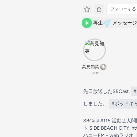
フォローする
再生
メッセージ
高見知英
Host
先日放送したSBCast.
#
しました。
#ポッドキ
SBCast.#115 活
ト SIDE BEACH CITY.
ht
ハニーFM - web