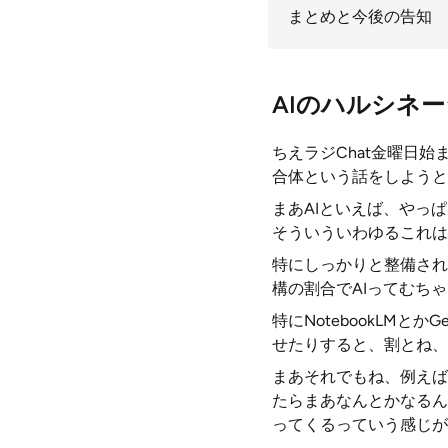
まとめと今後の告知
AIのハルシネ
ちえラジChat金曜日
合体という話をしようと
まあAIといえば、やっ
そういういわゆるこれは
特にしっかりと整備され
構の割合でAIってむち
特にNotebookLM
せたりすると、割とね、
まあそれでもね、例えば
たらまあなんとかなるん
ってくるっていう感じが