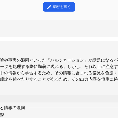
感想を書く
い嘘や事実の混同といった「ハルシネーション」が話題になる
ータを処理する際に顕著に現れる。しかし、それ以上に注意す
界中の情報から学習するため、その情報に含まれる偏見を色濃
般論を述べたりすることがあるため、その出力内容を慎重に確
ンと情報の混同
影響