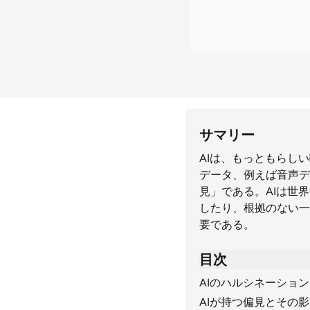
サマリー
AIは、もっともらし
データ、例えば音声デ
見」である。AIは世
したり、根拠のない一
要である。
目次
AIのハルシネーショ
AIが持つ偏見とその