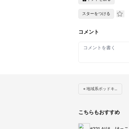
スターをつける
コメント
Your comment
« 地域系ポッドキ…
こちらもおすすめ
#221 AIは、け