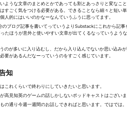
いような文章のまとめとかであっても割とあっさりと変なこと
はすごく気をつける必要がある。できることなら細々と短い単
個人的にはいいのかなーなんていうふうに思ってます。
文字分のブログ記事を書いてっていうよりSubstackにこれから
言ったほうが意外と使いやすい文章が出てくるなっていうよう
いうのが多いに入り込むし、だから入り込んでないか思い込み
必要があるんだなーっていうのをすごく感じています。
告知
はこれくらいで終わりにしていきたいと思います。
が高見知英のゲームの話しかしないポッドキャストはございま
もの通り今週一週間のお話しできればと思います。ではでは。