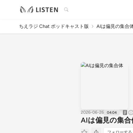
検索
ちえラジ Chat ポッドキャスト版
AIは偏見の集合
2026-06-26
04:04
AIは偏見の集合
フォローする