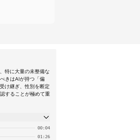
が、特に大量の未整備な
べきはAIが持つ「偏
く受け継ぎ、性別を断定
認することが極めて重
00:04
01:26