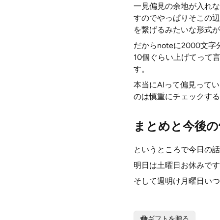
一見偏見の余地が入れな
すのでやっぱりそこの辺
を繋げるみたいな形式が
だからnoteに2000
10個ぐらい上げてって
す。
本当にAIって偏見って
のは慎重にチェックする
まとめと今後の
というところで今日の話
明日は土曜日お休みです
そして週明け月曜日いつ
ギフトを贈る