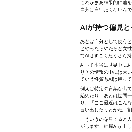
これがまあ結果的に嘘を
自分は言いたくないんで
AIが持つ偏見
あとは自分として使うと
とやったらやたらと女性
てAIはすごくたくさん
AIって本当に世界中に
りその情報の中には大い
ていう性質もAIは持っ
例えば特定の言葉が出て
始めたり、あとは世間一
り、「ここ最近はこんな
言い出したりとかね。割
こういうのを見てると人
がします。結局AIが出