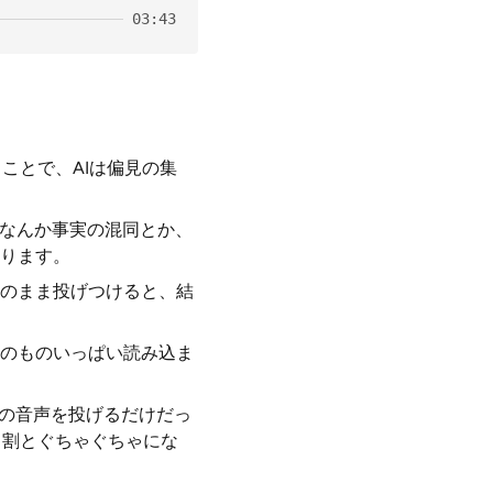
03:43
ことで、AIは偏見の集
、なんか事実の混同とか、
ります。
のまま投げつけると、結
大量のものいっぱい読み込ま
内の音声を投げるだけだっ
と割とぐちゃぐちゃにな