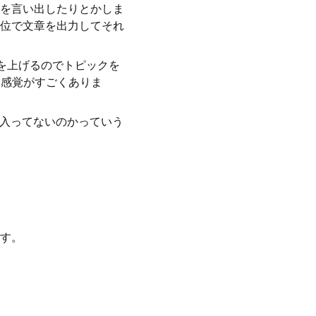
を言い出したりとかしま
位で文章を出力してそれ
記事を上げるのでトピックを
な感覚がすごくありま
が入ってないのかっていう
す。