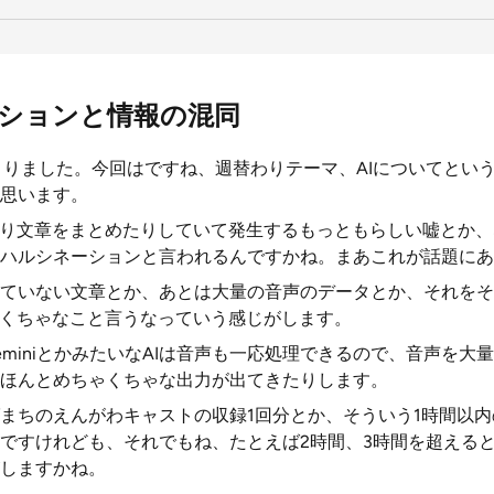
ーションと情報の混同
始まりました。今回はですね、週替わりテーマ、AIについてという
思います。
ぱり文章をまとめたりしていて発生するもっともらしい嘘とか
ハルシネーションと言われるんですかね。まあこれが話題にあ
ていない文章とか、あとは大量の音声のデータとか、それをそ
ゃくちゃなこと言うなっていう感じがします。
とかGeminiとかみたいなAIは音声も一応処理できるので、音声を
ほんとめちゃくちゃな出力が出てきたりします。
まちのえんがわキャストの収録1回分とか、そういう1時間以
ですけれども、それでもね、たとえば2時間、3時間を超える
しますかね。