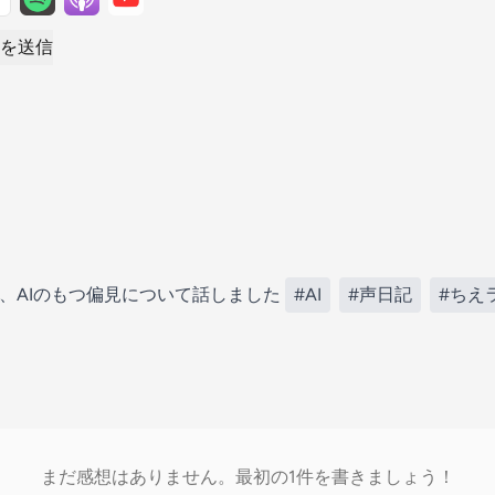
を送信
う、AIのもつ偏見について話しました
#AI
#声日記
#ちえ
まだ感想はありません。最初の1件を書きましょう！