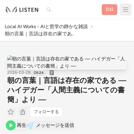
検索
登録
Local AI Works - AIと哲学の静かな雑談
朝の言葉｜言語は存在の家であ..
2026-03-28
09:24
朝の言葉｜言語は存在の家である —
ハイデガー「人間主義についての書
簡」より —
フォローする
再生
メッセージを送信