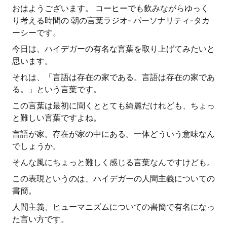
おはようございます。 コーヒーでも飲みながらゆっく
り考える時間の 朝の言葉ラジオ- パーソナリティ-タカ
ーシーです。
今日は、ハイデガーの有名な言葉を取り上げてみたいと
思います。
それは、「言語は存在の家である。言語は存在の家であ
る。」という言葉です。
この言葉は最初に聞くととても綺麗だけれども、ちょっ
と難しい言葉ですよね。
言語が家。存在が家の中にある。一体どういう意味なん
でしょうか。
そんな風にちょっと難しく感じる言葉なんですけども。
この表現というのは、ハイデガーの人間主義についての
書簡。
人間主義、ヒューマニズムについての書簡で有名になっ
た言い方です。