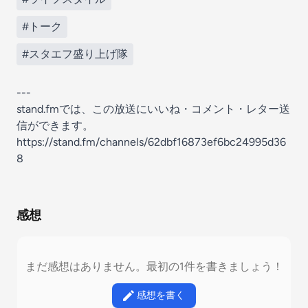
#トーク
#スタエフ盛り上げ隊
---
stand.fmでは、この放送にいいね・コメント・レター送
信ができます。
https://stand.fm/channels/62dbf16873ef6bc24995d36
8
感想
まだ感想はありません。最初の1件を書きましょう！
感想を書く