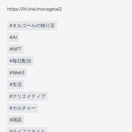
https://lit.link/moriagetai2
#オルゴールの独り言
#AI
#NFT
#毎日配信
#Web3
#生活
#クリエイティブ
#カルチャー
#雑談
#ライフスタイル