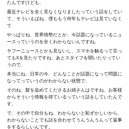
たんですけども、
最近テレビを全く見なくなりましたっていう話をしてい
て、そういえばね、僕ももう何年もテレビは見ていなく
て
やっぱりね、世界情勢だとか、今話題になっているニュ
ースっていうのを全くわからないんですね。
ヤフーニュースとかも見ないし、スマホを触るって言っ
てもXを見たりですね、あとスタイフを聞いたりってい
うので、
本当にね、日常の今、どんなことが話題になって問題に
なってっていうのがわからない状態で、
そのね、髪を染めてくださるお姉さんはですね、お客様
からそういう情報を得ているっていう話をしていたんで
す。
で、その中で自分もね、わからないと恥ずかしいから、
わからないことでも話を合わせてうんうんうんって返事
をするらしいんです。