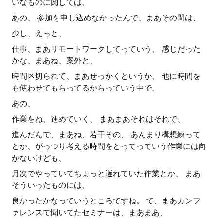
いなものに関しては、
あの、 参加を申し込めなかったんで、まあその間は、
少し、えっと、
仕事、まあリモートワークしてっていう、 感じだった
かな、まあね、案外と、
時間区切られて、まあせっかくというか、 他に時間を
も使わせてもらってるからっていう中で、
あの、
作業をね、進めていく、 まあまあそれはそれで、
進んだんで、まあね、若干その、 あんまり構想練って
とか、がっつり考える時間をとってっていう作業には向
かないけども、
月次でやっていてちょっと遅れていた作業とか、 まあ
そういったものには、
良かったかなっていうところですね。 で、まあカンフ
ァレンスで聞いてたセミナーは、まあまあ、