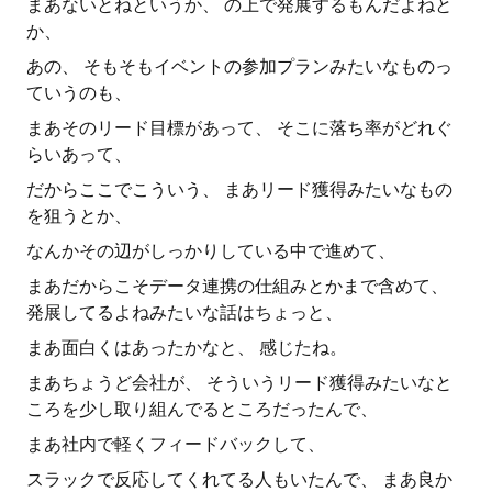
まあないとねというか、 の上で発展するもんだよねと
か、
あの、 そもそもイベントの参加プランみたいなものっ
ていうのも、
まあそのリード目標があって、 そこに落ち率がどれぐ
らいあって、
だからここでこういう、 まあリード獲得みたいなもの
を狙うとか、
なんかその辺がしっかりしている中で進めて、
まあだからこそデータ連携の仕組みとかまで含めて、
発展してるよねみたいな話はちょっと、
まあ面白くはあったかなと、 感じたね。
まあちょうど会社が、 そういうリード獲得みたいなと
ころを少し取り組んでるところだったんで、
まあ社内で軽くフィードバックして、
スラックで反応してくれてる人もいたんで、 まあ良か