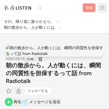
検索
登録
その、帰り道に振りかえり。
朝の散歩から。人が動くには、..
2024-09-13
11:46
朝の散歩から。人が動くには、瞬間
の同質性を担保するって話 from
Radiotalk
フォローする
再生
メッセージを送信