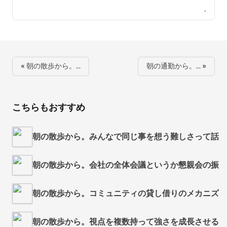
« 朝の散歩から。…
朝の通勤から。… »
こちらもおすすめ
朝の散歩から。みんなで同じ事を想う難しさって話 from R
朝の散歩から。会社の全体会議というか懇親会の振り返りって話
朝の散歩から。コミュニティの貸し借りのメカニズムって話 f
朝の散歩から。視点を複数持って強さを成長させるって話 fr