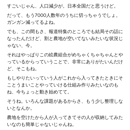
すごいじゃん、人口減少が。日本全国だと思うけど。
だって、もう7000人数年のうちに切っちゃうでしょ。
ガンガン減ってるよね。
でも、この間もさ、報道特集のところでも結局その話に
なったんだけど、割と農地が空いてないみたいな状況じ
ゃない、今。
それはやっぱりこの絵農組合がめちゃくちゃちゃんとや
っているからっていうことで、非常にありがたいんだけ
ど、そこもね。
もしやりたいっていう人がこれから入ってきたときにそ
ことうまいことやっていける仕組み作りみたいなのも
ね、今ちょっと動き始めてて。
そうね。いろんな課題があるからさ、もう少し整理しな
いとなんか。
農地を空けたから人が入ってきてその人が収納してみた
いなのも簡単じゃないじゃんね。