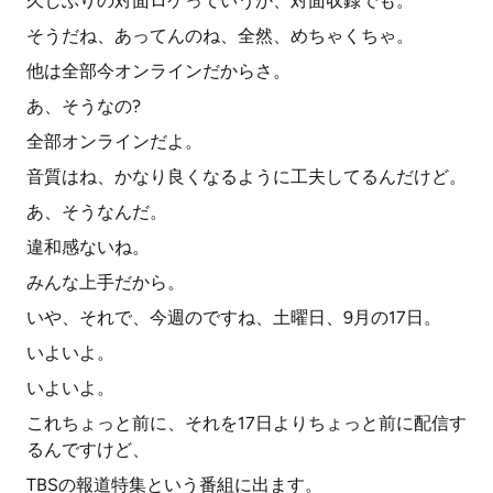
久しぶりの対面ロケっていうか、対面収録でも。
そうだね、あってんのね、全然、めちゃくちゃ。
他は全部今オンラインだからさ。
あ、そうなの?
全部オンラインだよ。
音質はね、かなり良くなるように工夫してるんだけど。
あ、そうなんだ。
違和感ないね。
みんな上手だから。
いや、それで、今週のですね、土曜日、9月の17日。
いよいよ。
いよいよ。
これちょっと前に、それを17日よりちょっと前に配信す
るんですけど、
TBSの報道特集という番組に出ます。