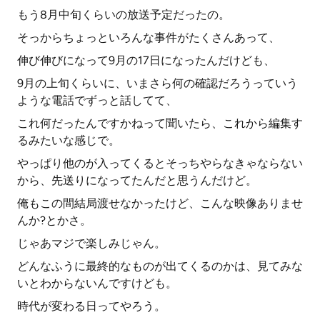
もう8月中旬くらいの放送予定だったの。
そっからちょっといろんな事件がたくさんあって、
伸び伸びになって9月の17日になったんだけども、
9月の上旬くらいに、いまさら何の確認だろうっていう
ような電話でずっと話してて、
これ何だったんですかねって聞いたら、これから編集す
るみたいな感じで。
やっぱり他のが入ってくるとそっちやらなきゃならない
から、先送りになってたんだと思うんだけど。
俺もこの間結局渡せなかったけど、こんな映像ありませ
んか?とかさ。
じゃあマジで楽しみじゃん。
どんなふうに最終的なものが出てくるのかは、見てみな
いとわからないんですけども。
時代が変わる日ってやろう。