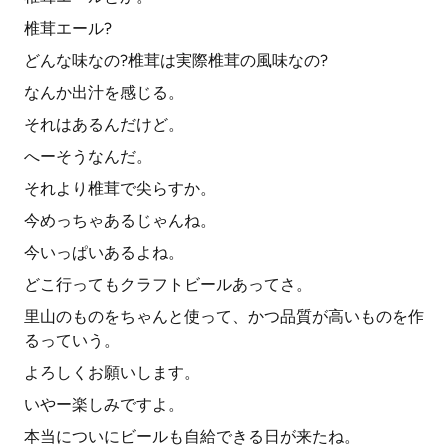
椎茸エール?
どんな味なの?椎茸は実際椎茸の風味なの?
なんか出汁を感じる。
それはあるんだけど。
へーそうなんだ。
それより椎茸で尖らすか。
今めっちゃあるじゃんね。
今いっぱいあるよね。
どこ行ってもクラフトビールあってさ。
里山のものをちゃんと使って、かつ品質が高いものを作
るっていう。
よろしくお願いします。
いやー楽しみですよ。
本当についにビールも自給できる日が来たね。