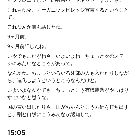
インフレ華々しいこの有機ハートネットですけども。
これもね今、オーガニックビレッジ宣言するということ
で。
これなんか前も話したね。
9ヶ月前。
9ヶ月前話したね。
いやでもこれがね今、いよいよね、ちょっと次のステー
ジにみたいなところがあって。
なんかね、ちょっといろいろ外部の人も入れたりしなが
ら、進化しようというところなんだけど。
いよいよなんかでも、ちょっとこう有機農業がやっぱり
すごいなと思うな。
国の言い出したりさ、国がちゃんとこう方針を打ち出す
と、割と自然にこうみんなが認知して。
15:05