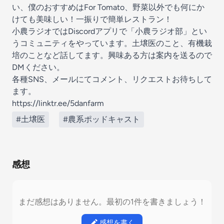
い、僕のおすすめはFor Tomato、野菜以外でも何にか
けても美味しい！一振りで簡単レストラン！
小農ラジオではDiscordアプリで「小農ラジオ部」とい
うコミュニティをやっています。土壌医のこと、有機栽
培のことなど話してます。興味ある方は案内を送るので
DMください。
各種SNS、メールにてコメント、リクエストお待ちして
ます。
https://linktr.ee/5danfarm
#土壌医
#農系ポッドキャスト
感想
まだ感想はありません。最初の1件を書きましょう！
感想を書く