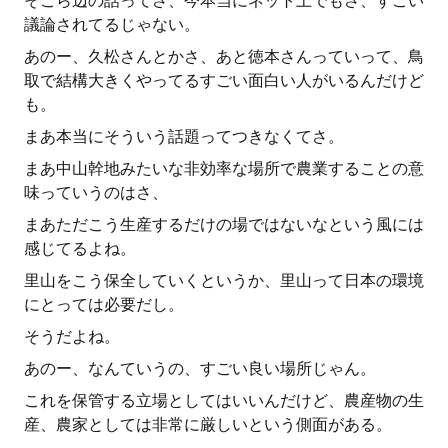
そこら辺の話ってさ、今本当にネット上でもさ、すごい
議論されてるじゃない。
あのー、久松さんとかさ、あと徳本さんっていって、鳥
取で結構大きくやってるすごい面白い人がいるんだけど
も。
まあ本当にそういう話題ってつきなくてさ。
まあ中山幹地みたいな非効率な場所で農業することの意
味っていうのはさ、
まあただこう生産するだけの場ではないなという風には
感じてるよね。
里山をこう保全していくというか、里山って日本の環境
にとっては必要だし。
そうだよね。
あのー、なんていうの、すごい良い場所じゃん。
これを保管する立場としてはいいんだけど、農産物の生
産、農家としては非常に厳しいという側面がある。