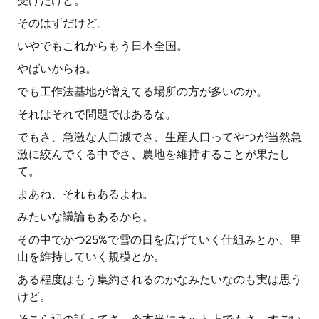
受けたけど。
そのはずだけど。
いやでもこれからもう日本全国。
やばいからね。
でも工作法基地が増えてる場所の方が多いのか。
それはそれで問題ではあるな。
でもさ、急激な人口減でさ、生産人口ってやつが当然急
激に絞んでくる中でさ、農地を維持することが果たし
て。
まあね、それもあるよね。
みたいな議論もあるから。
その中でかつ25%で雪の日を広げていく仕組みとか、里
山を維持していく規模とか。
ある程度はもう集約されるのかなみたいなのも実は思う
けど。