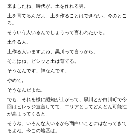
来ましたね、時代が。土を作れる男。
土を育てるんだよ。土を作ることはできない、今のとこ
ろ。
そういう人いるんでしょうって言われたから。
土作る人。
土作る人いますよね、黒川って言うから。
そこはね、ビシッと土は育てる。
そうなんです、神なんです。
やめて。
そうなんだよね。
でも、それを機に認知が上がって、黒川とか白川町で今
回はビレッジ宣言してて、エリアとしてどんどん可能性
が高まってくると。
そうね、いろんな人いるから面白いことにはなってきて
るよね、今この地区は。