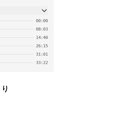
00:00
08:03
14:40
26:15
31:01
33:22
まり