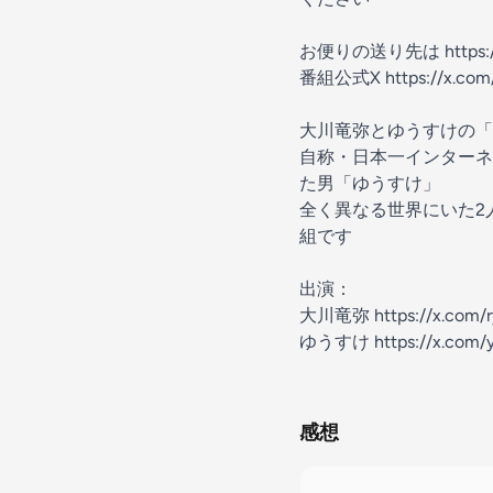
お便りの送り先は
https
番組公式X
https://x.com/
大川竜弥とゆうすけの「
自称・日本一インターネ
た男「ゆうすけ」
全く異なる世界にいた2
組です
出演：
大川竜弥
https://x.com
ゆうすけ
https://x.com/
感想