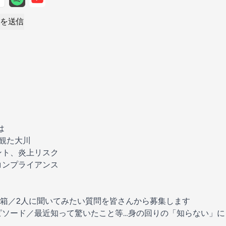
を送信
は
を観た大川
ント、炎上リスク
コンプライアンス
箱／2人に聞いてみたい質問を皆さんから募集します
ピソード／最近知って驚いたこと等…身の回りの「知らない」