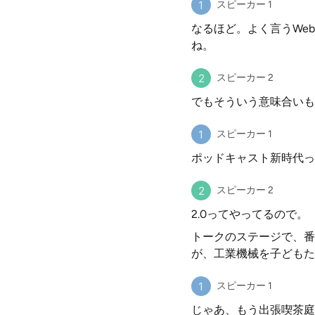
スピーカー 1
なるほど。よく言うWe
ね。
スピーカー 2
でもそういう意味合いも
スピーカー 1
ポッドキャスト新時代っ
スピーカー 2
2.0ってやってるので。
トークのステージで、番
が、工業機械を子どもた
スピーカー 1
じゃあ、もう出張喫茶庭