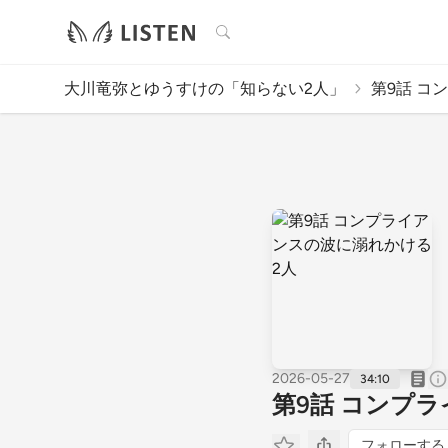
検索
大川竜弥とゆうすけの「知らない2人」
第9話 コ
2026-05-27
34:10
第9話 コンプ
フォローする