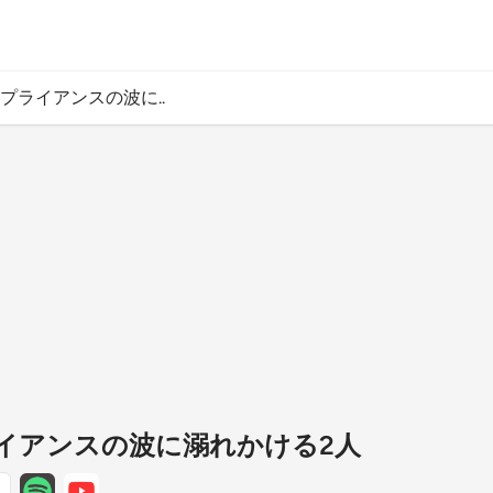
ンプライアンスの波に..
ライアンスの波に溺れかける2人