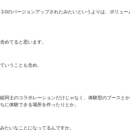
b 2.0のバージョンアップされたみたいというよりは、ボリュー
含めてると思います。
ていうことも含め。
組同士のコラボレーションだけじゃなく、体験型のブースとか
ちに体験できる場所を作ったりとか。
みたいなことになってるんですか。