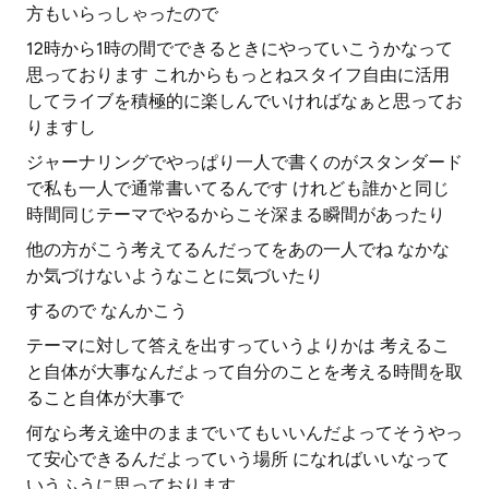
方もいらっしゃったので
12時から1時の間でできるときにやっていこうかなって
思っております これからもっとねスタイフ自由に活用
してライブを積極的に楽しんでいければなぁと思ってお
りますし
ジャーナリングでやっぱり一人で書くのがスタンダード
で私も一人で通常書いてるんです けれども誰かと同じ
時間同じテーマでやるからこそ深まる瞬間があったり
他の方がこう考えてるんだってをあの一人でね なかな
か気づけないようなことに気づいたり
するので なんかこう
テーマに対して答えを出すっていうよりかは 考えるこ
と自体が大事なんだよって自分のことを考える時間を取
ること自体が大事で
何なら考え途中のままでいてもいいんだよってそうやっ
て安心できるんだよっていう場所 になればいいなって
いうふうに思っております