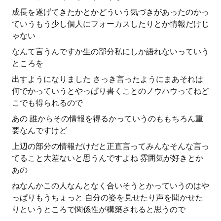
成長を遂げてきたかとかどういう気づきがあったのかっ
ていうもう少し個人にフォーカスしたりとか情報だけじ
ゃない
なんて言うんですか生の部分私にしか語れないっていう
ところを
出すようになりました さっき言ったようにまあそれは
何でかっていうとやっぱり書くことのノウハウってねど
こでも得られるので
あの 誰からその情報を得るかっていうのももちろん重
要なんですけど
上辺の部分の情報だけだと正直言ってみんなそんな言っ
てること大差ないと思うんですよね 雰囲気が好きとか
あの
ねなんかこの人なんとなく合いそうとかっていうのはや
っぱりもうちょっと 自分の姿を見せたり声を聞かせた
りというところで関係性が構築されると思うので