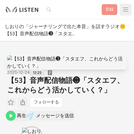
検索
登録
しおりの「ジャーナリングで出た本音」を話すラジオ🤫
【53】音声配信物語❸「スタエ..
2025-12-24
12:25
【53】音声配信物語❸「スタエフ、
これからどう活かしていく？」
フォローする
再生
メッセージを送信