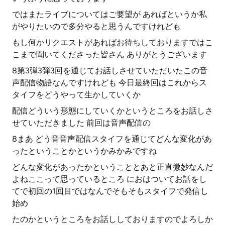
ではまたライブについてはご要望が あればというか私
がやりたいので多分やると思うんですけれども
もし何かリクエストがあればお待ちしておりますではこ
こまで聞いてくださった皆さん ありがとうございます
8第3弾3弾3回を通じてお話しさせていただいたこの音
声配信物語なんですけれども 今日最終回はこれからス
タイフをどうやって生かしていくか
配信どういう形態にしていくかというところをお話しさ
せていただきました 前回は音声配信の
8まあ どう音音声配信スタイフを通じてどんな変化があ
ったということかというかみかみですね
どんな変化があったかということとあと正直微妙なんだ
よねここって思っているところ におはついてお話をし
てで初回の1回目ではなんでそもそもスタイフで発信し
始め
たのかというところをお話ししておりますのでよろしか