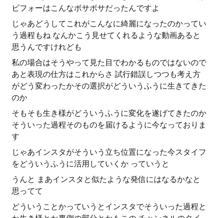
ビフォーはこんなボサボサだったんですよ
じゃあどうしてこれがこんなに綺麗になったのかってい
う過程もね なんかこう見せてくれるような動画あると
思うんですけれども
私の場合はそうやって見た目でわかるものではないので
あと表現の仕方はこれからさ 試行錯誤しつつも考え方
がどう変わったかその選択がどういうふうに生きてきた
のか
そもそも生き様がどういうふうに変化を遂げてきたのか
そういった過程そのものを届けるように今なっておりま
す
じゃあインスタがそういう立ち位置になった今スタイフ
をどういうふうに活用していくか っていうと
うんと まあインスタと似たような発信にはなるかなと
思ってて
どういうことかっていうとインスタでそういった過程と