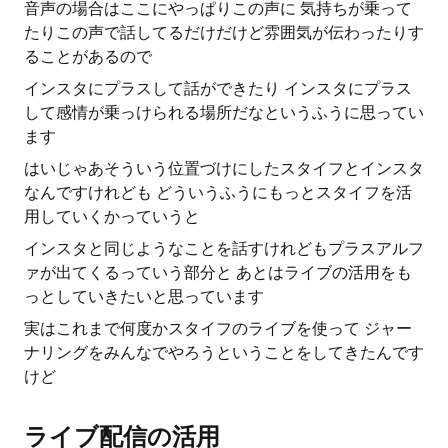
音声の場合はここにやっぱりこの声に 気持ちが乗って
たりこの声で話してるだけだけど雰囲気が伝わったりす
ることがあるので
インスタにプラスして話ができたり インスタにプラス
して感情が乗っけられる場所だなというふうに思ってい
ます
はいじゃあそういう位置づけにしたスタイフとインスタ
なんですけれども どういうふうにもっとスタイフを活
用していくかっていうと
インスタと同じようなことを話すけれどもプラスアルフ
ァが出てくるっていう部分と あとはライブの活用をも
っとしていきたいと思っています
実はこれまで何度かスタイフのライブを使って ジャー
ナリングをみんなでやろうということをしてきたんです
けど
ライブ配信の活用