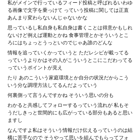
私がメインで行っているフィード投稿と呼ばれるいわゆ
る画像で文字を乗っけて っていう投稿に関しては正直
あんまり変わらないんじゃないかな
思っているし私自身も私自身は書くことは得意かもしれ
ないけど例えば運動とかね 食事管理とかそういうとこ
ろにはちょっとうっといのでじゃあ誰のどんな
情報を追っていくかっていうと ただレシピが載ってる
っていうよりかはその人がこういうとこにこだわってる
っていうポイントが見え
たり あのこういう家庭環境とか自分の状況だからこう
いう分な調理方法してるんだよっていう
何裏側って言うんですかね そういう思いの分も
わかると共感してフォローするっていう流れが 私もそ
うだしきっと世間的にも広がっている部分もあると思い
ますし
なんですよ私はそういう情報だけ伝えるっていうのは結
構に苦手なので そうやって思いを組んでもらってフォ