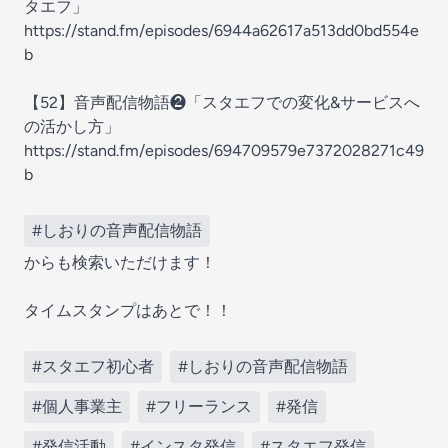
タエフ」
https://stand.fm/episodes/6944a62617a513dd0bd554e
b
【52】音声配信物語❷「スタエフでの変化&サービスへ
の活かし方」
https://stand.fm/episodes/694709579e7372028271c49
b
#しおりの音声配信物語
からも検索いただけます！
タイムスタンプはあとで！！
#スタエフ初心者
#しおりの音声配信物語
#個人事業主
#フリーランス
#発信
#発信活動
#インスタ発信
#スタエフ発信