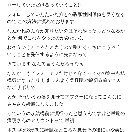
ローしていただけるっていうことは
フォローしていただいた方との親和性関係値も良くなる
ので この方法に流れております
なんかねみんなが知りたいのはそれやったらどうなるか
とか 何でこれをやったのかみたいな
ねそういうところだと思うので割とそっちにこう そう
いうことを発信するように先になって
きています なんて言うんだろうなぁ
なんかこうビフォーアフだけじゃなくってその途中も結
構気になったり しませんよく美容院の髪切る前でこん
なボサボサで
とか そういうね姿を見せてアフターになってこんなに
さやさら綺麗になりました
っていうのが結構前に流行ったと思うんですけど最近の
病院さんのアカウントって 最初
ボス さえ8最初に綺麗なところを見せその後にいや実は