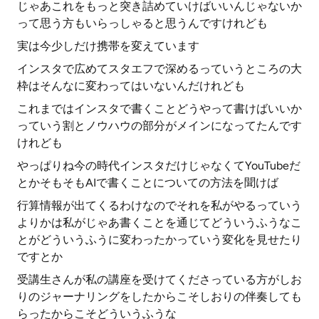
じゃあこれをもっと突き詰めていけばいいんじゃないか
って思う方もいらっしゃると思うんですけれども
実は今少しだけ携帯を変えています
インスタで広めてスタエフで深めるっていうところの大
枠はそんなに変わってはいないんだけれども
これまではインスタで書くことどうやって書けばいいか
っていう割とノウハウの部分がメインになってたんです
けれども
やっぱりね今の時代インスタだけじゃなくてYouTubeだ
とかそもそもAIで書くことについての方法を聞けば
行算情報が出てくるわけなのでそれを私がやるっていう
よりかは私がじゃあ書くことを通じてどういうふうなこ
とがどういうふうに変わったかっていう変化を見せたり
ですとか
受講生さんが私の講座を受けてくださっている方がしお
りのジャーナリングをしたからこそしおりの伴奏しても
らったからこそどういうふうな