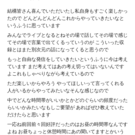
結構皆さん喜んでいただいたし私自身もすごく楽しかっ
たので どんどんどんどんこれからやっていきたいなと
いうふうに思っています
みんなでライブとなるとねその場で話してその場で感じ
てその場で言葉で出てくるっていうのが こういった収
録とはまた別次元の話になってくると思うので
もっと自由な発信をしていきたいというふうに今は考え
ています まだ考えてはあの考え切ってはいないんです
よこれもしゃべりながら考えているので
ただ楽しいからやろう やってほしいって言ってくれる
人がいるからやってみたいなそんな感じなので
中でどんな時間帯がいいかとかどのぐらいの頻度だった
らいいかみたいなもしご要望が あればぜひ教えていた
だけたらと思います
一応ね前回前々回好評だったのはお昼の時間帯なんです
よね お昼ちょっと休憩時間にあの聞いてますとかいう