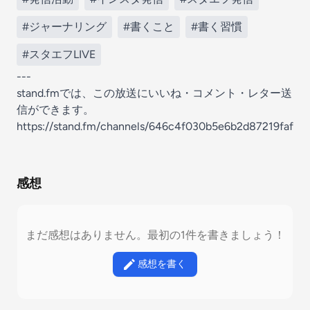
#ジャーナリング
#書くこと
#書く習慣
#スタエフLIVE
---
stand.fmでは、この放送にいいね・コメント・レター送
信ができます。
https://stand.fm/channels/646c4f030b5e6b2d87219faf
感想
まだ感想はありません。最初の1件を書きましょう！
感想を書く