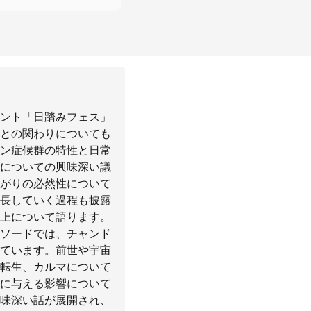
ベント「日踏みフェス」
との関わりについても
ン症候群の特性と日常
についての興味深い議
繋がりの必然性について
長していく過程も披露
向上について語ります。
ソードでは、チャンド
ています。前世や宇宙
転生、カルマについて
に与える影響について
味深い話が展開され、