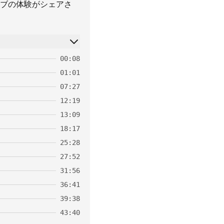
ブの体験がシェアさ
00:08
01:01
07:27
12:19
13:09
18:17
25:28
27:52
31:56
36:41
39:38
43:40