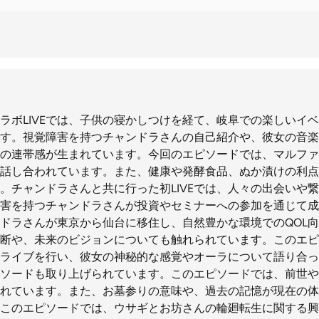
ラボLIVEでは、子供の寝かしつけを経て、岐阜での楽しいイ
す。視覚障害を持つチャンドラさんの自己紹介や、彼女の音楽
の連帯感が生まれています。今回のエピソードでは、マルファ
話し合われています。また、健康や発酵食品、ぬか漬けの利点
。チャンドラさんと共に行った初LIVEでは、人々の出会いや
害を持つチャンドラさんが投資やセミナーへの参加を通じて成
ドラさんが東京から仙台に移住し、自然豊かな環境でのQOL
断や、未来のビジョンについても触れられています。このエピ
ライブを行い、彼女の神秘的な感覚やオーラについて語り合っ
ソードも取り上げられています。このエピソードでは、前世や
れています。また、お墓参りの意味や、過去の記憶が現在の体
このエピソードでは、ウサギとお坊さんの輪廻転生に関する興