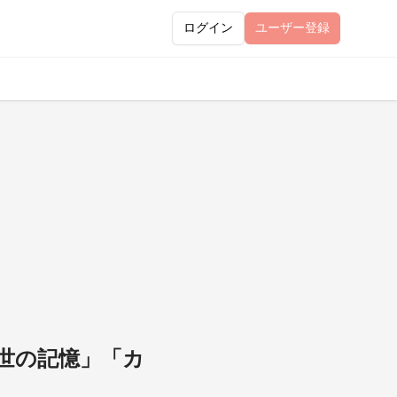
ログイン
ユーザー
登録
前世の記憶」「カ