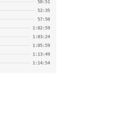
50:51
52:35
57:50
1:02:59
1:03:24
1:05:59
1:13:49
1:14:54