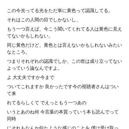
この今光ってる光をただ単に黄色って認識してる。
それはこの人間の目でしかないし、
もう一つ言えば、今こう聞いてくれてる人は黄色に見え
てないかもしれない。
同じ黄色だけど、黄色とは言えないかもしれないみたい
なところ。
つまりそれぞれの認識でしか、この世は成り立ってない
よっていう論なんですよ。
よ 大丈夫ですか今まで
ついてこれますか 良かったです今の視聴者さんはつい
て来
れてるらしくて でえっともう一つあの
いうとあのね何 今言葉の本質っていう本も読んでって
同時
にそれもなんか似たような感じのことを 僕は受け取っ