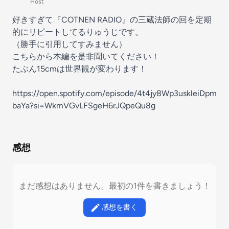
Host
好きすぎて『COTNEN RADIO』の三蔵法師の回を定期
的にリピートしてるりゅうじです。
（勝手に引用してすみません）
こちらから本編を是非聞いてください！
たぶん15cmは世界観が変わります！
https://open.spotify.com/episode/4t4jy8Wp3uskleiDpm
baYa?si=WkmVGvLFSgeH6rJQpeQu8g
感想
まだ感想はありません。最初の1件を書きましょう！
感想を書く