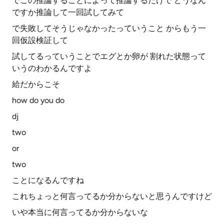
でこの推論することによって推論するだけで どうなん
ですか推論して一回試してみて
で失敗してそうじゃなかったっていうこと からもう一
回仮設検証して
試してるっていうことでエグとか卵が 割れた状態って
いうのわかるんですよ
給だからこそ
how do you do
dj
two
or
two
ことになるんですね
これちょっと何言ってるか分からないと思うんですけど
いや本当に何言ってるか分からないな