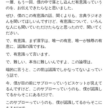
一層、もう一回、僕の中で落とし込んだ有意識っていう
のを、お伝えできたらなと思いました。
ぜひ、僕のこの有意識の話、聞くよりも、古典ラジオさ
んを聞いてほしいんですけど、有意識について、いろん
な人にも聞いていただけたらなと思ったので、聞いてく
ださい。
で、有意識、まず漢字は、唯一の有意、唯一が独尊の有
意に、認識の識ですね。
で、有意識って言います。
で、難しい、本当に難しいんですよ、この論理は。
端的に言うと、この世は認識でしかなってないよってい
う話で、
今、僕が目の前にサブローっていうビスケットが見えて
るんですけど、このサブローっていうのも、僕が認識し
てるからそこにあるだけで、
このサブローっていうのも、僕が認識してるからそこに