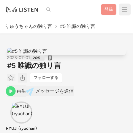
検索
登録
りゅうちゃんの独り言
#5 唯識の独り言
2023-07-01
26:51
#5 唯識の独り言
フォローする
再生
メッセージを送信
RYUJI (ryuchan)