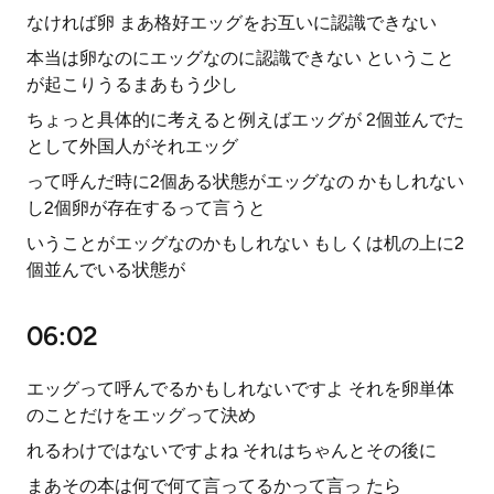
なければ卵 まあ格好エッグをお互いに認識できない
本当は卵なのにエッグなのに認識できない ということ
が起こりうるまあもう少し
ちょっと具体的に考えると例えばエッグが 2個並んでた
として外国人がそれエッグ
って呼んだ時に2個ある状態がエッグなの かもしれない
し2個卵が存在するって言うと
いうことがエッグなのかもしれない もしくは机の上に2
個並んでいる状態が
06:02
エッグって呼んでるかもしれないですよ それを卵単体
のことだけをエッグって決め
れるわけではないですよね それはちゃんとその後に
まあその本は何で何て言ってるかって言っ たら