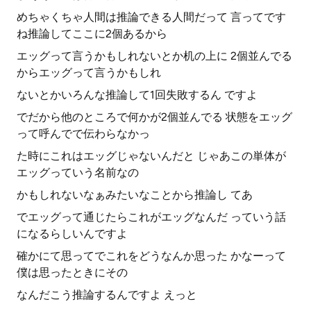
めちゃくちゃ人間は推論できる人間だって 言ってです
ね推論してここに2個あるから
エッグって言うかもしれないとか机の上に 2個並んでる
からエッグって言うかもしれ
ないとかいろんな推論して1回失敗するん ですよ
でだから他のところで何かが2個並んでる 状態をエッグ
って呼んでで伝わらなかっ
た時にこれはエッグじゃないんだと じゃあこの単体が
エッグっていう名前なの
かもしれないなぁみたいなことから推論し てあ
でエッグって通じたらこれがエッグなんだ っていう話
になるらしいんですよ
確かにて思ってでこれをどうなんか思った かなーって
僕は思ったときにその
なんだこう推論するんですよ えっと