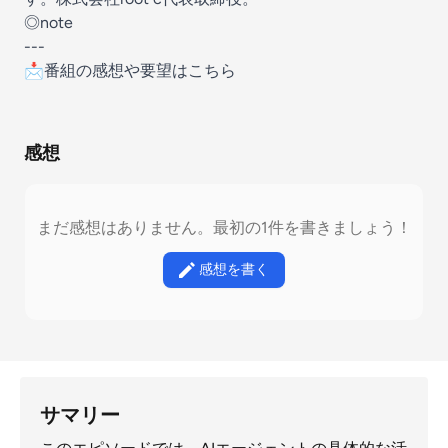
◎
note
---
📩番組の感想や要望は
こちら
感想
まだ感想はありません。最初の1件を書きましょう！
感想を書く
サマリー