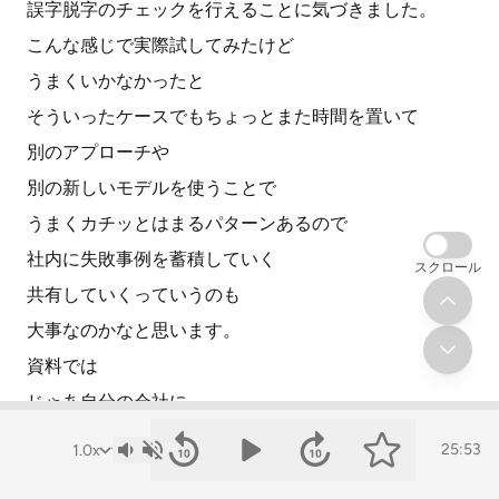
誤字脱字のチェックを行えることに気づきました。
こんな感じで実際試してみたけど
うまくいかなかったと
そういったケースでもちょっとまた時間を置いて
別のアプローチや
別の新しいモデルを使うことで
うまくカチッとはまるパターンあるので
社内に失敗事例を蓄積していく
スクロール
共有していくっていうのも
大事なのかなと思います。
資料では
じゃあ自分の会社に
AA活用をどのように広げていくのか
25:53
そういった点についても触れられています。