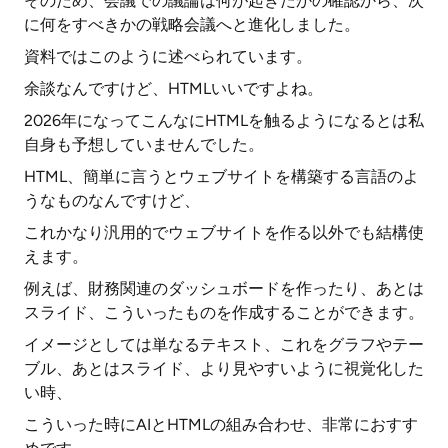
そのため、会議での議論は何が起きたかの確認から、次
に何をすべきかの戦略会議へと進化しました。
資料ではこのように述べられています。
余談なんですけど、HTMLいいですよね。
2026年になってこんなにHTMLを触るようになるとは私
自身も予想していませんでした。
HTML、簡単に言うとウェブサイトを構築する言語のよ
うなものなんですけど、
これかなり汎用的でウェブサイトを作る以外でも結構使
えます。
例えば、財務関連のダッシュボードを作ったり、あとは
スライド、こういったものを作成することができます。
イメージとしては単なるテキスト、これをグラフやテー
ブル、あとはスライド、より見やすいように視覚化した
い時、
こういった時にAIとHTMLの組み合わせ、非常におすす