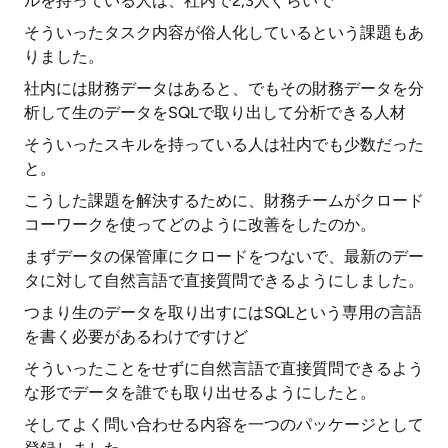
ルを持っている人は、社内で2,3人ぐらいで
そういったタスク内容が俗人化しているという課題もあ
りました。
社内には財務データはあると、でもその財務データを分
析して生のデータをSQLで取り出して分析できる人材
そういったスキルを持っている人は社内でも少数だった
と。
こうした課題を解決するために、財務チームがクロード
コーワークを使ってどのように改善をしたのか。
まずデータの保管庫にクロードをつないで、最新のデー
タに対して自然言語で直接質問できるようにしました。
つまり生のデータを取り出すにはSQLという専用の言語
を書く必要があるわけですけど
そういったことをせずに自然言語で直接質問できるよう
な形でデータを誰でも取り出せるようにしたと。
そしてよく問い合わせる内容を一つのパッケージとして