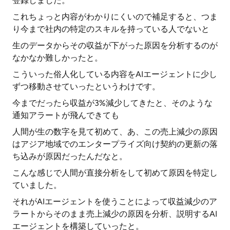
登録しました。
これちょっと内容がわかりにくいので補足すると、つま
り今まで社内の特定のスキルを持っている人でないと
生のデータからその収益が下がった原因を分析するのが
なかなか難しかったと。
こういった俗人化している内容をAIエージェントに少し
ずつ移動させていったというわけです。
今までだったら収益が3%減少してきたと、そのような
通知アラートが飛んできても
人間が生の数字を見て初めて、あ、この売上減少の原因
はアジア地域でのエンタープライズ向け契約の更新の落
ち込みが原因だったんだなと。
こんな感じで人間が直接分析をして初めて原因を特定し
ていました。
それがAIエージェントを使うことによって収益減少のア
ラートからそのまま売上減少の原因を分析、説明するAI
エージェントを構築していったと。