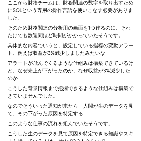
ここから財務チームは、財務関連の数字を取り出すため
にSQLという専用の操作言語を使いこなす必要がありま
した。
そのため財務関連の分析用の画面を1つ作るのに、それ
だけでも数週間ほど時間がかかっていたそうです。
具体的な内容でいうと、設定している指標の変動アラー
ト、例えば収益が3%減少しましたみたいな
アラートが飛んでくるような仕組みは構築できているけ
ど、なぜ売上が下がったのか、なぜ収益が3%減少した
のか
こうした背景情報まで把握できるような仕組みは構築で
きていませんでした。
なのでそういった通知が来たら、人間が生のデータを見
て、その下がった原因を特定する
このような仕事の流れを組んでいたそうです。
こうした生のデータを見て原因を特定できる知識やスキ