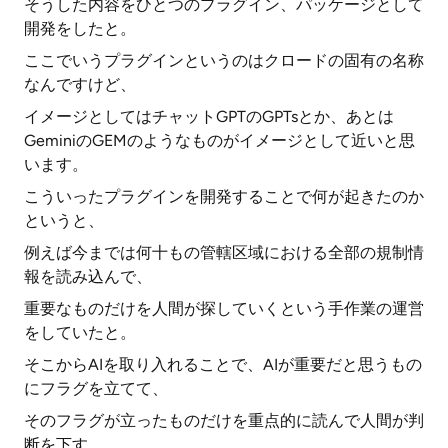
そうした内容をひとつのプラグイン、パッケージとして
開発をしたと。
ここでいうプラグインというのはクロードの固有の名称
なんですけど、
イメージとしてはチャットGPTのGPTsとか、あとは
GeminiのGEMのようなものがイメージとして近いと思
います。
こういったプラグインを開発することで何が起きたのか
というと、
例えば今までは何十もの管轄区域における全部の規制情
報を読み込んで、
重要なものだけを人間が探していくという手作業の運営
をしていたと。
そこからAIを取り入れることで、AIが重要だと思うもの
にフラグを立てて、
そのフラグが立ったものだけを重点的に読んで人間が判
断を下す、