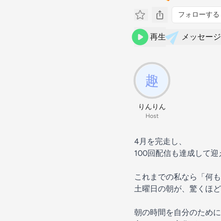
フォローする
再生
メッセージ
りんりん
Host
4月を完走し、
100回配信も達成して
これまでの私なら「何も
土曜日の朝が、驚くほど
朝の時間を自分のために