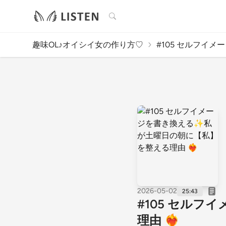
検索
趣味OL♪オイシイ女の作り方♡
#105 セルフイメー
2026-05-02
25:43
#105 セル
理由 ❤️‍🔥