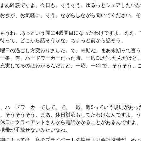
まあ雑談ですよ、今日も、そうそう、ゆるっとシェアしたいな
おきが、お気軽に、そう、ながらしながら聞いてください。そ
もうね、あっという間に4週間目になったわけですよ、ええ、
待って、どこから話そうかな、ちょっと前から話そう、
曜日の過ごし方変わりました。で、末期ね、まあ末期って言う
一番、何、ハードワーカーだった時、一応OLだったんだけど
充実してるのはわかるんだけど、一応、一OLで、そうそう、
、ハードワーカーでして、で、一応、週5っていう規則があっ
、そうそうそう、まあ、休日対応もしてたわけなんですよ、う
休日にクライアントさんから電話かかることがあるんですよ、
携帯が手放せないみたいなね、
期によっては、私のプライベートの携帯より会社携帯が、めっ