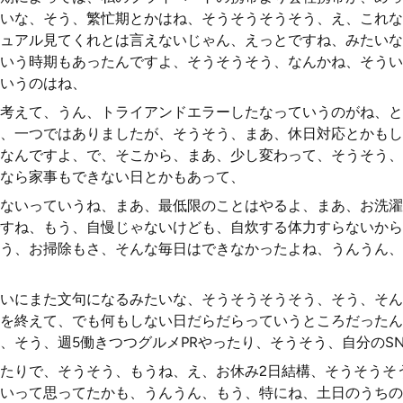
いな、そう、繁忙期とかはね、そうそうそうそう、え、これな
ュアル見てくれとは言えないじゃん、えっとですね、みたいな
いう時期もあったんですよ、そうそうそう、なんかね、そうい
いうのはね、
考えて、うん、トライアンドエラーしたなっていうのがね、と
、一つではありましたが、そうそう、まあ、休日対応とかもし
なんですよ、で、そこから、まあ、少し変わって、そうそう、
なら家事もできない日とかもあって、
ないっていうね、まあ、最低限のことはやるよ、まあ、お洗濯
すね、もう、自慢じゃないけども、自炊する体力すらないから
う、お掃除もさ、そんな毎日はできなかったよね、うんうん、
いにまた文句になるみたいな、そうそうそうそう、そう、そん
を終えて、でも何もしない日だらだらっていうところだったん
、そう、週5働きつつグルメPRやったり、そうそう、自分のS
ったりで、そうそう、もうね、え、お休み2日結構、そうそうそ
いって思ってたかも、うんうん、もう、特にね、土日のうちの