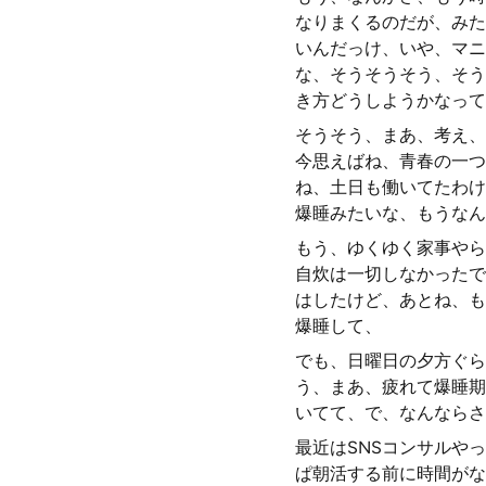
なりまくるのだが、みた
いんだっけ、いや、マニ
な、そうそうそう、そう
き方どうしようかなって
そうそう、まあ、考え、
今思えばね、青春の一つ
ね、土日も働いてたわけ
爆睡みたいな、もうなん
もう、ゆくゆく家事やら
自炊は一切しなかったで
はしたけど、あとね、も
爆睡して、
でも、日曜日の夕方ぐら
う、まあ、疲れて爆睡期
いてて、で、なんならさ
最近はSNSコンサルや
ぱ朝活する前に時間がな