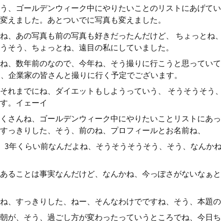
う、ゴールデンウィーク中にやりたいことのリストにあげてい
変えました。あとついでに写真も変えました。
ね、あの写真も前の写真も好きだったんだけど、 ちょっとね
うそう、ちょっとね、遠目の私にしていました。
ね、数年前のなので、今年ね、そう撮りに行こうと思っていて
う、企業家の皆さんと撮りに行く予定でございます。
それまでにね、ダイエットもしようっていう、 そうそうそう
す。イェーイ
くさんね、ゴールデンウィーク中にやりたいことリストにあっ
すっきりした、そう、前のね、プロフィールとお名前ね、
、3年くらい前なんだよね、そうそうそうそう、そう、なんか
あることは事実なんだけど、なんかね、今っぽさがないなぁと
ね、すっきりした、ねー、そんなわけでですね、そう、本題の
朝が、そう、過ごし方が変わったっていうところでね、今日ち