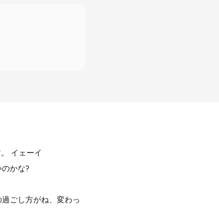
。 イェーイ
のかな?
の過ごし方がね、変わっ