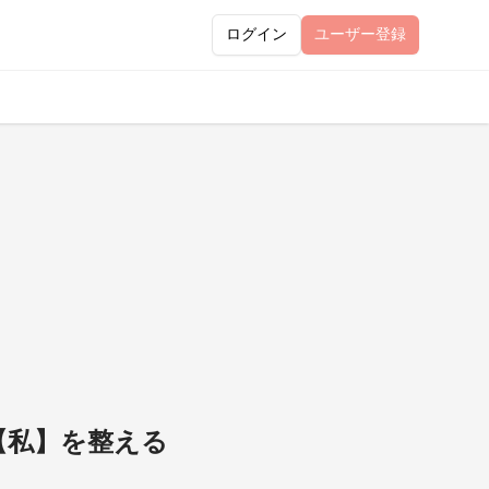
ログイン
ユーザー
登録
【私】を整える