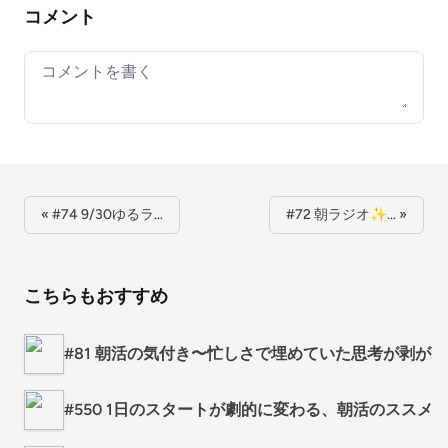
コメント
Your comment
« #74 9/30ゆるラ…
#72 朝ラジオ✨… »
こちらもおすすめ
#81 朝活の気付き〜忙しさで埋めていた思考が剥が
#550 1日のスタートが劇的に変わる、朝活のススメ