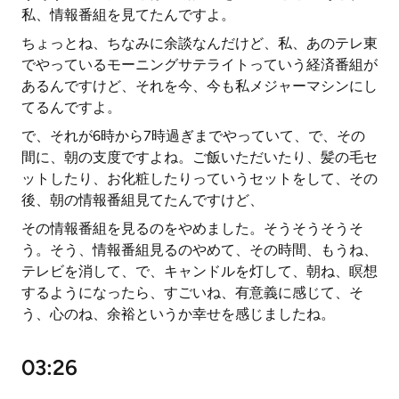
私、情報番組を見てたんですよ。
ちょっとね、ちなみに余談なんだけど、私、あのテレ東
でやっているモーニングサテライトっていう経済番組が
あるんですけど、それを今、今も私メジャーマシンにし
てるんですよ。
で、それが6時から7時過ぎまでやっていて、で、その
間に、朝の支度ですよね。ご飯いただいたり、髪の毛セ
ットしたり、お化粧したりっていうセットをして、その
後、朝の情報番組見てたんですけど、
その情報番組を見るのをやめました。そうそうそうそ
う。そう、情報番組見るのやめて、その時間、もうね、
テレビを消して、で、キャンドルを灯して、朝ね、瞑想
するようになったら、すごいね、有意義に感じて、そ
う、心のね、余裕というか幸せを感じましたね。
03:26