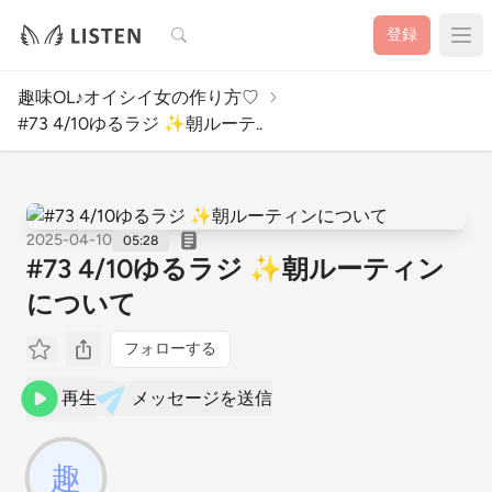
検索
登録
趣味OL♪オイシイ女の作り方♡
#73 4/10ゆるラジ ✨朝ルーテ..
2025-04-10
05:28
#73 4/10ゆるラジ ✨朝ルーティン
について
フォローする
再生
メッセージを送信