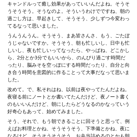
キャンドルって癒し効果があっていいんだよね。そうそ
うそうそう。そうなのよ。そういうわけでですね、朝の
過ごし方は、早起きして、そうそう、少しずつ今変わっ
てるなって思いました。
うんうんうん。そうそう、まあ皆さんさ、もう、ごたぼ
うじゃないですか。そうそう、朝も忙しいし、日中も忙
しいし、夜も忙しいってなったら、やっぱね、どこかし
ら、2分とか3分でもいいから、のんびり過ごす時間だ
ったり、脳みそを空っぽにする時間だったり、自分と向
き合う時間を意図的に作ることって大事だなって思いま
した。
改めて。で、私それはね、以前は夜やってたんだよね。
夜寝る前にノートとか書いてたんだけど、夜ノート書く
のもいいんだけど、朝にしたらどうなるのかなっていう
好奇心もあって、始めてみました。
そう、それで、もう朝できることに回そうと思って、例
えばお料理とかね、そうそうそう、下準備とかね、夜に
なるけど、そうそうそうそう、お弁当詰めるのとかも朝