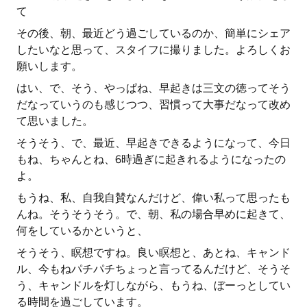
て
その後、朝、最近どう過ごしているのか、簡単にシェア
したいなと思って、スタイフに撮りました。よろしくお
願いします。
はい、で、そう、やっぱね、早起きは三文の徳ってそう
だなっていうのも感じつつ、習慣って大事だなって改め
て思いました。
そうそう、で、最近、早起きできるようになって、今日
もね、ちゃんとね、6時過ぎに起きれるようになったの
よ。
もうね、私、自我自賛なんだけど、偉い私って思ったも
んね。そうそうそう。で、朝、私の場合早めに起きて、
何をしているかというと、
そうそう、瞑想ですね。良い瞑想と、あとね、キャンド
ル、今もねパチパチちょっと言ってるんだけど、そうそ
う、キャンドルを灯しながら、もうね、ぼーっとしてい
る時間を過ごしています。