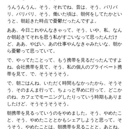
うんうんうん。そう、それでね、昔は、そう、バリバ
リ、バリバリ、そう、働いた頃は、朝何をしてたかとい
うと、朝起きた時点で憂鬱だったんですよ。
ああ、今日これやんなきゃって。そう、いや、私、なん
か朝起きてそれを思う私がすごいなって思ったんだけ
ど、ああ、やばい、あの仕事やんなきゃみたいな、朝か
ら憂鬱って思っていて。
で、やってたことって、もう携帯を見るだったんですよ
ね。会社携帯を見て、そう、私の個人のプライベート携
帯を見て、で、そうそうそう。
で、朝ごはんね、いただく時間もなかったから、そうそ
う、そのまんま行って、ちょっと早めに行って、どこか
のね、カフェでモーニングしたりっていう時期もありま
したけど、そうそうそうそう。
朝携帯を見るっていうのをやめました。そう、やめたこ
と、そう、やめたこととかもシェアしようと思って。そ
うそう、やめたことは、朝携帯を見ることと、あとね、