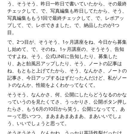
う、そうそう、昨日一昨日で書いていたから、その最終
チェックして、で、写真編集も昨日してたから、そう、
写真編集ももう1回で最終チェックして、で、レポアッ
プして、で、レポできました。で、納品したのが1つ
目。
で、2つ目が、そうそう、1ヶ月講座をね、今日から募集
し始めて、で、そのね、1ヶ月講座の、そうそう、告知
ですよね、そう、公式LINEに告知したり、募集した
り、あと飴風呂アップしたり、そう、ノートの記事は
ね、もともと上げてたから、そう、なんかさ、ノートの
記事さ、今日アップするはずだったんだけど、私がノー
トのなんか、性能をよくわかってなくて。
そうそう、なんかさ、何、公開にしたらどうなるのかな
っていうのを見たくてさ、うっかりさ、公開ボタン押し
たらさ、もう6月の10日から笑う。公開になってて、あ
ーって思いつつ、まあまあまあまあ、まあいいでしょ
う、いいでしょうと思って。
そうそうそう、なんかね、うっかり英語炸裂だったけ