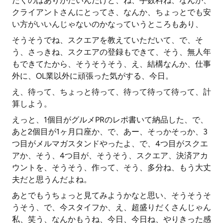
だくのはありがたいんだけど、ね、手数料ね、なんか、
クライアントさんにとってさ、なんか、ちょっとでも安
い方がいいんじゃないのかなっていうところもあり、
そうそうでね、スクエアを教えていただいて、で、そ
う、さっきね、スクエアの登録もできて、そう、無人年
もできてたから、そうそうそう、え、結構なんか、仕事
外に、OL業以外に頑張った気がする、今日。
え、待って、ちょっと待って、待って待って待って、計
算しよう。
えっと、1個目がグルメPRのレポ書いて納品した、で、
あと2個目が1ヶ月口座か、で、あー、そっかそっか、3
つ目がメルマガスタンドやったよ、で、4つ目がスクエ
アか、そう、4つ目が、そうそう、スクエア、決済アカ
ウントを、そうそう、作って、そう、多分ね、もう大丈
夫だと思うんだよね。
あとでもうちょっと見てみようかなと思い、そうそうそ
うそう、で、今スタイフか、え、超盛りだくさんじゃん
私、笑う、なんかもうね、今日、今日ね、やりきった感