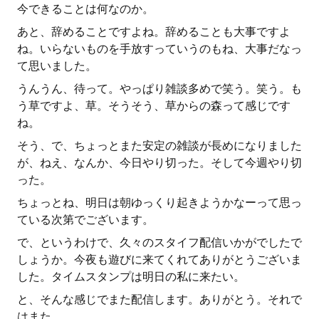
今できることは何なのか。
あと、辞めることですよね。辞めることも大事ですよ
ね。いらないものを手放すっていうのもね、大事だなっ
て思いました。
うんうん、待って。やっぱり雑談多めで笑う。笑う。も
う草ですよ、草。そうそう、草からの森って感じです
ね。
そう、で、ちょっとまた安定の雑談が長めになりました
が、ねえ、なんか、今日やり切った。そして今週やり切
った。
ちょっとね、明日は朝ゆっくり起きようかなーって思っ
ている次第でございます。
で、というわけで、久々のスタイフ配信いかがでしたで
しょうか。今夜も遊びに来てくれてありがとうございま
した。タイムスタンプは明日の私に来たい。
と、そんな感じでまた配信します。ありがとう。それで
はまた。