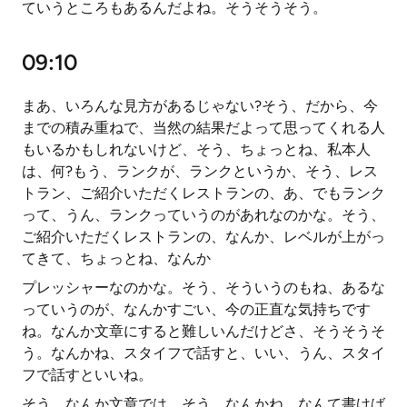
ていうところもあるんだよね。そうそうそう。
09:10
まあ、いろんな見方があるじゃない?そう、だから、今
までの積み重ねで、当然の結果だよって思ってくれる人
もいるかもしれないけど、そう、ちょっとね、私本人
は、何?もう、ランクが、ランクというか、そう、レス
トラン、ご紹介いただくレストランの、あ、でもランク
って、うん、ランクっていうのがあれなのかな。そう、
ご紹介いただくレストランの、なんか、レベルが上がっ
てきて、ちょっとね、なんか
プレッシャーなのかな。そう、そういうのもね、あるな
っていうのが、なんかすごい、今の正直な気持ちです
ね。なんか文章にすると難しいんだけどさ、そうそうそ
う。なんかね、スタイフで話すと、いい、うん、スタイ
フで話すといいね。
そう、なんか文章では、そう、なんかね、なんて書けば