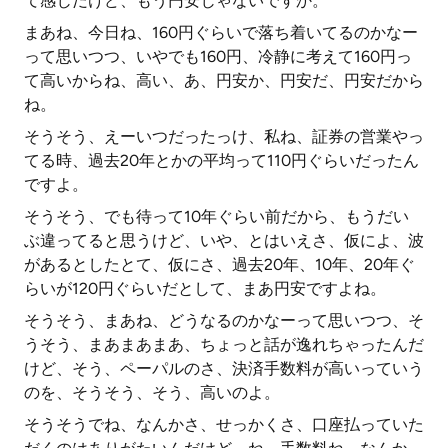
て感じだけど、もう円安じゃないですか。
まあね、今日ね、160円ぐらいで落ち着いてるのかなー
って思いつつ、いやでも160円、冷静に考えて160円っ
て高いからね、高い、あ、円安か、円安だ、円安だから
ね。
そうそう、えーいつだったっけ、私ね、証券の営業やっ
てる時、過去20年とかの平均って110円ぐらいだったん
ですよ。
そうそう、でも待って10年ぐらい前だから、もうだい
ぶ違ってると思うけど、いや、とはいえさ、仮によ、波
があるとしたとて、仮にさ、過去20年、10年、20年ぐ
らいが120円ぐらいだとして、まあ円安ですよね。
そうそう、まあね、どうなるのかなーって思いつつ、そ
うそう、まあまあまあ、ちょっと話が逸れちゃったんだ
けど、そう、ペーパルのさ、決済手数料が高いっていう
のを、そうそう、そう、高いのよ。
そうそうでね、なんかさ、せっかくさ、口座払っていた