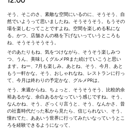
12:00
そう、そこのさ、素敵な空間にいるのに、そうそう、自
然でいようって思いましたね。そうそうそう。もうその
場を楽しむってことですよね。空間を楽しめる私にな
る。かつ、店舗さんの格を下げないっていうところも
ね、そうそうそうそう。
そのあたりもね、気をつけながら、そうそう楽しみつ
つ、うん、美味しくグルメPRまた続けていこうと思い
ます。ねー、7月も楽しみ。あとね、そう、今月、あと
もう一軒かな。そう、おしゃれなね、レストランに行っ
て、今月は終わりの予定かな、グルメPRは。
そう、来週からね、ちょっと、そうそうそう、比較的余
裕あるかな、余白あるかなっていう感じですね。そう、
なんかね、そう、ざっくり言うと、そう、なんかさ、昔
の社畜時代だった私から見たら、信じられない、そう、
憧れてた、ああいう世界に行ってみたいなっていうとこ
ろを経験できるようになって、