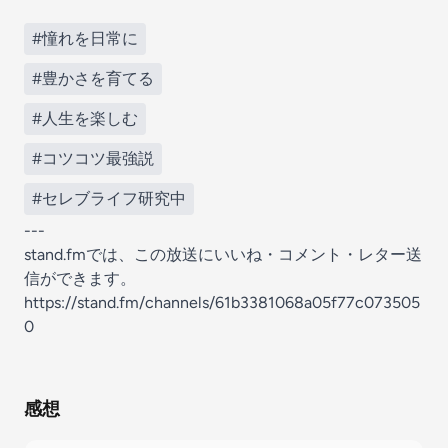
#憧れを日常に
#豊かさを育てる
#人生を楽しむ
#コツコツ最強説
#セレブライフ研究中
---
stand.fmでは、この放送にいいね・コメント・レター送
信ができます。
https://stand.fm/channels/61b3381068a05f77c073505
0
感想