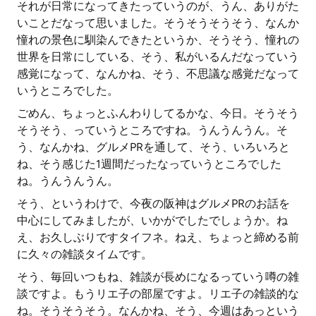
それが日常になってきたっていうのが、うん、ありがた
いことだなって思いました。そうそうそうそう、なんか
憧れの景色に馴染んできたというか、そうそう、憧れの
世界を日常にしている、そう、私がいるんだなっていう
感覚になって、なんかね、そう、不思議な感覚だなって
いうところでした。
ごめん、ちょっとふんわりしてるかな、今日。そうそう
そうそう、っていうところですね。うんうんうん。そ
う、なんかね、グルメPRを通して、そう、いろいろと
ね、そう感じた1週間だったなっていうところでした
ね。うんうんうん。
そう、というわけで、今夜の阪神はグルメPRのお話を
中心にしてみましたが、いかがでしたでしょうか。ね
え、お久しぶりですタイフネ。ねえ、ちょっと締める前
に久々の雑談タイムです。
そう、毎回いつもね、雑談が長めになるっていう噂の雑
談ですよ。もうリエ子の部屋ですよ。リエ子の雑談的な
ね。そうそうそう。なんかね、そう、今週はあっという