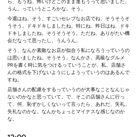
ら、もうね、怖いけどこのまま進もうって思いました。
うん。っていうところかな。そう。
今週はね、そう、すごいセレブなお店でね、そうそうそ
うそう。ドキドキしましたね。特にね、昨日はね、ドキ
ドキしましたね。そうそうそう。ただね、ありがたい機
会だなって思ったし、うんうん。
そう、なんか素敵なお店が似合う私になろうっていうの
は思いましたね。そうそう。なんかさ、高級なグルメ
PRを書く時に気をつけるっていうことが、私、店舗さ
んの格式を下げないようにしようっていうのはあるんで
すね。
店舗さんの配慮をするっていうのが大事なことなんじゃ
ないのかなと思っていて。で、そこの店舗さんに行っ
て、何、恥ずかしくないって言ったら、あれだ、失礼、
失礼なのかな。なんかちょっとマイナスな感じなのか
な。