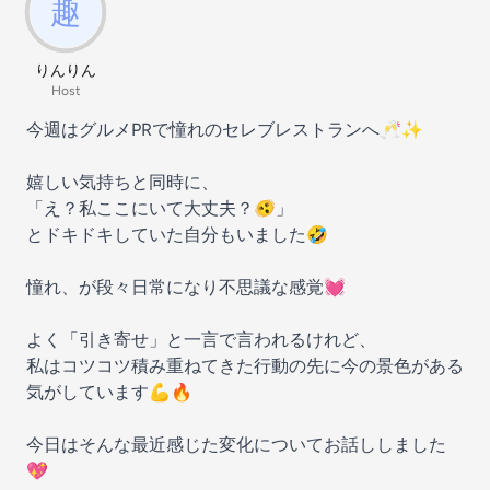
りんりん
Host
今週はグルメPRで憧れのセレブレストランへ🥂✨
嬉しい気持ちと同時に、
「え？私ここにいて大丈夫？🫨」
とドキドキしていた自分もいました🤣
憧れ、が段々日常になり不思議な感覚💓
よく「引き寄せ」と一言で言われるけれど、
私はコツコツ積み重ねてきた行動の先に今の景色がある
気がしています💪🔥
今日はそんな最近感じた変化についてお話ししました
💖