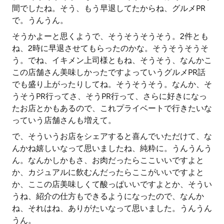
間でしたね。そう、もう早退してたからね、グルメPR
で。うんうん。
そうかよーと思くようで、そうそうそうそう。2件とも
ね、2時に早退させてもらったのかな。そうそうそうそ
う。でね、イキメン上司様ともね、そうそう、なんかこ
この店舗さん美味しかったですよっていうグルメPR話
でも盛り上がったりしてね。そうそうそう。なんか、そ
うそうPR行ってさ、そうPR行って、さらに好きになっ
たお店とかもあるので、これプライベートで行きたいな
っていう店舗さんも増えて。
で、そういうお店をシェアすると喜んでいただけて、な
んかね嬉しいなって思いましたね、純粋に。うんうんう
ん。なんかしかもさ、お肉だったらここいいですよと
か、カジュアルに飲むんだったらここがいいですよと
か、ここの店美味しくて酸っぱいいですよとか、そうい
うね、紹介の仕方もできるようになったので、なんか
ね、それはね、ありがたいなって思いました。うんうん
うん。