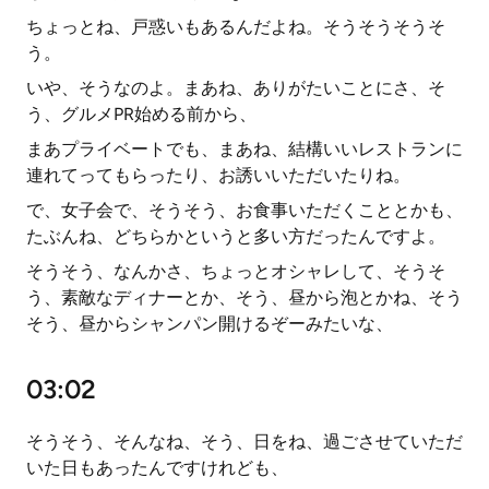
ちょっとね、戸惑いもあるんだよね。そうそうそうそ
う。
いや、そうなのよ。まあね、ありがたいことにさ、そ
う、グルメPR始める前から、
まあプライベートでも、まあね、結構いいレストランに
連れてってもらったり、お誘いいただいたりね。
で、女子会で、そうそう、お食事いただくこととかも、
たぶんね、どちらかというと多い方だったんですよ。
そうそう、なんかさ、ちょっとオシャレして、そうそ
う、素敵なディナーとか、そう、昼から泡とかね、そう
そう、昼からシャンパン開けるぞーみたいな、
03:02
そうそう、そんなね、そう、日をね、過ごさせていただ
いた日もあったんですけれども、