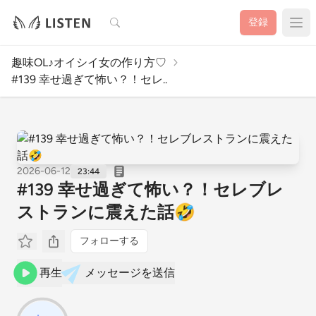
検索
登録
趣味OL♪オイシイ女の作り方♡
#139 幸せ過ぎて怖い？！セレ..
2026-06-12
23:44
#139 幸せ過ぎて怖い？！セレブレ
ストランに震えた話🤣
フォローする
再生
メッセージを送信