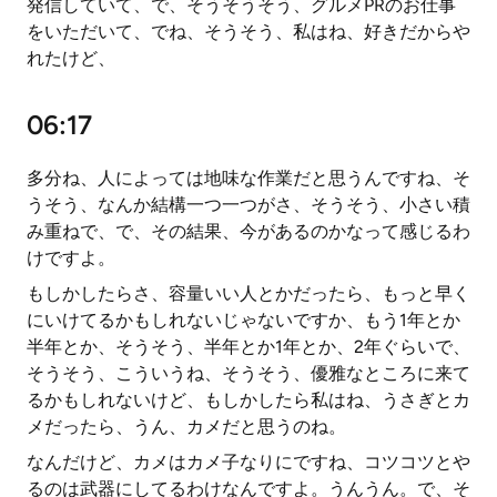
発信していて、で、そうそうそう、グルメPRのお仕事
をいただいて、でね、そうそう、私はね、好きだからや
れたけど、
06:17
多分ね、人によっては地味な作業だと思うんですね、そ
うそう、なんか結構一つ一つがさ、そうそう、小さい積
み重ねで、で、その結果、今があるのかなって感じるわ
けですよ。
もしかしたらさ、容量いい人とかだったら、もっと早く
にいけてるかもしれないじゃないですか、もう1年とか
半年とか、そうそう、半年とか1年とか、2年ぐらいで、
そうそう、こういうね、そうそう、優雅なところに来て
るかもしれないけど、もしかしたら私はね、うさぎとカ
メだったら、うん、カメだと思うのね。
なんだけど、カメはカメ子なりにですね、コツコツとや
るのは武器にしてるわけなんですよ。うんうん。で、そ