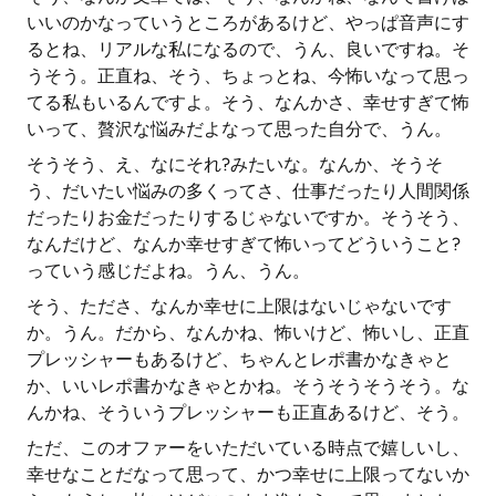
いいのかなっていうところがあるけど、やっぱ音声にす
るとね、リアルな私になるので、うん、良いですね。そ
うそう。正直ね、そう、ちょっとね、今怖いなって思っ
てる私もいるんですよ。そう、なんかさ、幸せすぎて怖
いって、贅沢な悩みだよなって思った自分で、うん。
そうそう、え、なにそれ?みたいな。なんか、そうそ
う、だいたい悩みの多くってさ、仕事だったり人間関係
だったりお金だったりするじゃないですか。そうそう、
なんだけど、なんか幸せすぎて怖いってどういうこと?
っていう感じだよね。うん、うん。
そう、たださ、なんか幸せに上限はないじゃないです
か。うん。だから、なんかね、怖いけど、怖いし、正直
プレッシャーもあるけど、ちゃんとレポ書かなきゃと
か、いいレポ書かなきゃとかね。そうそうそうそう。な
んかね、そういうプレッシャーも正直あるけど、そう。
ただ、このオファーをいただいている時点で嬉しいし、
幸せなことだなって思って、かつ幸せに上限ってないか