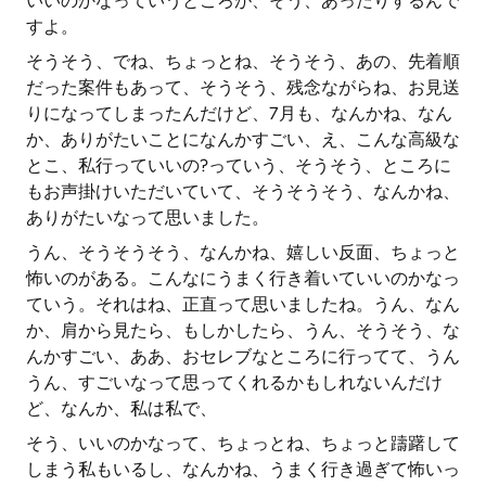
いいのかなっていうところが、そう、あったりするんで
すよ。
そうそう、でね、ちょっとね、そうそう、あの、先着順
だった案件もあって、そうそう、残念ながらね、お見送
りになってしまったんだけど、7月も、なんかね、なん
か、ありがたいことになんかすごい、え、こんな高級な
とこ、私行っていいの?っていう、そうそう、ところに
もお声掛けいただいていて、そうそうそう、なんかね、
ありがたいなって思いました。
うん、そうそうそう、なんかね、嬉しい反面、ちょっと
怖いのがある。こんなにうまく行き着いていいのかなっ
ていう。それはね、正直って思いましたね。うん、なん
か、肩から見たら、もしかしたら、うん、そうそう、な
んかすごい、ああ、おセレブなところに行ってて、うん
うん、すごいなって思ってくれるかもしれないんだけ
ど、なんか、私は私で、
そう、いいのかなって、ちょっとね、ちょっと躊躇して
しまう私もいるし、なんかね、うまく行き過ぎて怖いっ