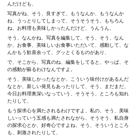
んだけども、
写真がね、そう、良すぎて、もうなんか、もうなんか
ね、うっとりしてしまって、そうそうそう、もちろん
ね、お料理も美味しかったんだけど、うんうん、
そう、なんかね、写真を編集して、そう、そう、なん
か、お食事、美味しいお食事いただいて、感動して、な
んかもう歓喜余って、グッとくるものがあり、
で、そこから、写真のね、編集をしてると、やっぱ、そ
の感動が蘇るわけなんですよ。
そう、美味しかったなとか、こういう味付けがあるんだ
なとか、新しい発見もあったりして、そう、まだまだ、
今日お料理奥深いなっていう、そうそう、ところも知れ
たりして、
もう探求心を満たされるわけですよ、私の、そう、美味
しいっていう五感も満たされながら、そうそう、私自身
の探求心とか、好奇心ですよね、そう、そういうところ
も、刺激されたりして、