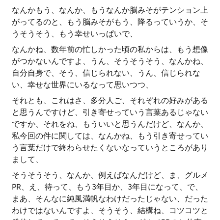
なんかもう、なんか、もうなんか脳みそがテンション上
がってるのと、もう脳みそがもう、降るっていうか、そ
うそうそう、もう幸せいっぱいで、
なんかね、数年前の忙しかった頃の私からは、もう想像
がつかないんですよ、うん、そうそうそう、なんかね、
自分自身で、そう、信じられない、うん、信じられな
い、幸せな世界にいるなって思いつつ、
それとも、これはさ、多分人ご、それぞれの好みがある
と思うんですけど、引き寄せっていう言葉あるじゃない
ですか、それをね、もういいと思うんだけど、なんか、
私今回の件に関しては、なんかね、もう引き寄せってい
う言葉だけで終わらせたくないなっていうところがあり
まして、
そうそうそう、なんか、例えばなんだけど、ま、グルメ
PR、え、待って、もう3年目か、3年目になって、で、
まあ、そんなに純風満帆なわけだったじゃない、だった
わけではないんですよ、そうそう、結構ね、コツコツと