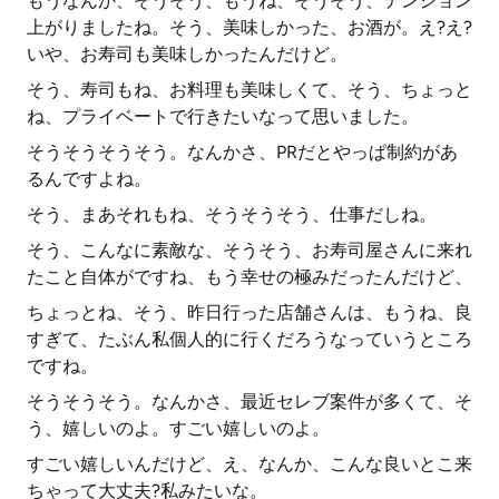
もうなんか、そうそう、もうね、そうそう、テンション
上がりましたね。そう、美味しかった、お酒が。え?え?
いや、お寿司も美味しかったんだけど。
そう、寿司もね、お料理も美味しくて、そう、ちょっと
ね、プライベートで行きたいなって思いました。
そうそうそうそう。なんかさ、PRだとやっぱ制約があ
るんですよね。
そう、まあそれもね、そうそうそう、仕事だしね。
そう、こんなに素敵な、そうそう、お寿司屋さんに来れ
たこと自体がですね、もう幸せの極みだったんだけど、
ちょっとね、そう、昨日行った店舗さんは、もうね、良
すぎて、たぶん私個人的に行くだろうなっていうところ
ですね。
そうそうそう。なんかさ、最近セレブ案件が多くて、そ
う、嬉しいのよ。すごい嬉しいのよ。
すごい嬉しいんだけど、え、なんか、こんな良いとこ来
ちゃって大丈夫?私みたいな。