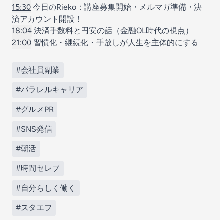
15:30
今日のRieko：講座募集開始・メルマガ準備・決
済アカウント開設！
18:04
決済手数料と円安の話（金融OL時代の視点）
21:00
習慣化・継続化・手放しが人生を主体的にする
#会社員副業
#パラレルキャリア
#グルメPR
#SNS発信
#朝活
#時間セレブ
#自分らしく働く
#スタエフ