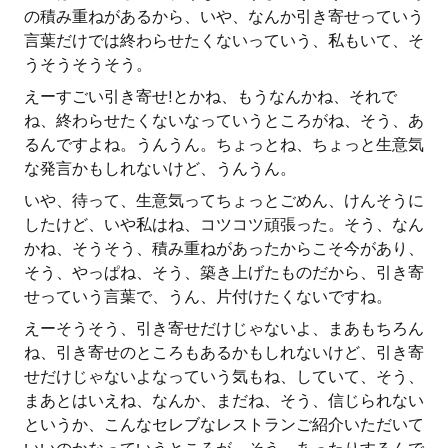
の積み重ねがあるから、いや、なんか引き寄せっていう
言葉だけでは終わらせたくないっていう、私もいて、そ
うそうそうそう。
えーすごい引き寄せ!とかね、もうなんかね、それで
ね、終わらせたくないなっていうところがね、そう、あ
るんですよね。うんうん。ちょっとね、ちょっと生意気
な発言かもしれないけど、うんうん。
いや、待って、生意気ってちょっとごめん、けんそうに
したけど、いや私はね、コツコツ頑張った。そう、なん
かね、そうそう、積み重ねがあったからこそ今があり、
そう、やっぱね、そう、築き上げたものだから、引き寄
せっていう言葉で、うん、片付けたくないですね。
えーそうそう、引き寄せだけじゃないよ、まあもちろん
ね、引き寄せのところもあるかもしれないけど、引き寄
せだけじゃないよなっていう気もね、していて、そう、
まあとはいえね、なんか、まだね、そう、信じられない
というか、こんなセレブなレストランご紹介いただいて