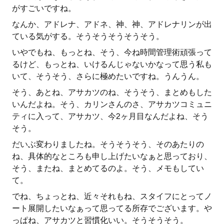
がすごいですね。
なんか、アドレナ、アドネ、神、神、アドレナリンが出
ている気がする。そうそうそうそうそう。
いやでもね、もっとね、そう、今ね時間管理術頑張って
るけど、もっとね、いけるんじゃないかなって思う私も
いて、そうそう、さらに極めたいですね。うんうん。
そう、あとね、アサカツのね、そうそう、まとめもした
いんだよね。そう、カリンさんのさ、アサカツコミュニ
ティに入って、アサカツ、今2ヶ月目なんだよね、そう
そう。
だいぶ変わりましたね。そうそうそう、そのあたりの
ね、具体的なところも申し上げたいなぁと思っており、
そう、またね、まとめてるのよ。そう、メモもしてい
て。
でね、ちょっとね、近々それもね、スタイフにとってノ
ート展開したいなぁって思ってる所存でございます。や
っぱね、アサカツと習慣化いい。そうそうそう。