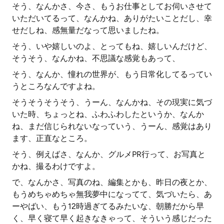
そう、なんかさ、今さ、もうお仕事としてお伺いさせて
いただいてるって、なんかね、ありがたいことだし、幸
せだしね、感無量だなって思いましたね。
そう、いや嬉しいのよ、とってもね、嬉しいんだけど、
そうそう、なんかね、不思議な感覚もあって、
そう、なんか、憧れの世界が、もう日常化してるってい
うところなんですよね。
そうそうそうそう、うーん、なんかね、その現実に気づ
いた時、ちょっとね、ふわふわしたというか、なんか
ね、まだ信じられないなっていう、うーん、感覚はあり
ます、正直なところ。
そう、例えばさ、なんか、グルメPR行って、お写真と
かね、撮るわけですよ。
で、なんかさ、写真のね、編集とかも、昨日の夜とか、
もうめちゃめちゃ無我夢中になってて、気づいたら、あ
ーやばい、もう12時過ぎてるみたいな、朝勝だから早
く、早く寝て早く起きなきゃって、そういう感じだった