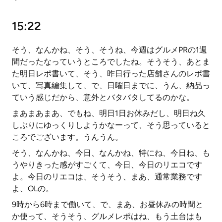
15:22
そう、なんかね、そう、そうね、今週はグルメPRの1週
間だったなっていうところでしたね。そうそう、あとま
た明日レポ書いて、そう、昨日行った店舗さんのレポ書
いて、写真編集して、で、日曜日までに、うん、納品っ
ていう感じだから、意外とバタバタしてるのかな。
まあまあまあ、でもね、明日1日お休みだし、明日ね久
しぶりにゆっくりしようかなーって、そう思っていると
ころでございます。うんうん。
そう、なんかね、今日、なんかね、特にね、今日ね、も
うやりきった感がすごくて、今日、今日のリエコです
よ。今日のリエコは、そうそう、まあ、通常業務です
よ、OLの。
9時から6時まで働いて、で、まあ、お昼休みの時間と
か使って、そうそう、グルメレポはね、もう土台はも