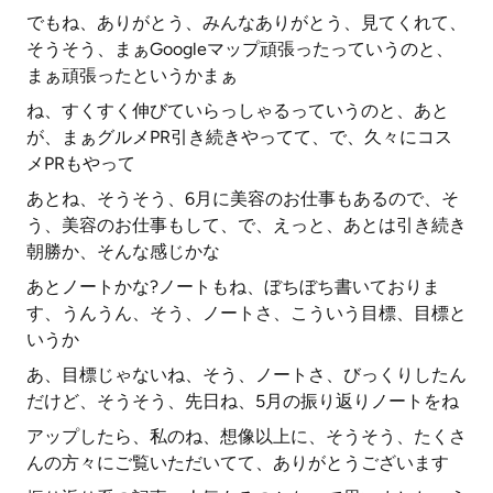
でもね、ありがとう、みんなありがとう、見てくれて、
そうそう、まぁGoogleマップ頑張ったっていうのと、
まぁ頑張ったというかまぁ
ね、すくすく伸びていらっしゃるっていうのと、あと
が、まぁグルメPR引き続きやってて、で、久々にコス
メPRもやって
あとね、そうそう、6月に美容のお仕事もあるので、そ
う、美容のお仕事もして、で、えっと、あとは引き続き
朝勝か、そんな感じかな
あとノートかな?ノートもね、ぼちぼち書いておりま
す、うんうん、そう、ノートさ、こういう目標、目標と
いうか
あ、目標じゃないね、そう、ノートさ、びっくりしたん
だけど、そうそう、先日ね、5月の振り返りノートをね
アップしたら、私のね、想像以上に、そうそう、たくさ
んの方々にご覧いただいてて、ありがとうございます