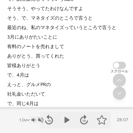
そうそう、やってたわけなんですよ
そう、で、マネタイズのところで言うと
最近のね、私のマネタイズっていうところで言うと
3月にありがたいことに
有料のノートを売れまして
ありがとう、買ってくれた
皆様ありがとう
スクロール
で、4月は
えっと、グルメPRの
社礼金いただいて
で、同じ4月は
そう、私マネーレッスンの講座やろうかなと思って
28:07
で、なんかもうマネーレッスンさ
なんかもう5億年ぶりぐらいの気持ちで