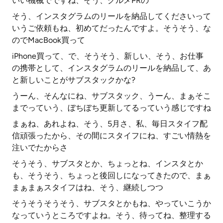
いい機械でですね、そう、グルメPRの
そう、インスタグラムのリールを納品してくださいって
いうご依頼もね、初めてだったんですよ。そうそう、な
のでMacBook買って
iPhone買って、で、そうそう、新しい、そう、お仕事
の携帯として、インスタグラムのリールを納品して、あ
と新しいことがサブスタックかな?
うーん、そんなにね、サブスタック、うーん、まぁそこ
までっていう、ぼちぼち更新してるっていう感じですね
まぁね、あれよね、そう、5月さ、私、毎日スタイフ配
信頑張ったから、その間にスタイフにね、すごい情熱を
注いでたからさ
そうそう、サブスタとか、ちょっとね、インスタとか
も、そうそう、ちょっと後回しになってきたので、まぁ
まぁまぁスタイフはね、そう、継続しつつ
そうそうそうそう、サブスタとかもね、やっていこうか
なっていうところですよね。そう、待ってね、整理する