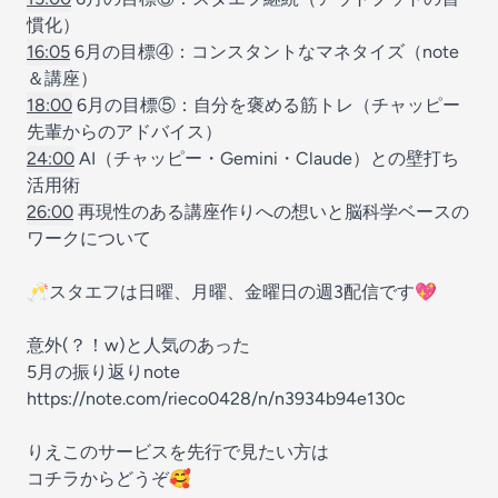
慣化）
16:05
6月の目標④：コンスタントなマネタイズ（note
＆講座）
18:00
6月の目標⑤：自分を褒める筋トレ（チャッピー
先輩からのアドバイス）
24:00
AI（チャッピー・Gemini・Claude）との壁打ち
活用術
26:00
再現性のある講座作りへの想いと脳科学ベースの
ワークについて
🥂スタエフは日曜、月曜、金曜日の週3配信です💖
意外(？！w)と人気のあった
5月の振り返りnote
https://note.com/rieco0428/n/n3934b94e130c
りえこのサービスを先行で見たい方は
コチラからどうぞ🥰