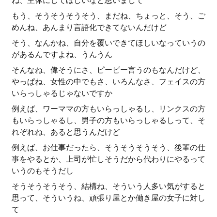
ね、主体にしてほしいなと思いまして
もう、そうそうそうそう、まだね、ちょっと、そう、ご
めんね、あんまり言語化できてないんだけど
そう、なんかね、自分を覆いできてほしいなっていうの
があるんですよね、うんうん
そんなね、偉そうにさ、ピーピー言うのもなんだけど、
やっぱね、女性の中でもさ、いろんなさ、フェイスの方
いらっしゃるじゃないですか
例えば、ワーママの方もいらっしゃるし、リンクスの方
もいらっしゃるし、男子の方もいらっしゃるしって、そ
れぞれね、あると思うんだけど
例えば、お仕事だったら、そうそうそうそう、後輩の仕
事をやるとか、上司が忙しそうだから代わりにやるって
いうのもそうだし
そうそうそうそう、結構ね、そういう人多い気がすると
思って、そういうね、頑張り屋とか働き屋の女子に対し
て