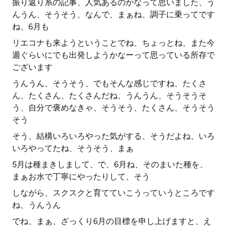
振り返り系の記事、人気あるのかなって思いました、う
んうん、そうそう、なんで、まぁね、調子に乗ってです
ね、6月も
リエコナも来ようということでね、ちょっとね、また今
週ぐらいにでも出発しようかなーって思っている所存で
ございます
うんうん、そうそう、でもそんな感じですね、たくさ
ん、たくさん、たくさんだね、うんうん、そうそうそ
う、自分で褒めなきゃ、そうそう、たくさん、そうそう
そう
そう、結構いろいろやった気がする、そうだよね、いろ
いろやってたね、そうそう、まぁ
5月は種まきしまして、で、6月ね、そのまいた種を、
まぁお水で丁寧にやったりして、そう
しながら、スクスクと育てていこうっていうところです
ね、うんうん
でね、まぁ、ざっくり6月の目標を申し上げますと、え