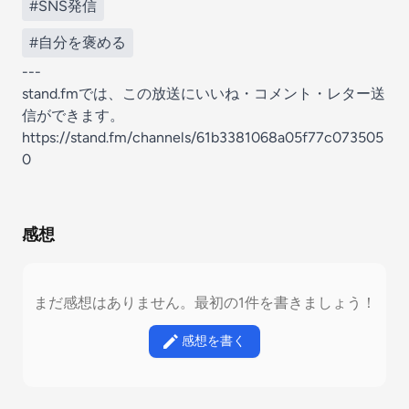
#SNS発信
#自分を褒める
---
stand.fmでは、この放送にいいね・コメント・レター送
信ができます。
https://stand.fm/channels/61b3381068a05f77c073505
0
感想
まだ感想はありません。最初の1件を書きましょう！
感想を書く