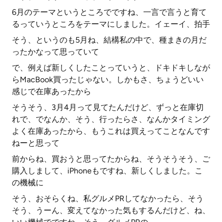
6月のテーマというところでですね、一言で言うと育て
るっていうところをテーマにしました。イェーイ、拍手
そう、というのも5月ね、結構私の中で、種まきの月だ
ったかなって思っていて
で、例えば新しくしたことっていうと、ドキドキしなが
らMacBook買ったじゃない。しかもさ、ちょうどいい
感じで在庫あったから
そうそう、3月4月って見てたんだけど、ずっと在庫切
れで、でなんか、そう、行ったらさ、なんかタイミング
よく在庫あったから、もうこれは買えってことなんです
ねーと思って
前からね、買おうと思ってたからね、そうそうそう、ご
購入しまして、iPhoneもですね、新しくしました。こ
の機械に
そう、おそらくね、私グルメPRしてなかったら、そう
そう、うーん、変えてなかった気もするんだけど、ね、