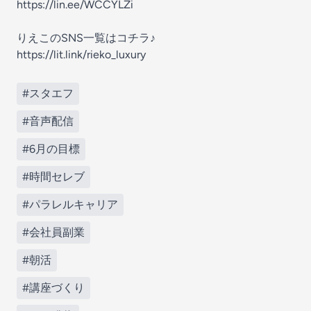
https://lin.ee/WCCYLZi
りえこのSNS一覧はコチラ♪
https://lit.link/rieko_luxury
#スタエフ
#音声配信
#6月の目標
#時間セレブ
#パラレルキャリア
#会社員副業
#朝活
#講座づくり