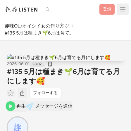
検索
登録
趣味OL♪オイシイ女の作り方♡
#135 5月は種まき🌱6月は育て..
2026-06-01
28:07
#135 5月は種まき🌱6月は育てる月
にします🥰
フォローする
再生
メッセージを送信