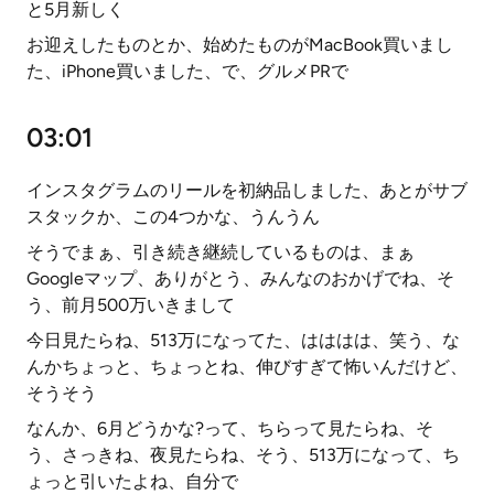
と5月新しく
お迎えしたものとか、始めたものがMacBook買いまし
た、iPhone買いました、で、グルメPRで
03:01
インスタグラムのリールを初納品しました、あとがサブ
スタックか、この4つかな、うんうん
そうでまぁ、引き続き継続しているものは、まぁ
Googleマップ、ありがとう、みんなのおかげでね、そ
う、前月500万いきまして
今日見たらね、513万になってた、はははは、笑う、な
んかちょっと、ちょっとね、伸びすぎて怖いんだけど、
そうそう
なんか、6月どうかな?って、ちらって見たらね、そ
う、さっきね、夜見たらね、そう、513万になって、ち
ょっと引いたよね、自分で