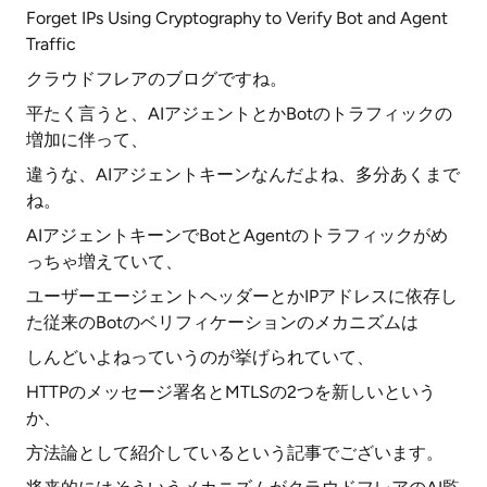
Forget IPs Using Cryptography to Verify Bot and Agent
Traffic
クラウドフレアのブログですね。
平たく言うと、AIアジェントとかBotのトラフィックの
増加に伴って、
違うな、AIアジェントキーンなんだよね、多分あくまで
ね。
AIアジェントキーンでBotとAgentのトラフィックがめ
っちゃ増えていて、
ユーザーエージェントヘッダーとかIPアドレスに依存し
た従来のBotのベリフィケーションのメカニズムは
しんどいよねっていうのが挙げられていて、
HTTPのメッセージ署名とMTLSの2つを新しいという
か、
方法論として紹介しているという記事でございます。