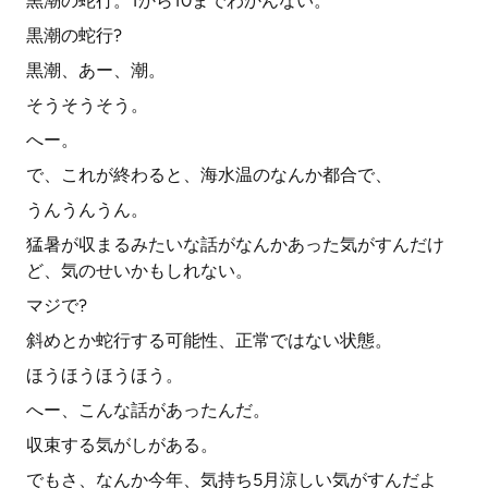
黒潮の蛇行。1から10までわかんない。
黒潮の蛇行?
黒潮、あー、潮。
そうそうそう。
へー。
で、これが終わると、海水温のなんか都合で、
うんうんうん。
猛暑が収まるみたいな話がなんかあった気がすんだけ
ど、気のせいかもしれない。
マジで?
斜めとか蛇行する可能性、正常ではない状態。
ほうほうほうほう。
へー、こんな話があったんだ。
収束する気がしがある。
でもさ、なんか今年、気持ち5月涼しい気がすんだよ