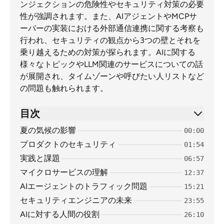
ンジェクションの危険性やセキュリティ対策の必要
性が強調されます。また、AIアジェントやMCPサ
ーバーの実装における外部通信連携に関する考察も
行われ、セキュリティの観点から3つの壁とそれを
乗り越えるための対策が探られます。AIに関する
様々なトピックやLLM関連のサービスについての話
が展開され、タイムゾーンや呼びたい人リストなど
の問題も触れられます。
目次
夏の気候の影響
00:00
プロダクトのセキュリティ
01:54
実践と課題
06:57
マイクロサービスの理解
12:37
AIエージェントのトラフィック問題
15:21
セキュリティエンジニアの未来
23:55
AIに対する人間の役割
26:10