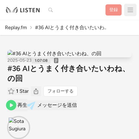
検索
登録
Replay.fm
#36 AIとうまく付き合いたいわ..
2025-05-23
1:07:08
#36 AIとうまく付き合いたいわね、
の回
1
Star
フォローする
再生
メッセージを送信