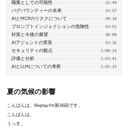
職業としての可能性
32:49
バグバウンティーの未来
33:57
AIとMCPのリスクについて
39:18
プロンプトインジェクションの危険性
43:51
対策と今後の展望
48:08
AIアジェントの実装
52:16
セキュリティの観点
1:00:14
評価と分析
1:03:41
AIとLLMについての考察
1:05:15
夏の気候の影響
こんばんは、Replay.fm第36回です。
こんばんは。
うっす。