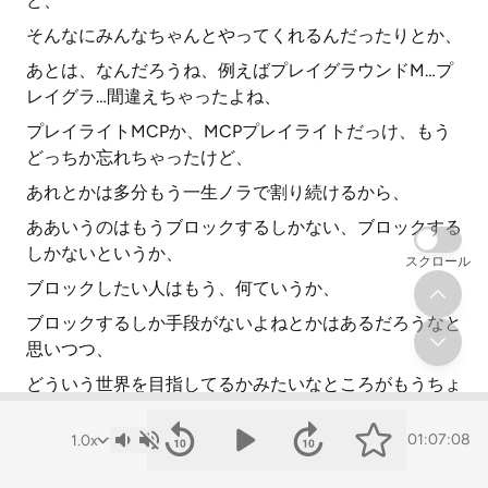
ど、
そんなにみんなちゃんとやってくれるんだったりとか、
あとは、なんだろうね、例えばプレイグラウンドM…プ
レイグラ…間違えちゃったよね、
プレイライトMCPか、MCPプレイライトだっけ、もう
どっちか忘れちゃったけど、
あれとかは多分もう一生ノラで割り続けるから、
ああいうのはもうブロックするしかない、ブロックする
しかないというか、
スクロール
ブロックしたい人はもう、何ていうか、
ブロックするしか手段がないよねとかはあるだろうなと
思いつつ、
どういう世界を目指してるかみたいなところがもうちょ
っと分かるといい気はするけど、
01:07:08
でもそういう解釈を自分はしたな。
なんか感覚的にこれでじゃあ有料記事とかもGPTが貫通