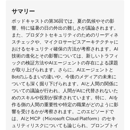
サマリー
ポッドキャストの第36回では、夏の気候やその影
響、特に猛暑の日の外出の難しさが議論されます。
また、プロダクトセキュリティのためのリーディネ
スチェックや、マイクロサービスアーキテクチャに
おけるセキュリティ確保の方法が考察されます。AI
技術の進化とその影響については、新しいトラフィ
ックの検証方法やAIエージェントの存在による課題
が取り上げられます。さらに、AIエージェントと
Botのふるまいの違いや、今後のメディアの未来に
ついても深く掘り下げられます。AIと人間の関係に
ついての議論が行われ、人間がAIに代替されないた
めのスキルや役割が探求されています。特に、AIを
作る側の人間の重要性や特定の職業がどのように影
響を受けるかが考察されます。このエピソードで
は、AIとMCP（Microsoft Cloud Platform）のセキ
ュリティリスクについても論じられ、プロンプトイ