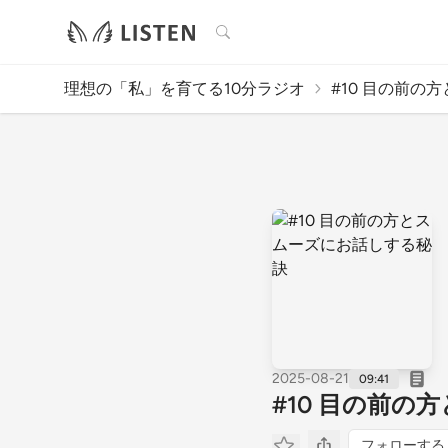
検索
理想の「私」を育てる10分ラジオ
#10 目の前の方
2025-08-21
09:41
#10 目の前
フォローする