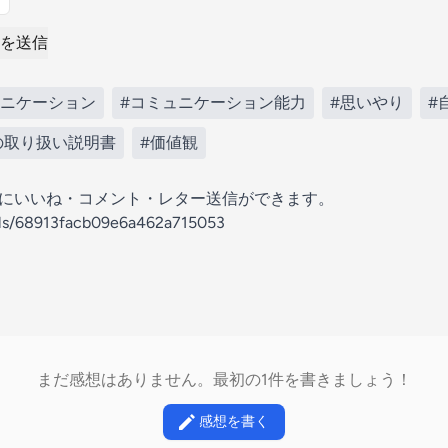
を送信
ュニケーション
#コミュニケーション能力
#思いやり
#
の取り扱い説明書
#価値観
の放送にいいね・コメント・レター送信ができます。
nels/68913facb09e6a462a715053
まだ感想はありません。最初の1件を書きましょう！
感想を書く