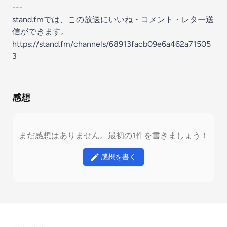
---
stand.fmでは、この放送にいいね・コメント・レター送
信ができます。
https://stand.fm/channels/68913facb09e6a462a71505
3
感想
まだ感想はありません。最初の1件を書きましょう！
感想を書く