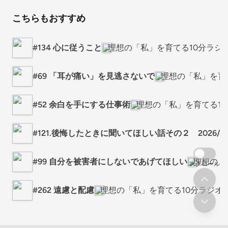
こちらもおすすめ
#134 心に従うこと
理想の「私」を育てる10分ラジ
#69 「耳が痛い」を見逃さないで
理想の「私」を育
#52 余白を手にする仕事術
理想の「私」を育てる1
#121.後悔したときに聞いてほしい話その２ 2026/3/
#99 自分を被害者にしないであげてほしい
理想の「
スクロール
#262 遠慮と配慮
理想の「私」を育てる10分ラジオ