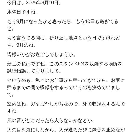
今日は、2025年9月10日。
水曜日ですね。
もう9月になったかと思ったら、もう10日も過ぎてる
と。
もう言うてる間に、折り返し地点という日ですけれど
も、9月のね。
皆様いかがお過ごしでしょうか。
最近の私はですね、このスタンドFMを収録する場所を
試行錯誤しておりまして。
というのも、私このお仕事から帰ってきてから、お家に
帰るまでの間で収録をするっていうのを決めていまし
て。
室内はね、ガヤガヤしがちなので、外で収録をするんで
すね。
風の音がどこだったら入らないかなとか、
人の目を気にしながら、人が通るたびに録音を止めなが