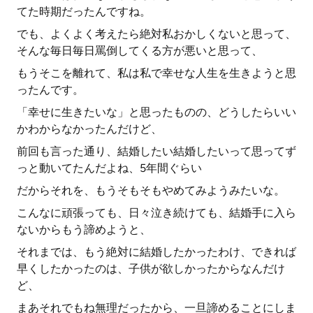
てた時期だったんですね。
でも、よくよく考えたら絶対私おかしくないと思って、
そんな毎日毎日罵倒してくる方が悪いと思って、
もうそこを離れて、私は私で幸せな人生を生きようと思
ったんです。
「幸せに生きたいな」と思ったものの、どうしたらいい
かわからなかったんだけど、
前回も言った通り、結婚したい結婚したいって思ってず
っと動いてたんだよね、5年間ぐらい
だからそれを、もうそもそもやめてみようみたいな。
こんなに頑張っても、日々泣き続けても、結婚手に入ら
ないからもう諦めようと、
それまでは、もう絶対に結婚したかったわけ、できれば
早くしたかったのは、子供が欲しかったからなんだけ
ど、
まあそれでもね無理だったから、一旦諦めることにしま