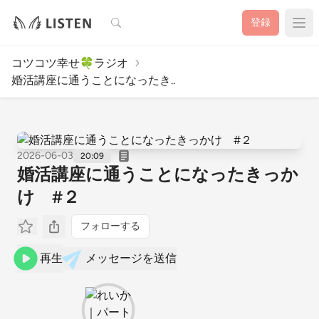
検索
登録
コツコツ幸せ🍀ラジオ
婚活講座に通うことになったき..
2026-06-03
20:09
婚活講座に通うことになったきっか
け #２
フォローする
再生
メッセージを送信