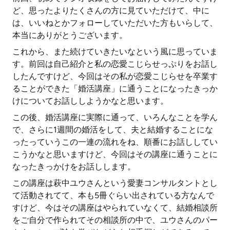
ど、思ったよりたくさんの方に見ていただけて、中に
は、いいねとかフォローしていただいた方もいらして、
本当にありがとうございます。
これから、また続けていきたいなという風に思っていま
す。前回は自己紹介と私の恋愛こじらせっぷりをお話し
したんですけど、今回はその私が恋愛こじらせを卒業す
ることができた「婚活講座」に通うことになったきっか
けについてお話ししようかなと思います。
この後、婚活講座に実際に通って、いろんなことを学ん
で、さらに1週間の婚活をして、夫と結婚することにな
ったっていうこの一連の流れをね、順番にお話ししてい
こうかなと思いますけど、今回はその講座に通うことに
なったきっかけをお話しします。
この講座は萩中ユウさんという愛妻コンサルタントとし
て活動されてて、本も5冊ぐらい出されている方なんで
すけど、今はその講座はやられていなくて、結婚相談所
をご自分で作られてその相談所の中で、ユウさんのパー