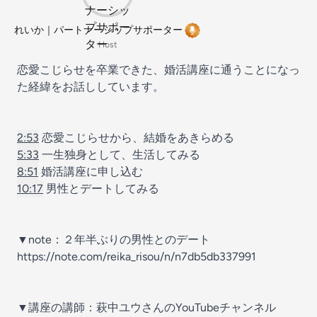
れいか｜パートナーシップサポーター
Host
恋愛こじらせを卒業できた、婚活講座に通うことになっ
た経緯をお話ししています。
2:53
恋愛こじらせから、結婚をあきらめる
5:33
一生独身として、生活してみる
8:51
婚活講座に申し込む
10:17
男性とデートしてみる
▼note：２年半ぶりの男性とのデート
https://note.com/reika_risou/n/n7db5db337991
▼講座の講師：萩中ユウさんのYouTubeチャンネル