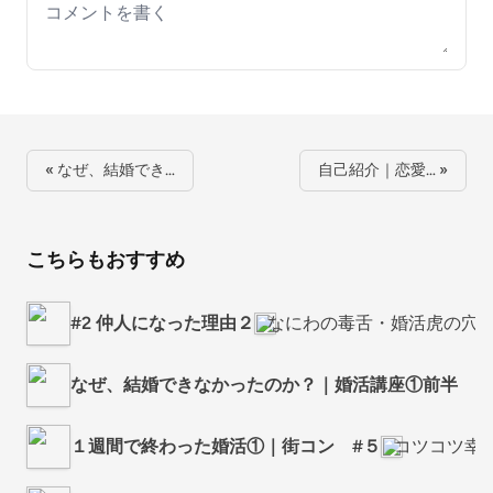
Your comment
« なぜ、結婚でき…
自己紹介｜恋愛… »
こちらもおすすめ
#2 仲人になった理由２
なにわの毒舌・婚活虎の穴
なぜ、結婚できなかったのか？｜婚活講座①前半 #
１週間で終わった婚活①｜街コン #５
コツコツ幸せ