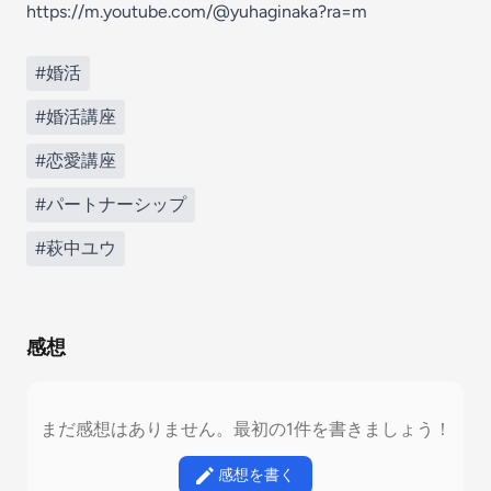
https://m.youtube.com/@yuhaginaka?ra=m
#婚活
#婚活講座
#恋愛講座
#パートナーシップ
#萩中ユウ
感想
まだ感想はありません。最初の1件を書きましょう！
感想を書く