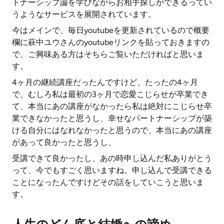
トナーシップ論を学びながらお相手探しができるってい
うようなサービスを展開されています。
今はメインで、毎日youtubeを更新されているので概要
欄に萩中ユウさんのyoutubeリンクを貼っておきますの
で、ご興味ある方はそちらご覧いただければと思いま
す。
4ヶ月の継続講座だったんですけど、たったの4ヶ月
で、むしろ私は最初の3ヶ月で恋愛こじらせが卒業でき
て、本当にあの講座がなかったら私は絶対にこじらせ卒
業できなかったと思うし、幸せなパートナーシップが築
ける自分にはなれなかったと思うので、本当にあの講座
があって良かったと思うし、
受講できて良かったし、あの時申し込んだ私ありがとう
って、今でもすごく思いますね。申し込んで受講できる
ことになったんですけどその話をしていこうと思いま
す。