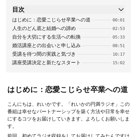
目次
はじめに：恋愛こじらせ卒業への道
00:01
人生のどん底と結婚への諦め
02:53
自分を大切にする生活への転換
05:33
婚活講座との出会いと申し込み
08:51
受講を待つ間の実践と気づき
10:17
講座受講決定と新たなスタート
15:02
はじめに：恋愛こじらせ卒業への道
こんにちは、れいかです。「れいかの円満ラジオ」この
番組は幸せなパートナーシップを築く方法や日常を幸せ
にするコツをお届けしていきます。よろしくお願いしま
す。
前回、初めてラジオ収録をしてお届けしてみたんですけ