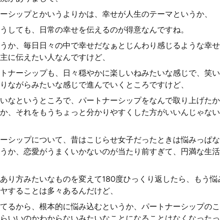
ーシップとかいうよりかは、幸せが人生のテーマというか、
うしても、日常の幸せを伝えるのが得意なんですね。
うか、毎日日々の中で幸せだなぁとじんわり感じるような幸せ
主に伝えたい人なんですけど、
トナーシップも、日々穏やかに楽しいねみたいな感じで、笑い
りながらみたいな感じで進んでいくところですけど、
いなというところで、パートナーシップをなんで取り上げたか
か、それをもうちょっと分かりやすくした方がいいんじゃない
ーシップについて、昔はこじらせ女子だったときは悩みっぱな
うか、恋愛がうまくいかないのが当たり前すぎて、円満な生活
あり方みたいなものを変えて180度ひっくり返したら、もう悩
ヤすることは多々あるんだけど、
てるから、根本的に悩み込むというか、パートナーシップのこ
らいいのかわからないみたいなことになることはなくなったっ