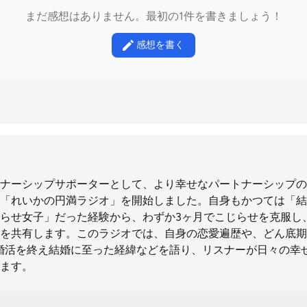
まだ感想はありません。最初の1件を書きましょう！
感想を書く
ナーシップサポーターとして、より幸せなパートナーシップの
「れいかの円満ラジオ」を開始しました。自身もかつては「結
らせ女子」だった経験から、わずか3ヶ月でこじらせを克服し
を共有します。このラジオでは、自身の恋愛遍歴や、どん底期
婚活を終え結婚に至った経緯などを語り、リスナーが日々の幸
ます。