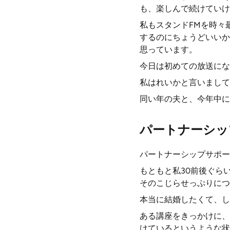
も、楽しんで続けていけ
私もスタンドFMを時々
するのにちょうどいいか
思っています。
今日は初めての放送にな
私はれいかと言いまして
同い年の夫と、今年中に
パートナーシッ
パートナーシップサポー
もともと私30前後ぐら
そのこじらせっぷりにつ
本当に結婚したくて、し
ある講座をきっかけに、
けているというような状