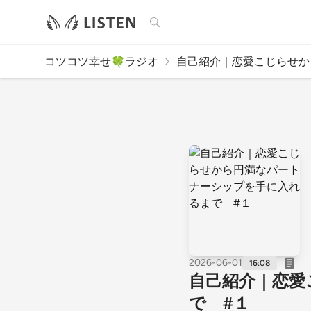
検索
コツコツ幸せ🍀ラジオ
自己紹介｜恋愛こじらせから
2026-06-01
16:08
自己紹介｜恋愛
で #１