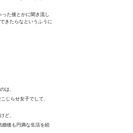
ゃった後とかに聞き流し
できたらなというふうに
のは、
愛こじらせ女子でして、
けど、
結婚後も円満な生活を続