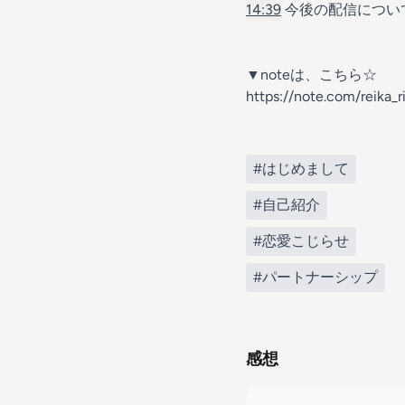
14:39
今後の配信につい
▼noteは、こちら☆
https://note.com/reika_r
#はじめまして
#自己紹介
#恋愛こじらせ
#パートナーシップ
感想