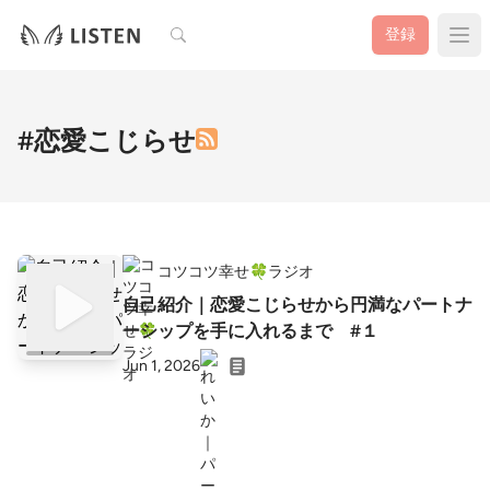
検索
登録
#恋愛こじらせ
コツコツ幸せ🍀ラジオ
自己紹介｜恋愛こじらせから円満なパートナ
ーシップを手に入れるまで #１
Jun 1, 2026