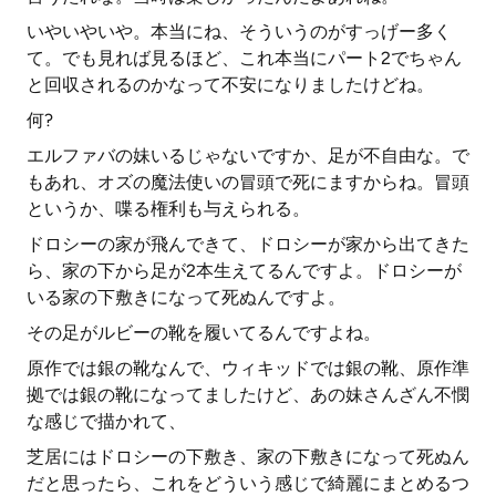
いやいやいや。本当にね、そういうのがすっげー多く
て。でも見れば見るほど、これ本当にパート2でちゃん
と回収されるのかなって不安になりましたけどね。
何?
エルファバの妹いるじゃないですか、足が不自由な。で
もあれ、オズの魔法使いの冒頭で死にますからね。冒頭
というか、喋る権利も与えられる。
ドロシーの家が飛んできて、ドロシーが家から出てきた
ら、家の下から足が2本生えてるんですよ。ドロシーが
いる家の下敷きになって死ぬんですよ。
その足がルビーの靴を履いてるんですよね。
原作では銀の靴なんで、ウィキッドでは銀の靴、原作準
拠では銀の靴になってましたけど、あの妹さんざん不憫
な感じで描かれて、
芝居にはドロシーの下敷き、家の下敷きになって死ぬん
だと思ったら、これをどういう感じで綺麗にまとめるつ