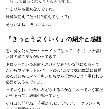
ー!」って言って踊りまくるんですよ。
つまり妹も魔女なんですね。
妹魔法使えてたっけ? 使えてないです。
そうだよね。 そうだよね。
『きっとうまくいく』の紹介と感想
悪い魔女死んだーイェーイってなって、そこにブチ切れ
た姉の緑の魔女がやってきて、
ドロシーこいつお前ふざけんなみたいな話になるんで、
だからウィキッドのパート2のどこかで妹は魔法に目覚
めるとともにマンチキンたちから打滑のごとく嫌われる
必要があるんですよ。
っていうね。いろいろどうするのかなこれっていう状況
が今あって。結構心配っていう。
それは心配だね。 心配だしね。アリアナ・グランデち