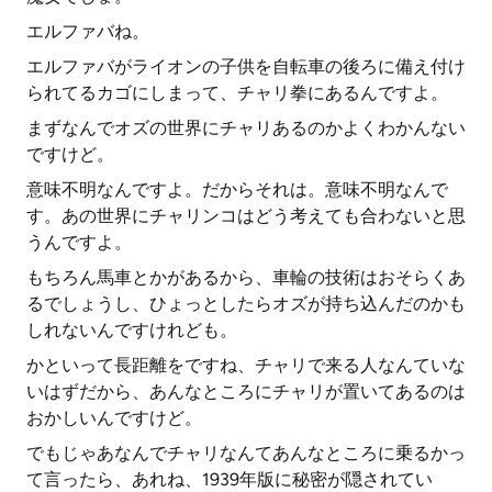
エルファバね。
エルファバがライオンの子供を自転車の後ろに備え付け
られてるカゴにしまって、チャリ拳にあるんですよ。
まずなんでオズの世界にチャリあるのかよくわかんない
ですけど。
意味不明なんですよ。だからそれは。意味不明なんで
す。あの世界にチャリンコはどう考えても合わないと思
うんですよ。
もちろん馬車とかがあるから、車輪の技術はおそらくあ
るでしょうし、ひょっとしたらオズが持ち込んだのかも
しれないんですけれども。
かといって長距離をですね、チャリで来る人なんていな
いはずだから、あんなところにチャリが置いてあるのは
おかしいんですけど。
でもじゃあなんでチャリなんてあんなところに乗るかっ
て言ったら、あれね、1939年版に秘密が隠されてい