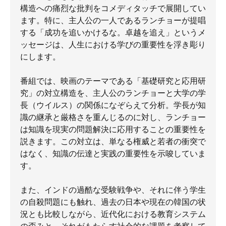
構造への痛烈な批判をコメディタッチで展開してい
ます。特に、主人公の一人であるランチョーが提唱
する「成功を追いかけるな。卓越を追え」というメ
ッセージは、人生における学びの重要性を浮き彫り
にします。
番組では、映画のテーマである「基礎研究と応用研
究」の対立構造を、主人公のランチョーと大学の学
長（ウイルス）の関係になぞらえて分析。学長が知
識の継承と厳格さを重んじるのに対し、ランチョー
は知識を現実の問題解決に応用することの重要性を
説きます。この対立は、単なる権威と若者の衝突で
はなく、知識の伝達と実践の重要性を示唆していま
す。
また、インドの過酷な受験戦争や、それに伴う学生
の自殺問題にも触れ、過去の日本や現在の韓国の状
況とも比較しながら、近代化における教育システム