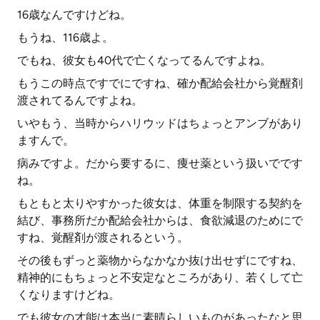
16歳なんですけどね。
もうね、116歳よ。
でもね、彼女も40代で亡くなってるんですよね。
もうこの時点ですでにですね、確か配給会社から覚醒剤
渡されてるんですよね。
いやもう、当時からハリウッドはちょっとアンブがあり
ますんで。
病みですよ。だから要するに、痩せ薬という扱いでです
ね。
もともと太りやすかった彼女は、体重を制限する契約を
結び、事務所だか配給会社からは、食欲減退のためにで
すね、覚醒剤が渡されるという。
その後もずっと薬物からなかなか抜け出せずにですね、
精神的にもちょっと不安定なところがあり、若くして亡
くなりますけどね。
でも彼女の才能は本当に素晴らしいものがあったなと思