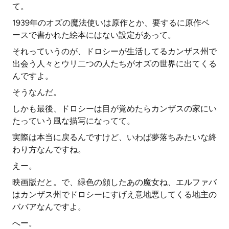
て。
1939年のオズの魔法使いは原作とか、要するに原作ベ
ースで書かれた絵本にはない設定があって。
それっていうのが、ドロシーが生活してるカンザス州で
出会う人々とウリ二つの人たちがオズの世界に出てくる
んですよ。
そうなんだ。
しかも最後、ドロシーは目が覚めたらカンザスの家にい
たっていう風な描写になってて。
実際は本当に戻るんですけど、いわば夢落ちみたいな終
わり方なんですね。
えー。
映画版だと。で、緑色の顔したあの魔女ね、エルファバ
はカンザス州でドロシーにすげえ意地悪してくる地主の
ババアなんですよ。
へー。