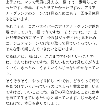
上手よね。マジで馬鹿に見える。 楊 そう、素晴らしか
ったです。最高。ずっと見てたかったですね。アリア
ナ・グランデのシーンだけ見るためにもう一回多分俺見
ると思います。
あれじゃん、コスパタイパーのアリアナ・グランデ以外
飛ばすっていう。 楊 そうですね、そうですね。で、ま
た39年版の方に戻って、今度はジュディだけ見るため
に、ジュディシーンだけ切り取って見ていくっていう、
そんな形で楽しんでいきたいと思います。
なるほどね。 楊 はい、ここまでで17分ということで
ね。そんなわけでですね、見たいものだけ見た方がうま
くいく。きっとね、うまくいくんじゃないのかなってい
う。
そうそうそう。やっぱり忙しい中でね、どうやって時間
を見つけていくかっていうのはちょっと非常に難しいん
ですけど、いいことにね、自分の関心があることに焦点
を当てて生きていきたいなと思っています。じゃあそん
なわけで、本日も参りましょう。