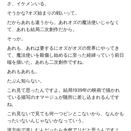
さ、イケメンいる。
そうかな?オズ始まりの戦いって。
だからあれも違うから。あれオズの魔法使いじゃなく
て、あれも結局二次創作だから。
そっか。
あれも、あれは要するにオズがオズの世界にやってき
て、魔法使いを殺傷し始めるに至った経緯っていう前日
端を描いた。あれも二次創作ですね。
あれもあれも。
たぶん知らない。
これ見て思ったんですよ。結局1939年の映画で描かれ
ている描写のオマージュが随所に差し込まれるんです
ね。
これ見ないで見ても何一つピンとこないから、なんかも
ったいないんじゃないかなっていう。
逆方向で楽しむんだったら全然アリだと思うんですよ。