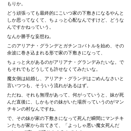
もりか。
どう頑張っても最終的にこいつ家の下敷きになるやんと
しか思ってなくて、ちょっと心配なんですけど、どうな
んですかねっていう。
なんか勝手な妄想ね。
このアリアナ・グランデとガチンコバトルを始め、その
余波に巻き込まれる形で家の下敷きになって、
ちょっと火があるのがアリアナ・グランデみたいな。で
もそれでもどうしても許せなくてみたいな。
魔女側は結婚し、アリアナ・グランデはごめんなさいと
言いつつも、そういう流れがあるはず。
ただね、それも無理があって、何がっていうと、妹が死
んだ直後に、しかもその妹がいた場所っていうのがマン
チキンの村なんですね。
で、その妹が家の下敷きになって死んだ瞬間にマンチキ
ンたちが家から出てきて、「よっしゃ悪い魔女死んだ