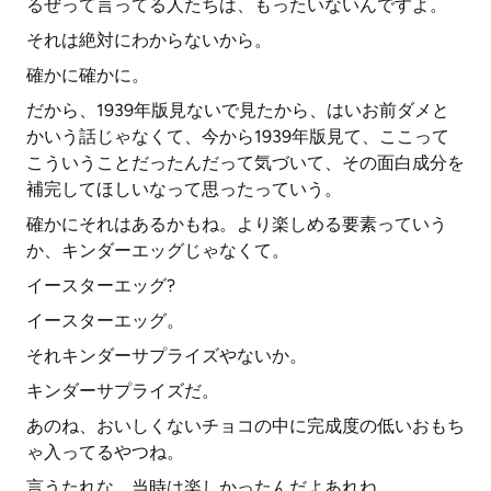
るぜって言ってる人たちは、もったいないんですよ。
それは絶対にわからないから。
確かに確かに。
だから、1939年版見ないで見たから、はいお前ダメと
かいう話じゃなくて、今から1939年版見て、ここって
こういうことだったんだって気づいて、その面白成分を
補完してほしいなって思ったっていう。
確かにそれはあるかもね。より楽しめる要素っていう
か、キンダーエッグじゃなくて。
イースターエッグ?
イースターエッグ。
それキンダーサプライズやないか。
キンダーサプライズだ。
あのね、おいしくないチョコの中に完成度の低いおもち
ゃ入ってるやつね。
言うたれな。当時は楽しかったんだよあれね。