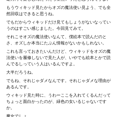
もうウィキッド見たからオズの魔法使い見よう、でも全
然回収はできると思うね。
でもだからウィキッドだけ見てもしょうがないなってい
うのはすごい感じました。今回見てみて。
それこそオズの魔法使いなんて、僕絵本で読んだのと
さ、オズしか本当にたぶん情報がないかもしれない。
これも言っておきたいんだけど、ウィキッドをオズの魔
法使いを履修しないで見た人が、いやでも絵本とかで読
んでるしっていう人はいるんですよ。
大半だろうね。
でもね、それじゃダメなんです。それじゃダメな理由が
あるんです。
ウィキッド見た時に、うわーここを入れてくるんだって
ちょっと面白かったのが、緑色の女いるじゃないです
か。
魔女でしょ。