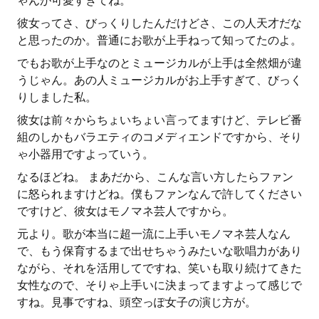
ゃんが可愛すぎてね。
彼女ってさ、びっくりしたんだけどさ、この人天才だな
と思ったのか。普通にお歌が上手ねって知ってたのよ。
でもお歌が上手なのとミュージカルが上手は全然畑が違
うじゃん。あの人ミュージカルがお上手すぎて、びっく
りしました私。
彼女は前々からちょいちょい言ってますけど、テレビ番
組のしかもバラエティのコメディエンドですから、そり
ゃ小器用ですよっていう。
なるほどね。 まあだから、こんな言い方したらファン
に怒られますけどね。僕もファンなんで許してください
ですけど、彼女はモノマネ芸人ですから。
元より。歌が本当に超一流に上手いモノマネ芸人なん
で、もう保育するまで出せちゃうみたいな歌唱力があり
ながら、それを活用してですね、笑いも取り続けてきた
女性なので、そりゃ上手いに決まってますよって感じで
すね。見事ですね、頭空っぽ女子の演じ方が。