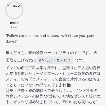
maco
Host
"Follow excellence, and success will chase you, pants
down!"
ーーーーー
毎度どうも。映画談義パーソナリティのまこです。 今
回取り上げるのは
#きっとうまくいく
です。
インドの名門工科大学を舞台に、型破りな三人組の青春
と友情を描いたラージクマール・ヒラーニ監督の傑作コ
メディ。でも「コメディ」って言葉で片付けるのはちょ
っともったいない作品なんですよね🎬
競争・学歴・親の期待・自分らしさ……。インド社会の
教育システムへの痛烈な批評が、軽快なダンスと笑いの
中にガッツリ埋め込まれていて。気づいたら笑いなが