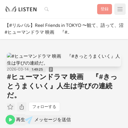
検索
登録
【#リルパル】Reel Friends in TOKYO 〜観て、語って、沼る！映画ポ
#ヒューマンドラマ 映画 『#..
2026-03-14
1:49:25
#ヒューマンドラマ 映画 『#きっ
とうまくいく』人生は学びの連続
だ。
フォローする
再生
メッセージを送信