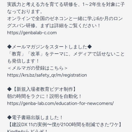
実践力と考える力を育てる研修を、1～2年生を対象に子
なっております。
オンラインで全国のゼネコンと一緒に学ぶ6か月のロン
グスパン研修。まずは詳細をご覧ください！
https://genbalab-c.com
◆メールマガジンをスタートしました◆
「教育」「改革」をテーマに、メディアで話せないこと
も発信します！
＜メルマガの登録はこちら＞
https://krs.bz/safety_qr/m/registration
◆【新規入場者教育ビデオ制作】
朝の時間をラクに！説明を自動化！
https://genba-lab.com/education-for-newcomers/
◆電子書籍出版しました！
【建設DX 11の実例〜僕が2100時間を削減できたワケ】
Kindleからどうぞ！