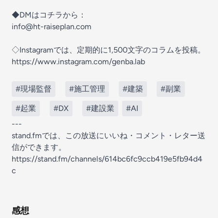
◆DMはコチラから：
info@ht-raiseplan.com
◇Instagramでは、定期的に1,500文字のコラムを投稿。
https://www.instagram.com/genba.lab
#現場監督
#施工管理
#建築
#副業
#起業
#DX
#建設業
#AI
---
stand.fmでは、この放送にいいね・コメント・レター送
信ができます。
https://stand.fm/channels/614bc6fc9ccb419e5fb94d4
c
感想