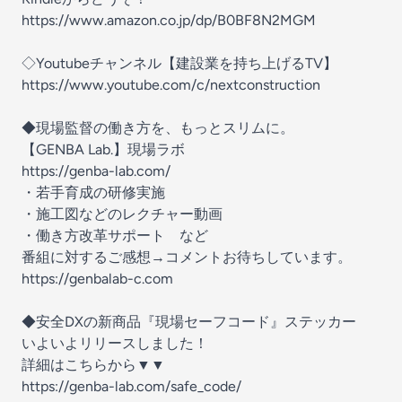
https://www.amazon.co.jp/dp/B0BF8N2MGM
◇Youtubeチャンネル【建設業を持ち上げるTV】
https://www.youtube.com/c/nextconstruction
◆現場監督の働き方を、もっとスリムに。
【GENBA Lab.】現場ラボ
https://genba-lab.com/
・若手育成の研修実施
・施工図などのレクチャー動画
・働き方改革サポート など
番組に対するご感想→コメントお待ちしています。
https://genbalab-c.com
◆安全DXの新商品『現場セーフコード』ステッカー
いよいよリリースしました！
詳細はこちらから▼▼
https://genba-lab.com/safe_code/