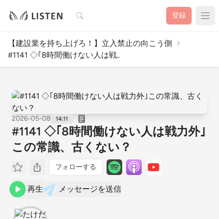
検索
登録
【建設業を持ち上げろ！】立入禁止の向こう側
#1141 ◇｢8時間働けない人は戦..
2026-05-08
14:11
#1141 ◇｢8時間働けない人は戦力外｣
この常識、古くない？
フォローする
再生
メッセージを送信