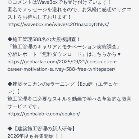
◇コメントはWaveBoxでも受け付けています！
匿名でメッセージを送れるので、お気軽に感想やリクエ
ストをお待ちしております！
https://wavebox.me/wave/c201nasdpyfzhlyk/
◆施工管理588名の大規模調査！
『施工管理のキャリアとモチベーション実態調査』
分析レポート『無料ダウンロード』はこちらから▼
https://genba-lab.com/2025/09/21/construction-
career-motivation-survey-588-free-whitepaper/
◆建築セコカンのeラーニング【Edu建（エデュケ
ン）】
施工管理者に必要なスキルを動画で学べる革新的な教育
サービスです。
https://genbalab-c.com/eduken/
◆【建築施工管理の新人研修】
2026年度も募集開始！！