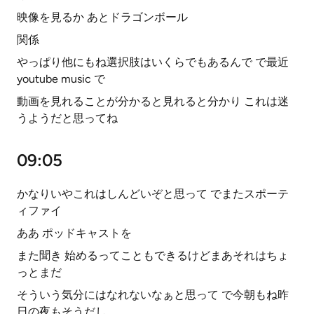
映像を見るか あとドラゴンボール
関係
やっぱり他にもね選択肢はいくらでもあるんで で最近
youtube music で
動画を見れることが分かると見れると分かり これは迷
うようだと思ってね
09:05
かなりいやこれはしんどいぞと思って でまたスポーテ
ィファイ
ああ ポッドキャストを
また聞き 始めるってこともできるけどまあそれはちょ
っとまだ
そういう気分にはなれないなぁと思って で今朝もね昨
日の夜もそうだし