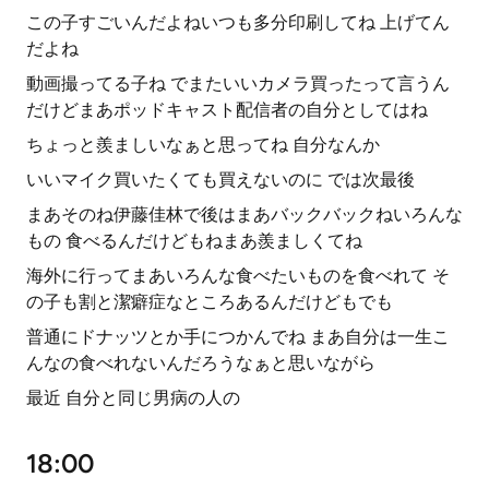
この子すごいんだよねいつも多分印刷してね 上げてん
だよね
動画撮ってる子ね でまたいいカメラ買ったって言うん
だけどまあポッドキャスト配信者の自分としてはね
ちょっと羨ましいなぁと思ってね 自分なんか
いいマイク買いたくても買えないのに では次最後
まあそのね伊藤佳林で後はまあバックバックねいろんな
もの 食べるんだけどもねまあ羨ましくてね
海外に行ってまあいろんな食べたいものを食べれて そ
の子も割と潔癖症なところあるんだけどもでも
普通にドナッツとか手につかんでね まあ自分は一生こ
んなの食べれないんだろうなぁと思いながら
最近 自分と同じ男病の人の
18:00