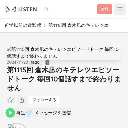
検索
登録
哲学以前の違和感
第1115回 倉木凪のキテレツエ..
2024-11-23
19:20
第1115回 倉木凪のキテレツエピソー
ドトーク 毎回10個話すまで終わりま
せん
フォローする
再生
メッセージを送信