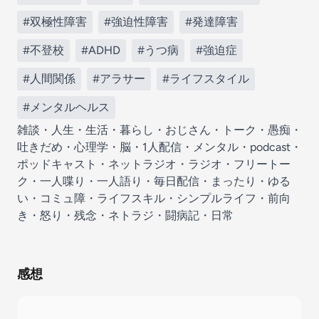
#双極性障害
#強迫性障害
#発達障害
#不登校
#ADHD
#うつ病
#強迫症
#人間関係
#アラサー
#ライフスタイル
#メンタルヘルス
雑談・人生・生活・暮らし・おじさん・トーク・愚痴・
吐きだめ・心理学・脳・1人配信・メンタル・podcast・
ポッドキャスト・ネットラジオ・ラジオ・フリートー
ク・一人喋り・一人語り・毎日配信・まったり・ゆる
い・コミュ障・ライフスキル・シンプルライフ・前向
き・怒り・残念・ネトラジ・闘病記・日常
感想