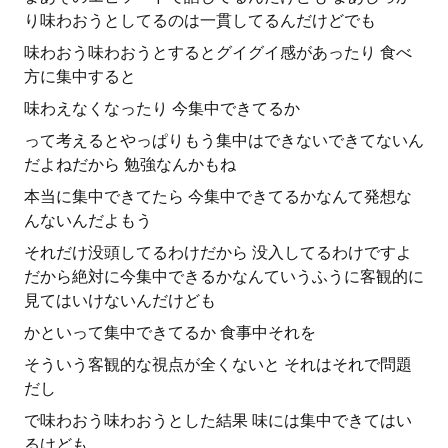
り味わおうとしてるのは一貫してるんだけどでも
味わおう味わおうとするとグイグイ感があったり 食べ
方に集中すると
味わえなくなったり 今集中できてるか
って考えるとやっぱりもう集中はできないできてないん
だよねだから 勉強なんかもね
本当に集中できてたら 今集中できてるかなんて発想な
んないんだよもう
それだけ没頭してるわけだから 没入してるわけですよ
だから絶対に今集中できるかなんていうふうに客観的に
見てはいけないんだけども
かといって集中できてるか 食事中それを
そういう客観的な視点が全くないと それはそれで問題
だし
で味わおう味わおうとした結果 味には集中できてはい
るけども