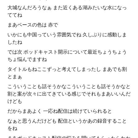
大城なんだろうなぁ また近くある湖みたいな水になっ
ててね
まあベースの色は 赤で
いかにも中国っていう雰囲気でね 久しぶりに感動しま
したね
では次 ポッドキャスト開示について最近ちょうちょう
ちょ悩んでますね
タイトルもねここずっと考えてしまったし まあでも割
とまぁ
こういうことも話そうかなこういうことも話そうかなと
割と案が次々に出てきている感じでそれもまあいいんだ
けども
だからまあよく 一応ね配信は続けていられると
なぁと思うんだけども 配信というかあの録音すること
をね