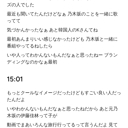
ズの人でした
最近も聞いてたんだけどなぁ 乃木坂のことを一緒に歌
ってて
気づかんかったなぁ あと韓国人のKさんてね
最初あんまりいい感じなかったけども 乃木坂と一緒に
番組やってるねしたら
いや人ってわかんないもんだなぁと思ったねー ブラン
ディングなのかなぁ最初
15:01
もっとクールなイメージだったけどもすごい良い人だっ
たんだよ
いやわかんないもんだなぁと思ったねだから あと元乃
木坂の伊藤佳林って子が
動画でまあいろんな旅行行ってるって言うんだよ 見て