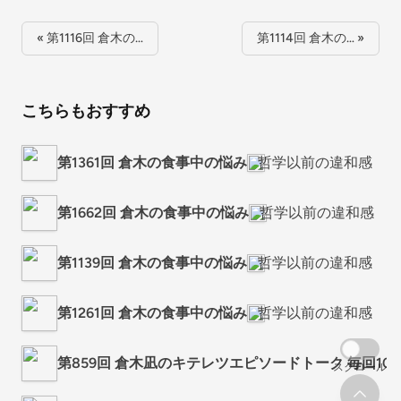
« 第1116回 倉木の…
第1114回 倉木の… »
こちらもおすすめ
第1361回 倉木の食事中の悩み
哲学以前の違和感
第1662回 倉木の食事中の悩み
哲学以前の違和感
第1139回 倉木の食事中の悩み
哲学以前の違和感
第1261回 倉木の食事中の悩み
哲学以前の違和感
第859回 倉木凪のキテレツエピソードトーク 毎回1
スクロール