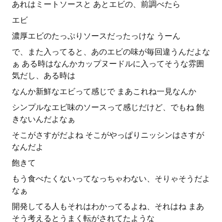
あれはミートソースと あとエビの、前調べたら
エビ
濃厚エビのたっぷりソースだったっけな うーん
で、また入ってると、あのエビの味が毎回違うんだよな
ぁ ある時はなんかカップヌードルに入ってそうな雰囲
気だし、ある時は
なんか新鮮なエビって感じで まあこれね一見なんか
シンプルなエビ味のソースって感じだけど、でもね 飽
きないんだよなぁ
そこがさすがだよね そこがやっぱりニッシンはさすが
なんだよ
飽きて
もう食べたくないってなっちゃわない、そりゃそうだよ
なぁ
開発してる人もそれはわかってるよね、それはね まあ
そう考えるとうまく転がされてたような