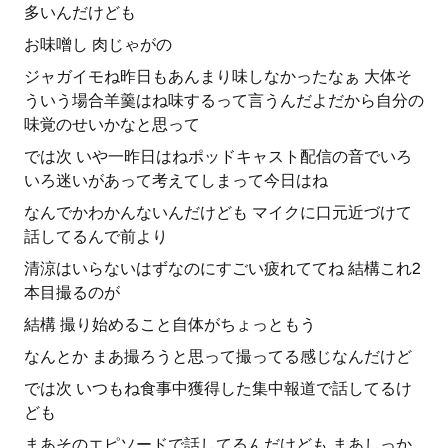
多いんだけども
お味噌し 肉じゃがの
ジャガイモね昨日もあんまり味しなかったなぁ 大体そ
ういう場合羊羹はね味するって言うんだよだから自分の
味覚のせいかなと思って
では次 いや一昨日はねポッドキャスト配信の音でいろ
いろ迷いがあって考えてしまって今日はね
なんでかわかんないんだけども マイクに口元近づけて
話してるんで前より
清涼はいらないはずなのにすごい疲れててね 結構これ2
本目撮るのが
結構 撮り始めること自体がちょっともう
なんとか まあ撮ろうと思って撮ってる感じなんだけど
では次 いつもね食事中獲得した集中報道で話してるけ
ども
まあそのエピソードで話してるんだけども まあしっか