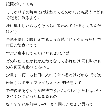
記憶がなくても
しっかりその時点では味わえてるのかなとも思うけども
で記憶に残るように
味に集中したらもうそっちに追われて 記憶はあるんだ
けども
全然美味しく味わえてるような感じじゃなかったり で
昨日ご飯食べてて
すごい集中してんだけども あれ全然
どの味だったかわかんねえなってあれだけ 同じ味のも
のを何回も食べてるのに
少量ずつ何回もね口に入れて食べるわけだから では次
昨日もスポティファイちょっと 調子悪くて
で午後まあなんとか解決できたんだけども それはいい
タイミングだったね見るもの
なくてでね午前中 いやーまた困ったなぁと思って