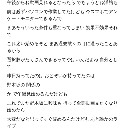
午後からね動画見れるとなったら でちょうどね洋館も
前は必ずパソコンで作業してたけども 今スマホでアン
ケートモニターできるんで
まあそういった条件も重なってしまい 効果不効果それ
で
これ迷い始めるぞと まあ過去散々の目に遭ったことあ
るから
選択肢がたくさんできるってやばいんだよね 自分とし
て
昨日持ってたのは おとぞいか持ってたのは
野木坂の 関係の
か で午後見始めるんだけども
これでまた野木坂に興味も 持って全部動画見たくなり
始めたら
大変だなと思ってすぐ辞めるんだけども あと誰かのラ
イブ