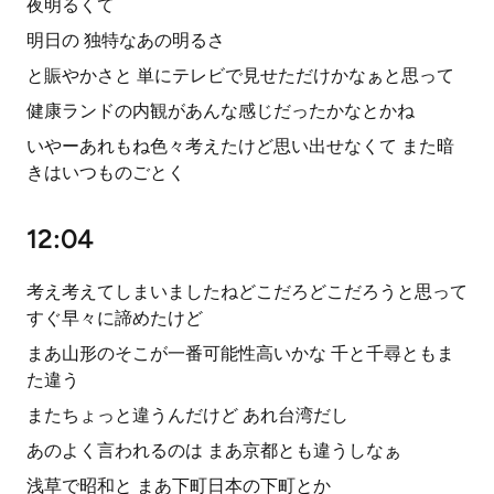
夜明るくて
明日の 独特なあの明るさ
と賑やかさと 単にテレビで見せただけかなぁと思って
健康ランドの内観があんな感じだったかなとかね
いやーあれもね色々考えたけど思い出せなくて また暗
きはいつものごとく
12:04
考え考えてしまいましたねどこだろどこだろうと思って
すぐ早々に諦めたけど
まあ山形のそこが一番可能性高いかな 千と千尋ともま
た違う
またちょっと違うんだけど あれ台湾だし
あのよく言われるのは まあ京都とも違うしなぁ
浅草で昭和と まあ下町日本の下町とか