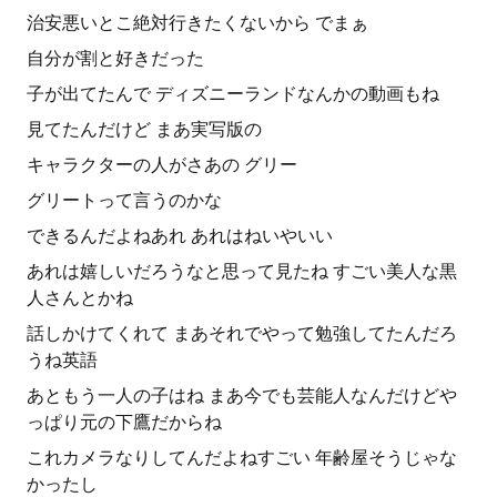
治安悪いとこ絶対行きたくないから でまぁ
自分が割と好きだった
子が出てたんで ディズニーランドなんかの動画もね
見てたんだけど まあ実写版の
キャラクターの人がさあの グリー
グリートって言うのかな
できるんだよねあれ あれはねいやいい
あれは嬉しいだろうなと思って見たね すごい美人な黒
人さんとかね
話しかけてくれて まあそれでやって勉強してたんだろ
うね英語
あともう一人の子はね まあ今でも芸能人なんだけどや
っぱり元の下鷹だからね
これカメラなりしてんだよねすごい 年齢屋そうじゃな
かったし