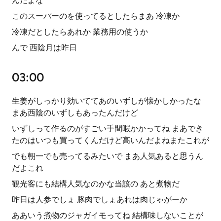
んだよな
このスーパーのを使ってるとしたらまあ 冷凍か
冷凍だとしたらあれか 業務用の使うか
んで 西陰月は昨日
03:00
生姜がしっかり効いててあのいずしが懐かしかったな
まあ西陰のいずしもあったんだけど
いずしって作るのがすごい手間暇かかってね まあでき
たのはいつも買ってくんだけど高いんだよねまたこれが
でも朝一でも売ってるみたいで まあ人気あると思うん
だよこれ
観光客にも結構人気なのかな当該の あと煮物だ
昨日は人参でしょ 豚肉でしょあれは肉じゃがーか
ああいう煮物のジャガイモってね 結構味しないことが