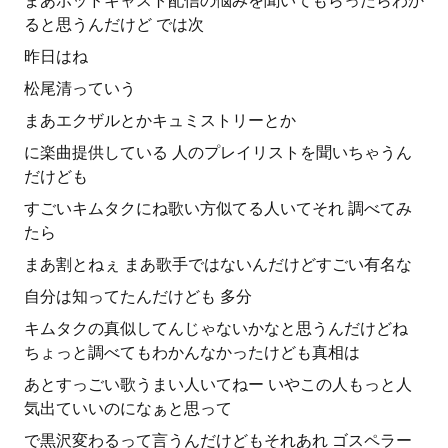
まあポッドキャスト配信の悩みを聞いてもらったらわか
ると思うんだけど では次
昨日はね
松尾清っていう
まあエクザルとかキュミストリーとか
に楽曲提供している 人のプレイリストを聞いちゃうん
だけども
すごいキムタクにね歌い方似てる人いてそれ 調べてみ
たら
まあ割とねぇ まあ歌手ではないんだけどすごい有名な
自分は知ってたんだけども 多分
キムタクの真似してんじゃないかなと思うんだけどね
ちょっと調べてもわかんなかったけども真相は
あとすっごい歌うまい人いてねー いやこの人もっと人
気出ていいのになぁと思って
で黒沢変わるって言うんだけどもそれあれ ゴスペラー