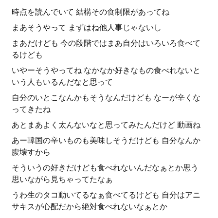
時点を読んでいて 結構その食制限があってね
まあそうやって まずはね他人事じゃないし
まあだけども 今の段階ではまあ自分はいろいろ食べて
るけども
いやーそうやってね なかなか好きなもの食べれないと
いう人もいるんだなと思って
自分のいとこなんかもそうなんだけども なーが辛くな
ってきたね
あとまあよく太んないなと思ってみたんだけど 動画ね
あー韓国の辛いものも美味しそうだけども 自分なんか
腹壊すから
そういうの好きだけども食べれないんだなぁとか思う
思いながら見ちゃってたなぁ
うわ生のタコ動いてるなぁ食べてるけども 自分はアニ
サキスが心配だから絶対食べれないなぁとか