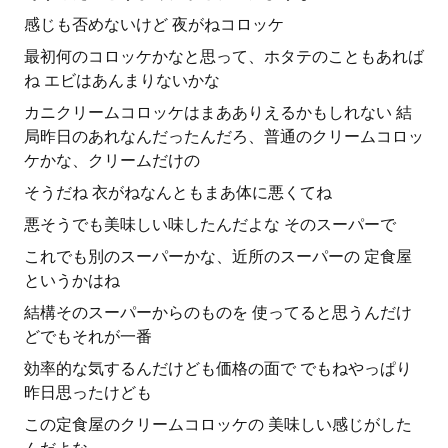
感じも否めないけど 夜がねコロッケ
最初何のコロッケかなと思って、ホタテのこともあれば
ね エビはあんまりないかな
カニクリームコロッケはまあありえるかもしれない 結
局昨日のあれなんだったんだろ、普通のクリームコロッ
ケかな、クリームだけの
そうだね 衣がねなんともまあ体に悪くてね
悪そうでも美味しい味したんだよな そのスーパーで
これでも別のスーパーかな、近所のスーパーの 定食屋
というかはね
結構そのスーパーからのものを 使ってると思うんだけ
どでもそれが一番
効率的な気するんだけども価格の面で でもねやっぱり
昨日思ったけども
この定食屋のクリームコロッケの 美味しい感じがした