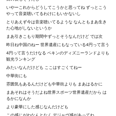
いやーこれからどうしてこうかと思ってね ずっとこう
やって音楽聴いてるわけにもいかないし
とりあえず今は音楽聴いてるような なんともまあ生き
た心地がしないというか
まあ引きこもり期間中ずっとそうなんだけど では次
昨日ね中国のねー 世界遺産にもなっている4円って言う
4円って言うだけなる ペキンのディズニーランドよりも
観光ランキング
みたいなんだけども ここはすごくてねー
中華街にも
雰囲気もあるんだけども中華街よりも まあはるかに
まあそれはそうだよね世界スポーツ世界遺産だから は
るかになんか
より豪華にした感じなんだけども
この感じがねなんとなく デジャヴ感があってね