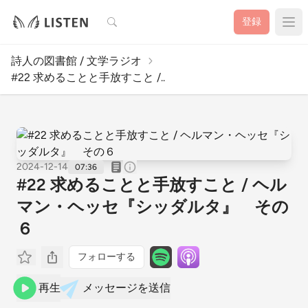
検索
登録
詩人の図書館 / 文学ラジオ
#22 求めることと手放すこと /..
2024-12-14
07:36
#22 求めることと手放すこと / ヘル
マン・ヘッセ『シッダルタ』 その
６
フォローする
再生
メッセージを送信