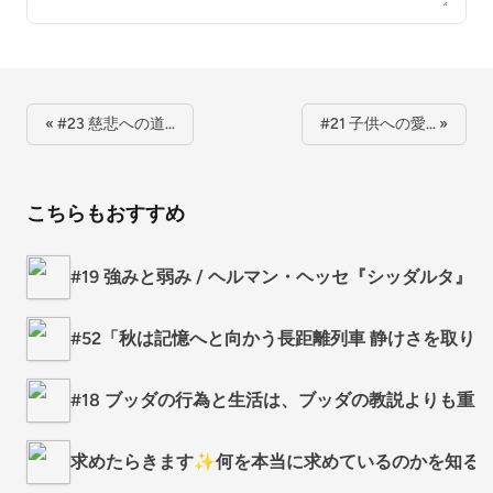
« #23 慈悲への道…
#21 子供への愛… »
こちらもおすすめ
#19 強みと弱み / ヘルマン・ヘッセ『シッダルタ』
#52「秋は記憶へと向かう長距離列車 静けさを取り
#18 ブッダの行為と生活は、ブッダの教説よりも重大
求めたらきます✨何を本当に求めているのかを知る