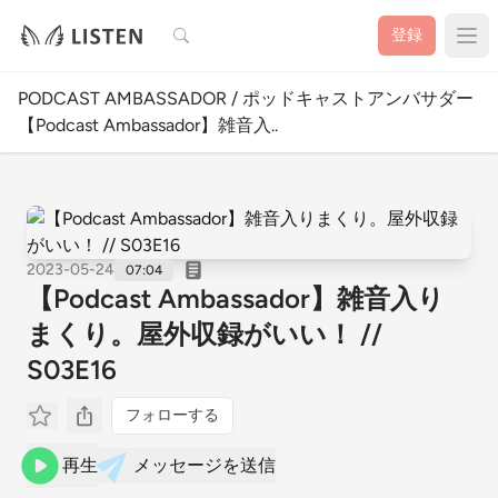
検索
登録
PODCAST AMBASSADOR / ポッドキャストアンバサダー
【Podcast Ambassador】雑音入..
2023-05-24
07:04
【Podcast Ambassador】雑音入り
まくり。屋外収録がいい！ //
S03E16
フォローする
再生
メッセージを送信