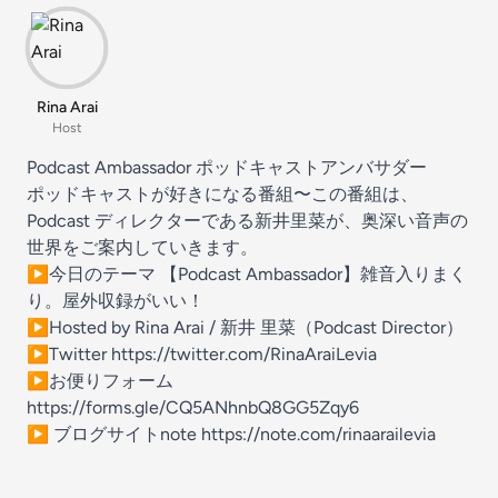
Rina Arai
Host
Podcast Ambassador ポッドキャストアンバサダー
ポッドキャストが好きになる番組〜この番組は、
Podcast ディレクターである新井里菜が、奥深い音声の
世界をご案内していきます。
▶︎今日のテーマ 【Podcast Ambassador】雑音入りまく
り。屋外収録がいい！
▶︎Hosted by Rina Arai / 新井 里菜（Podcast Director）
▶︎Twitter
⁠⁠⁠https://twitter.com/RinaAraiLevia ⁠⁠⁠
▶︎お便りフォーム
⁠⁠⁠https://forms.gle/CQ5ANhnbQ8GG5Zqy6 ⁠⁠⁠
▶︎ ブログサイトnote
⁠⁠⁠https://note.com/rinaarailevia