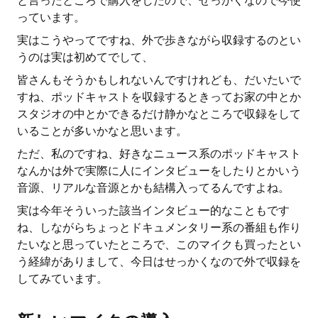
と言ったところで購入をしたので、せっかくなので今使
っています。
実はこうやってですね、外で歩きながら収録するのとい
うのは実は初めてでして、
皆さんもそうかもしれないんですけれども、だいたいで
すね、ポッドキャストを収録するときってお家の中とか
スタジオの中とかできるだけ静かなところで収録をして
いることが多いかなと思います。
ただ、私のですね、好きなニュース系のポッドキャスト
なんかは外で実際に人にインタビューをしたりとかいう
音源、リアルな音源とかも結構入ってるんですよね。
実は今年そういった該当インタビュー的なこともです
ね、しながらちょっとドキュメンタリー系の番組も作り
たいなと思っていたところで、このマイクも買ったとい
う経緯がありまして、今日はせっかくなので外で収録を
してみています。