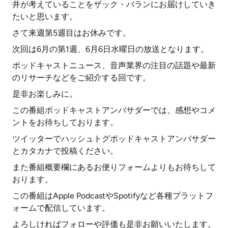
井が考えていることをザック・バランにお届けしていき
たいと思います。
さて来週第5週目はお休みです。
次回は6月の第1週、6月6日水曜日の放送となります。
ポッドキャストニュース、音声業界の注目の話題や最新
のリサーチなどをご紹介する回です。
是非お楽しみに。
この番組ポッドキャストアンバサダーでは、感想やコメ
ントをお待ちしております。
ツイッターでハッシュトグポッドキャストアンバサダー
とカタカナで投稿ください。
また番組概要欄にあるお便りフォームよりもお待ちして
おります。
この番組はApple PodcastやSpotifyなど各種プラットフ
ォームで配信しています。
よろしければフォローや評価も是非お願いいたします。