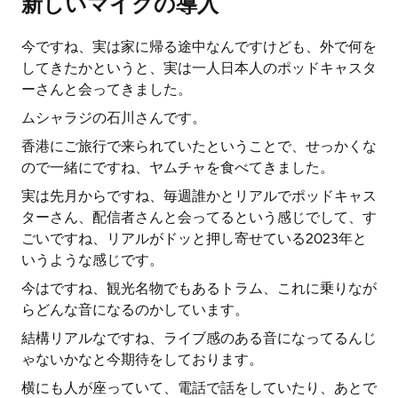
新しいマイクの導入
今ですね、実は家に帰る途中なんですけども、外で何を
してきたかというと、実は一人日本人のポッドキャスタ
ーさんと会ってきました。
ムシャラジの石川さんです。
香港にご旅行で来られていたということで、せっかくな
ので一緒にですね、ヤムチャを食べてきました。
実は先月からですね、毎週誰かとリアルでポッドキャス
ターさん、配信者さんと会ってるという感じでして、す
ごいですね、リアルがドッと押し寄せている2023年と
いうような感じです。
今はですね、観光名物でもあるトラム、これに乗りなが
らどんな音になるのかしています。
結構リアルなですね、ライブ感のある音になってるんじ
ゃないかなと今期待をしております。
横にも人が座っていて、電話で話をしていたり、あとで