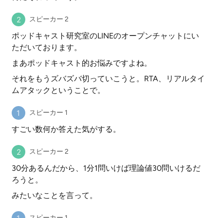
スピーカー 2
ポッドキャスト研究室のLINEのオープンチャットにい
ただいております。
まあポッドキャスト的お悩みですよね。
それをもうズバズバ切っていこうと。RTA、リアルタイ
ムアタックということで。
スピーカー 1
すごい数何か答えた気がする。
スピーカー 2
30分あるんだから、1分1問いけば理論値30問いけるだ
ろうと。
みたいなことを言って。
スピーカー 1