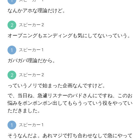
なんかアホな理論だけど。
スピーカー 2
オープニングもエンディングも気にしてないっていう。
スピーカー 1
ガバガバ理論だから。
スピーカー 2
っていうノリで始まった企画なんですけど。
で、当日ね、急遽リスナーのバドさんにですね、このお
悩みをポンポンポン出してもらうっていう役をやってい
ただきました。
スピーカー 1
そうなんだよ。あれマジで打ち合わせなしで急にやって