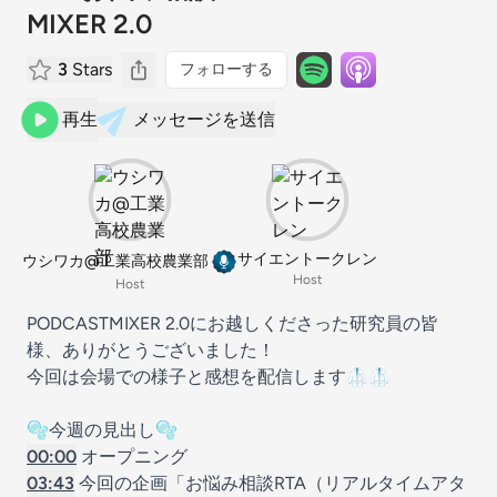
MIXER 2.0
3
Stars
フォローする
再生
メッセージを送信
サイエントークレン
ウシワカ@工業高校農業部
Host
Host
PODCASTMIXER 2.0にお越しくださった研究員の皆
様、ありがとうございました！
今回は会場での様子と感想を配信します🥼🥼
🫧今週の見出し🫧
00:00
オープニング
03:43
今回の企画「お悩み相談RTA（リアルタイムアタ