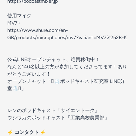
https://podcastmixer.jp
使用マイク
MV7+
https://www.shure.com/en-
GB/products/microphones/mv7?variant=MV7%252B-K
公式LINEオープンチャット、絶賛稼働中！
なんと140名以上の方が参加してくださってます！あり
がとうございます！
オープンチャット「
🫟🥼ポッドキャスト研究室 LINE分
室🥼🫟
」
レンのポッドキャスト「
サイエントーク
」
ウシワカのポッドキャスト「
工業高校農業部
」
⚡ コンタクト ⚡