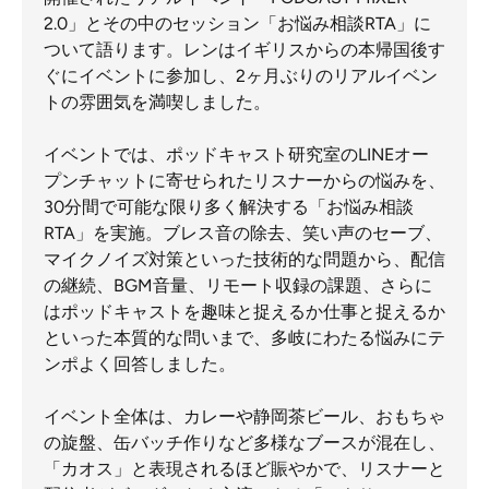
2.0」とその中のセッション「お悩み相談RTA」に
ついて語ります。レンはイギリスからの本帰国後す
ぐにイベントに参加し、2ヶ月ぶりのリアルイベン
トの雰囲気を満喫しました。
イベントでは、ポッドキャスト研究室のLINEオー
プンチャットに寄せられたリスナーからの悩みを、
30分間で可能な限り多く解決する「お悩み相談
RTA」を実施。ブレス音の除去、笑い声のセーブ、
マイクノイズ対策といった技術的な問題から、配信
の継続、BGM音量、リモート収録の課題、さらに
はポッドキャストを趣味と捉えるか仕事と捉えるか
といった本質的な問いまで、多岐にわたる悩みにテ
ンポよく回答しました。
イベント全体は、カレーや静岡茶ビール、おもちゃ
の旋盤、缶バッチ作りなど多様なブースが混在し、
「カオス」と表現されるほど賑やかで、リスナーと