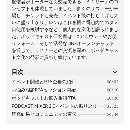
配信者がボーダーなく交流できる「ミキサー」のコ
ンセプトを体現していました。多くのリスナーが来
場し、チケットも完売。イベント後の打ち上げも大
いに盛り上がり、レンはこれを機に番組内でのタメ
口使用を検討するなど、個人的な変化も語られまし
た。ポッドキャスト研究室は、Xアカウントやお便
りフォーム、そして活発なLINEオープンチャット
を通じて、リスナーとの交流を深め、ポッドキャス
ト文化の発展に貢献し続けています。
目次
イベント開催とRTA企画の紹介
00:02
お悩み相談RTAセッション開始
06:16
ポッドキャストお悩み相談RTA
10:26
PODCAST MIXER 2.0イベントの振り返り
33:23
研究結果とコミュニティの宣伝
54:44