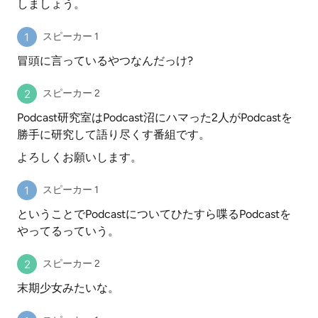
しましょう。
スピーカー 1
冒頭に言っているやつなんだっけ?
スピーカー 2
Podcast研究室はPodcast沼にハマった2人がPodcastを
勝手に研究して語り尽くす番組です。
よろしくお願いします。
スピーカー 1
ということでPodcastについてひたすら喋るPodcastを
やってるっていう。
スピーカー 2
末期少女みたいな。