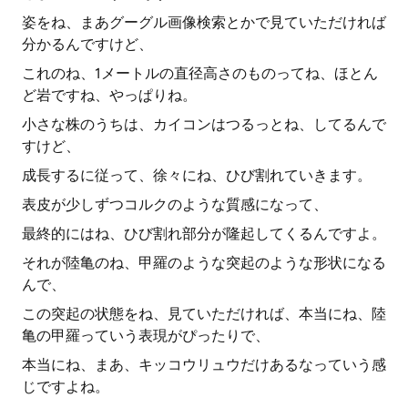
姿をね、まあグーグル画像検索とかで見ていただければ
分かるんですけど、
これのね、1メートルの直径高さのものってね、ほとん
ど岩ですね、やっぱりね。
小さな株のうちは、カイコンはつるっとね、してるんで
すけど、
成長するに従って、徐々にね、ひび割れていきます。
表皮が少しずつコルクのような質感になって、
最終的にはね、ひび割れ部分が隆起してくるんですよ。
それが陸亀のね、甲羅のような突起のような形状になる
んで、
この突起の状態をね、見ていただければ、本当にね、陸
亀の甲羅っていう表現がぴったりで、
本当にね、まあ、キッコウリュウだけあるなっていう感
じですよね。