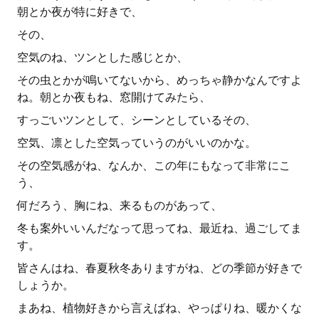
朝とか夜が特に好きで、
その、
空気のね、ツンとした感じとか、
その虫とかが鳴いてないから、めっちゃ静かなんですよ
ね。朝とか夜もね、窓開けてみたら、
すっごいツンとして、シーンとしているその、
空気、凛とした空気っていうのがいいのかな。
その空気感がね、なんか、この年にもなって非常にこ
う、
何だろう、胸にね、来るものがあって、
冬も案外いいんだなって思ってね、最近ね、過ごしてま
す。
皆さんはね、春夏秋冬ありますがね、どの季節が好きで
しょうか。
まあね、植物好きから言えばね、やっぱりね、暖かくな