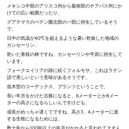
メキシコ中部のアリスコ州から最南部のチアバス州にか
けての広い範囲だったり、
グアテマラのペテン圏北部の一部に持生しているそう
で、
日中の気温が40℃を超えるような暑い乾燥した地域の
カンセーリン、
乾いた青枝の林ですね、カンセーリンや平原に持生して
います。
フォークエイリアの跡に続くフォルモサ、これはラテン
語で美しいという意味があるそうです。
低木型のコーデックス、プランツということで、
長い年月をかけた古株になると、6メーターとか8メー
ターの高さになるらしいんですけども、
成長がめっちゃ遅くてですね、高さ3、4メーターに達
する生牧になるためには、
数十年から100年以上の年月がかかると言われてますん