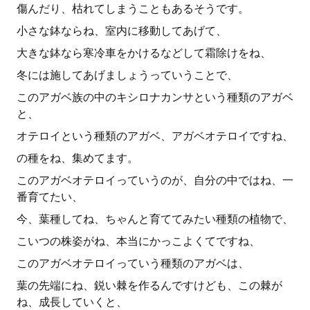
傷んだり、枯れてしまうこともあるそうです。
小さな鉢ならね、室内に移動してあげて、
大きな鉢なら寒冷車をかけるなどして霜除けをね、
冬には施してあげましょうっていうことで、
このアガベ族の中のキシロナカンサという種類のアガベ
と、
オテロイという種類のアガベ、アガベオテロイですね、
の種をね、集めてます。
このアガベオテロイっていうのが、自分の中ではね、一
番育てたい、
今、葉種してね、ちゃんと育ててみたい種類の植物で、
こいつの株姿がね、本当にかっこよくてですね、
このアガベオテロイっていう種類のアガベは、
葉の先端にね、鋭い棘を作るんですけども、この棘が
ね、成長していくと、