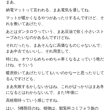
まあ、
納電マットって言われる、まあ電気を通してね、
マットが暖かくなるやつがあったりするんですけど、そ
れを敷いてあげたり、
あとはダンタロウっていう、まあ豆油で炊く小さいスト
ーブみたいなのがあるんですけどね。
それだったら、まあそんなに高価なものじゃないんで、
まあ中古でもいいし、それ用意して、
特にね、オウジもめちゃめちゃ寒くなるよっていう晩だ
けね、そういう
暖房炊いてあげたりしてもいいのかなーと思ったりして
るんですけども、
まあ失敗するかしないかはね、これがばっかりはまあ冬
になるとはわからないんで、また1年後に
高校期待っていう感じですね。
はい、5種類目のね、植物は、観覧科コミフォラ族の