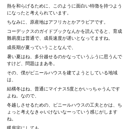
熱を和らげるために、このように面白い特徴を持つよう
になったと考えられています。
ちなみに、原産地はアフリカとかアラビアです。
コーデックスのガイドブックなんかを読んでると、育成
難易度は普通で、成長速度が遅いとなってますね。
成長期が夏っていうことなんで、
暑い夏はね、多分越せるのかなっていうふうに思うんで
すけど、問題はまあ冬。
その、僕がビニールハウスを建てようとしている地域
は、
結構冬はね、普通にマイナス5度とかいっちゃうんです
よね。なので、
冬越しさせるための、ビニールハウスの工夫とかは、ち
ょっと考えなきゃいけないなーっていう感じがします
ね。
暖房宅にしても、