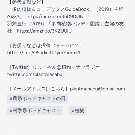
【参考文献など】
「多肉植物＆コーデックスGuideBook」（2019）主婦
の友社 https://amzn.to/35D9DQN
羽兼直行（2019）「多肉植物ハンディ図鑑」主婦の友
社 https://amzn.to/3KZUUiU
［お便りなどは投稿フォームにて］
https://t.co/O5qdxcUDym?amp=1
［Twitter］りょーやん@植物マナブラジオ
twitter.com/plantmanabu
［メールアドレスはこちら］plantmanabu@gmail.com
#農系ポッドキャストの日
#科学系ポッドキャスト
#植物