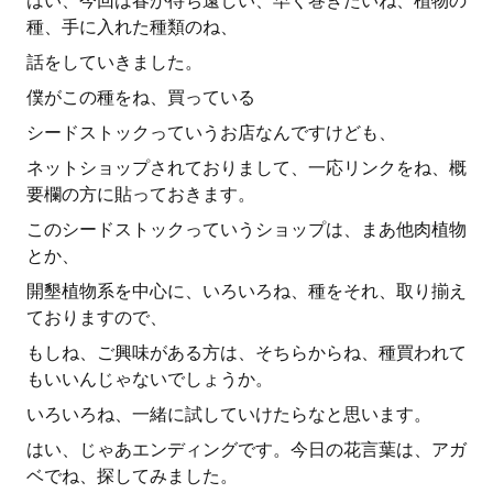
はい、今回は春が待ち遠しい、早く巻きたいね、植物の
種、手に入れた種類のね、
話をしていきました。
僕がこの種をね、買っている
シードストックっていうお店なんですけども、
ネットショップされておりまして、一応リンクをね、概
要欄の方に貼っておきます。
このシードストックっていうショップは、まあ他肉植物
とか、
開墾植物系を中心に、いろいろね、種をそれ、取り揃え
ておりますので、
もしね、ご興味がある方は、そちらからね、種買われて
もいいんじゃないでしょうか。
いろいろね、一緒に試していけたらなと思います。
はい、じゃあエンディングです。今日の花言葉は、アガ
ベでね、探してみました。