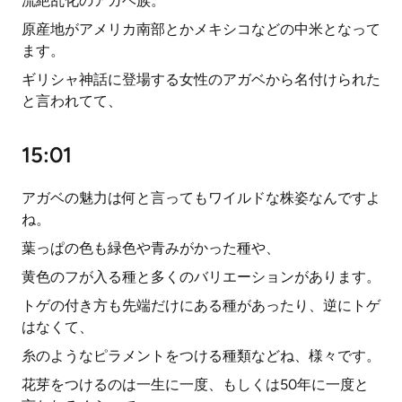
流絶乱化のアガベ族。
原産地がアメリカ南部とかメキシコなどの中米となって
ます。
ギリシャ神話に登場する女性のアガベから名付けられた
と言われてて、
15:01
アガベの魅力は何と言ってもワイルドな株姿なんですよ
ね。
葉っぱの色も緑色や青みがかった種や、
黄色のフが入る種と多くのバリエーションがあります。
トゲの付き方も先端だけにある種があったり、逆にトゲ
はなくて、
糸のようなピラメントをつける種類などね、様々です。
花芽をつけるのは一生に一度、もしくは50年に一度と