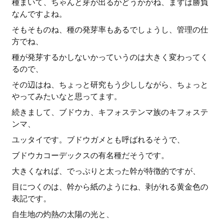
種まいて、ちゃんと芽が出るかどうかがね、まずは勝負
なんですよね。
そもそものね、種の発芽率もあるでしょうし、管理の仕
方でね、
種が発芽するかしないかっていうのは大きく変わってく
るので、
その辺はね、ちょっと研究もう少ししながら、ちょっと
やってみたいなと思ってます。
続きまして、ブドウカ、キフォステンマ族のキフォステ
ンマ、
ユッタイです。ブドウガメとも呼ばれるそうで、
ブドウカコーデックスの有名種だそうです。
大きくなれば、でっぷりと太った幹が特徴的ですが、
目につくのは、幹から紙のようにね、剥がれる黄金色の
表記です。
自生地の灼熱の太陽の光と、