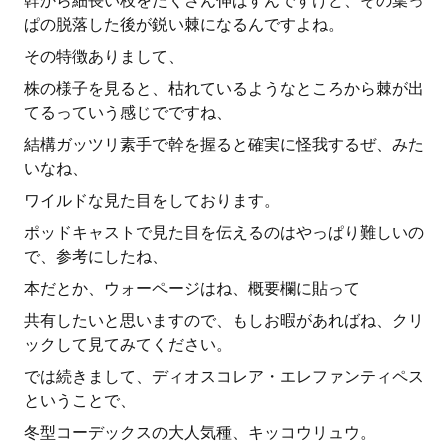
幹から細長い枝をたくさん伸ばすんですけど、その葉っ
ぱの脱落した後が鋭い棘になるんですよね。
その特徴ありまして、
株の様子を見ると、枯れているようなところから棘が出
てるっていう感じでですね、
結構ガッツリ素手で幹を握ると確実に怪我するぜ、みた
いなね、
ワイルドな見た目をしております。
ポッドキャストで見た目を伝えるのはやっぱり難しいの
で、参考にしたね、
本だとか、ウォーページはね、概要欄に貼って
共有したいと思いますので、もしお暇があればね、クリ
ックして見てみてください。
では続きまして、ディオスコレア・エレファンティペス
ということで、
冬型コーデックスの大人気種、キッコウリュウ。