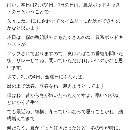
はい、本日は2月の1日。1日の日は、農系ポッドキャス
トの日ということで、
久々にね、1日に合わせてタイムリーに配信ができたの
かなと思います。
本日は、僕の番組以外にもたくさんのね、農系ポッドキ
ャストが
アップされておりますので、良ければこの番組を聞いた
後、リレーしてね、聞いていただければいいのかなと思
います。
さて、2月の4日、金曜日にもなれば、
暦の上では春、立春をね、迎えようとしてます。
僕はね、昔から冬が嫌いだったんですよ。寒いのがね、
とにかく苦手で、
でも最近ね、結構、冬っていいなって思うことがね、結
構増えてきて、
何だろう、夏がずっと好きだったけど、冬の朝が特に、