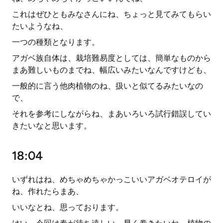
これはぜひともみなさんにね、ちょっと見てみてもらい
たいようなね、
一つの種類となります。
アガベ族自体は、栽培難易度としては、簡単なものから
まあ難しいものまでね、幅広いみたいなんですけども、
一般的に言う他肉植物のね、扱いと似てるみたいなの
で、
それを参考にしながらね、まあいろいろ試行錯誤してい
きたいなと思います。
18:04
いずれはね、めちゃめちゃかっこいいアガベオテロイが
ね、作れたらまあ、
いいなとね、思っております。