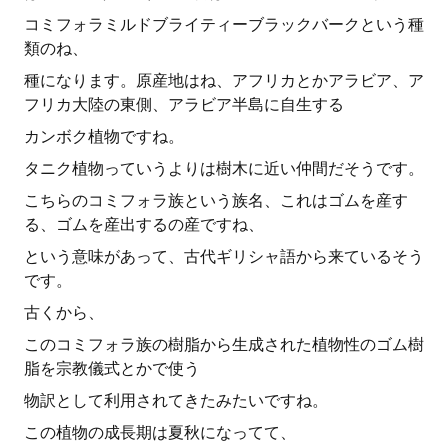
コミフォラミルドブライティーブラックバークという種
類のね、
種になります。原産地はね、アフリカとかアラビア、ア
フリカ大陸の東側、アラビア半島に自生する
カンボク植物ですね。
タニク植物っていうよりは樹木に近い仲間だそうです。
こちらのコミフォラ族という族名、これはゴムを産す
る、ゴムを産出するの産ですね、
という意味があって、古代ギリシャ語から来ているそう
です。
古くから、
このコミフォラ族の樹脂から生成された植物性のゴム樹
脂を宗教儀式とかで使う
物訳として利用されてきたみたいですね。
この植物の成長期は夏秋になってて、