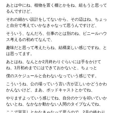
あとは中にね、植物を置く棚とかをね、組もうと思って
るんですけど、
それの細かい設計をしてないから、その辺はね、ちょっ
と自分で考えていかなきゃなって思うんですけど、
そういう、なんだろ、仕事のとは別のね、ビニールハウ
ス考えるの初めてなんで、
趣味だと思って考えたらね、結構楽しい感じですね、と
は思ってます。
あとはね、なんとか2月終わりぐらいには手をかけて
ね、3月初めまでにはできておかないと、ちょっと
僕のスケジュールと合わないなっていう感じです。
こういうね、公の場っていう言い方が正しいかどうかわ
かんないけど、まあ、ポッドキャストとかでね、
やりますよっていう感じでね、自分のケツを叩いていか
ないとね、なかなか動かない人間のタイプなんでね、
ここで宣言しとかなきゃなって思うので、2月の終わり