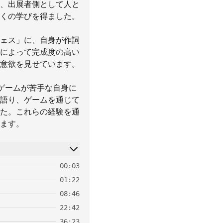
、出展者側として人と
くの学びを得ました。
ェス」に、自身が作詞
によって完成度の高い
意欲を見せています。
狼ゲームが苦手な自身に
語り、ゲームを通じて
た。これらの経験を通
ます。
00:03
01:22
08:46
22:42
36:23