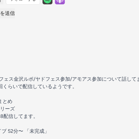
を送信
NEフェス金沢ルポ/ヤドフェス参加/アモアス参加について話して
回くらいで配信しているようです。
トまとめ
シリーズ
/18配信してます。
ブ 52分〜 「未完成」