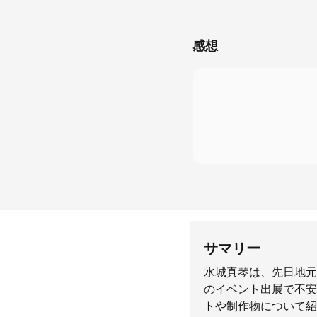
感想
サマリー
水城真琴は、先日地元
のイベント出展で不安
トや制作物について紹