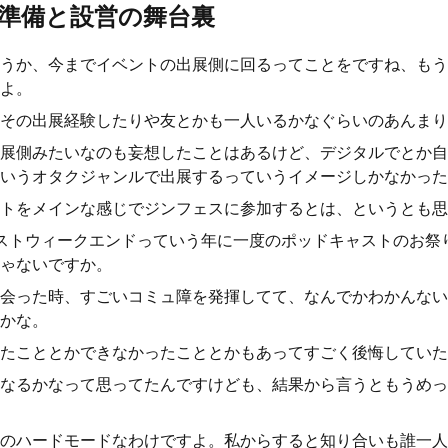
準備と設営の舞台裏
うか、今までイベントの出展側に回るってことをですね、もう
よ。
その出展経験したりや友とかも一人いるかなぐらいのあんまり
展側みたいなのも妄想したことはあるけど、デジタルでとか自
いうオタクジャンルで出展するっていうイメージしかなかった
トをメインな感じでジンフェスに参加するとは、というとも思
ストウィークエンドっていう年に一度のポッドキャストのお祭
ゃないですか。
会った時、すごいコミュ障を発揮してて、なんでかわかんない
かな。
たこととかできなかったこととかもあってすごく後悔していた
なるかなって思ってたんですけども、結果から言うともうめっ
のハードモードなわけですよ。私からすると知り合いも誰一人