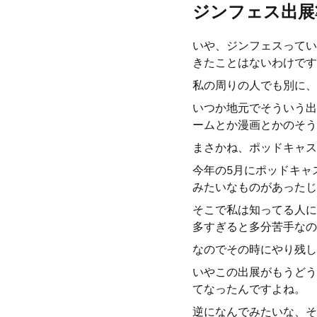
ジンフェス出展
いや、ジンフェスってい
きたことはないわけです
私の周りの人でも別に、
いつか地元でそういう出
ームとか漫画とかのそう
まさかね、ポッドキャス
今年の5月にポッドキャ
みたいなものがあったじ
そこで私は知ってる人に
多すぎると多分苦手なの
なのでその時にやり残し
いやこの出展がもうどう
てなったんですよね。
逆になんでみたいな、そ