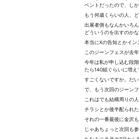
ベントだったので、しか
もう何歳くらいの人、ど
出展者側もなんかいろん
どういうのを出すのかな
本当にXの告知とかイン
このジーンフェスが去年
今年は私が申し込む段階
たら140組ぐらいに増
すごくないですか。だい
で、もう次回のジーンフ
これはでも結構周りの人
チラシとか後半配られた
それの一番最後に金沢も
じゃあちょっと次回も参