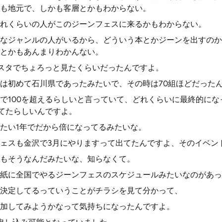
も地元で、しかも客層とかもわからない。
れくらいの人がこのジーンフェスに来るかもわからない。
なジャンルの人がいるから、どういう本とかジーンを出すのか
とかもあんまりわかんない。
スタでちょろっと見たくらいだったんですよ。
は初めて石川県であったみたいで、その時は70組ほどだった
で100を超えるらしいと言っていて、どれくらいに最終的にな
えてたらしいんですよ。
たい1年でだから倍になってるみたいな。
ェスも金沢で3月にやりますって出てたんですよ、そのイベン
もそうなんだみたいな、知らなくて。
紙に全国でやるジーンフェスのスケジュールみたいなのがあっ
決定してるっていうことがチラシを見て分かって、
加してみようかなって気持ちになったんですよ。