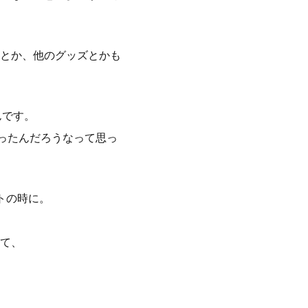
とか、他のグッズとかも
んです。
ったんだろうなって思っ
トの時に。
て、