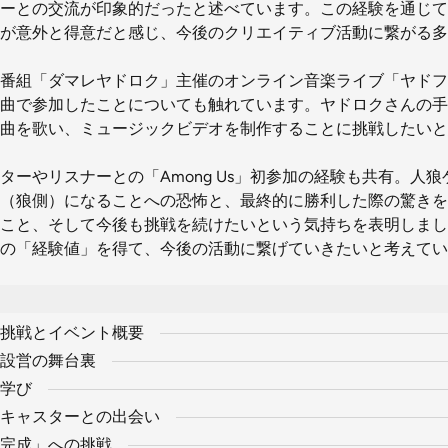
ーとの交流が印象的だったと述べています。この経験を通じて
が意外と得意だと感じ、今後のクリエイティブ活動に繋がる多
番組「ダマレヤドロク」主催のオンライン音楽ライブ「ヤドフ
曲で参加したことについても触れています。ヤドロクさんの手
曲を歌い、ミュージックビデオを制作することに挑戦したいと
ターやリスナーとの「Among Us」初参加の経験も共有。人
（狼側）になることへの恐怖と、最終的に勝利した際の驚きを
こと、そして今後も挑戦を続けたいという気持ちを表明しまし
の「経験値」を得て、今後の活動に繋げていきたいと考えてい
挑戦とイベント概要
設営の舞台裏
学び
キャスターとの出会い
完成」への挑戦