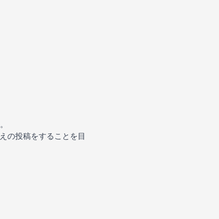
。
超えの投稿をすることを目