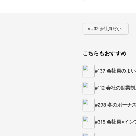
« #32 会社員だか…
こちらもおすすめ
#137 会社員のよ
#112 会社の副
#298 冬のボー
#315 会社員=