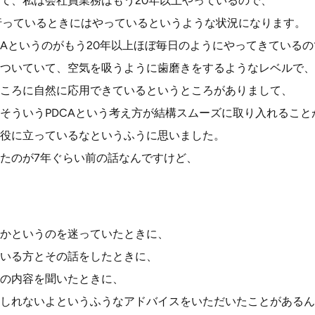
て、私は会社員業務はもう20年以上やっているので、
行っているときにはやっているというような状況になります。
CAというのがもう20年以上ほぼ毎日のようにやってきているの
ついていて、空気を吸うように歯磨きをするようなレベルで、
ころに自然に応用できているというところがありまして、
そういうPDCAという考え方が結構スムーズに取り入れること
役に立っているなというふうに思いました。
たのが7年ぐらい前の話なんですけど、
かというのを迷っていたときに、
いる方とその話をしたときに、
の内容を聞いたときに、
しれないよというふうなアドバイスをいただいたことがあるん