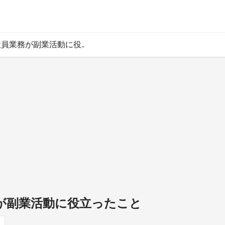
会社員業務が副業活動に役..
務が副業活動に役立ったこと