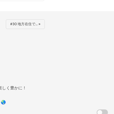
#30 地方在住で… »
楽しく豊かに！
🌏