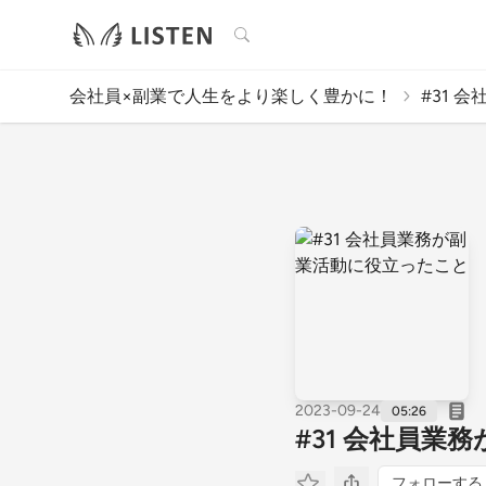
検索
会社員×副業で人生をより楽しく豊かに！
#31 
2023-09-24
05:26
#31 会社員業
フォローする