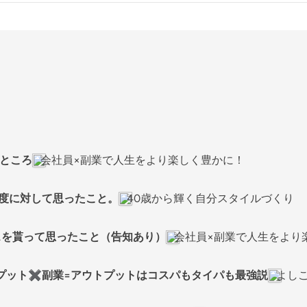
いところ
会社員×副業で人生をより楽しく豊かに！
業制度に対して思ったこと。
40歳から輝く自分スタイルづくり
ナスを貰って思ったこと（告知あり）
会社員×副業で人生をより
インプット✖️副業=アウトプットはコスパもタイパも最強説
よしこ