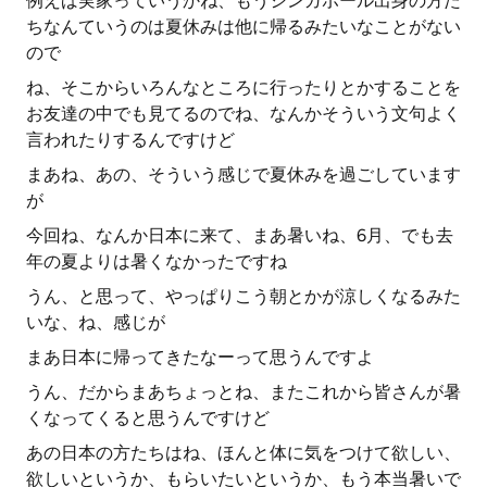
例えば実家っていうかね、もうシンガポール出身の方た
ちなんていうのは夏休みは他に帰るみたいなことがない
ので
ね、そこからいろんなところに行ったりとかすることを
お友達の中でも見てるのでね、なんかそういう文句よく
言われたりするんですけど
まあね、あの、そういう感じで夏休みを過ごしています
が
今回ね、なんか日本に来て、まあ暑いね、6月、でも去
年の夏よりは暑くなかったですね
うん、と思って、やっぱりこう朝とかが涼しくなるみた
いな、ね、感じが
まあ日本に帰ってきたなーって思うんですよ
うん、だからまあちょっとね、またこれから皆さんが暑
くなってくると思うんですけど
あの日本の方たちはね、ほんと体に気をつけて欲しい、
欲しいというか、もらいたいというか、もう本当暑いで