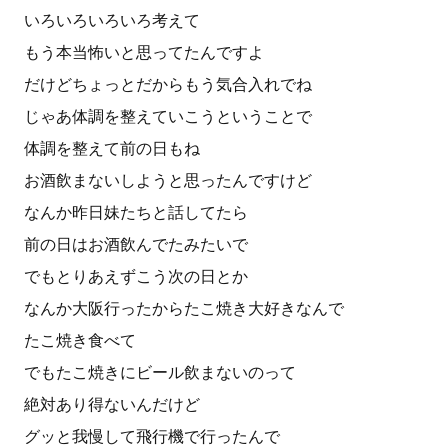
いろいろいろいろ考えて
もう本当怖いと思ってたんですよ
だけどちょっとだからもう気合入れでね
じゃあ体調を整えていこうということで
体調を整えて前の日もね
お酒飲まないしようと思ったんですけど
なんか昨日妹たちと話してたら
前の日はお酒飲んでたみたいで
でもとりあえずこう次の日とか
なんか大阪行ったからたこ焼き大好きなんで
たこ焼き食べて
でもたこ焼きにビール飲まないのって
絶対あり得ないんだけど
グッと我慢して飛行機で行ったんで