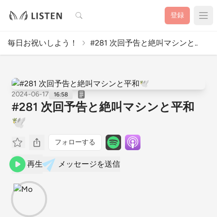
検索
登録
毎日お祝いしよう！
#281 次回予告と絶叫マシンと..
2024-06-17
16:58
#281 次回予告と絶叫マシンと平和
🕊️
フォローする
再生
メッセージを送信