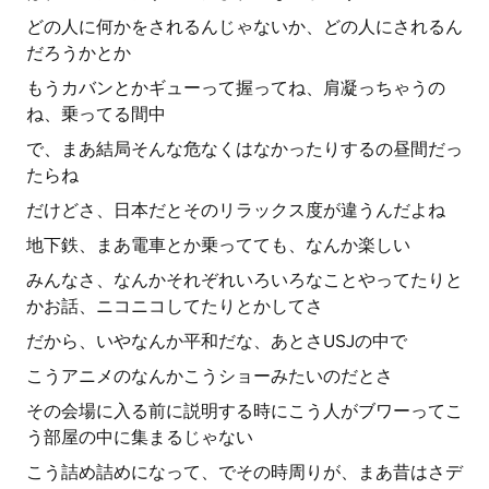
どの人に何かをされるんじゃないか、どの人にされるん
だろうかとか
もうカバンとかギューって握ってね、肩凝っちゃうの
ね、乗ってる間中
で、まあ結局そんな危なくはなかったりするの昼間だっ
たらね
だけどさ、日本だとそのリラックス度が違うんだよね
地下鉄、まあ電車とか乗ってても、なんか楽しい
みんなさ、なんかそれぞれいろいろなことやってたりと
かお話、ニコニコしてたりとかしてさ
だから、いやなんか平和だな、あとさUSJの中で
こうアニメのなんかこうショーみたいのだとさ
その会場に入る前に説明する時にこう人がブワーってこ
う部屋の中に集まるじゃない
こう詰め詰めになって、でその時周りが、まあ昔はさデ