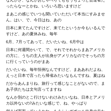
なんかさ、なんかおしゃべりでももうちょっと芸達者だ
ったらなーとかね、いろいろ思いますけど
まあこの感じでいつも聞いていただいて本当にすみませ
ん。はい、で、今日はね、あの
日本に来てたんですけど、来てたというか今もいるんで
すけど、あの夏休みね、毎年
6月、7月ってあって、だいたいね、6月中は
日本に何週間かいて、で、それでそれからまあアメリカ
の方に、うちの主人が出身がアメリカなのでそっちの方
に行くっていうのがまあ
だいたいね、毎年恒例なんですけど、まああれだよね、
えっと日本で言ったら帰省みたいなもんですね、夏はね
だからあんまりね、旅行って感じなことがないので、ま
あ子供たちは文句言ってますね
なんか別のとこ行けないわけみたいなね、日本とアメリ
カ以外ないの?みたいな感じで、ね、やっぱり