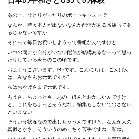
日本の平和さとUSJでの体験
あのー、ひとりがったりのポートキャストで
なんか、時々本人が出ないなんか配信がある番組ってあ
るじゃないですか
それって毎日お祝いしようって番組なんですけど
いつの間にか自分がいない配信が結構あるなーって思っ
たりしている今日のこの頃です。
おはようございます、Moです。こんにちは、こんばん
は、みなさんお元気ですか?
私はおかげさまで元気です。
もうさ、ちょっと今、あの、ほんとおかしいんですけ
ど、これをちょっとそうだな、編集もしないで出さない
といけない
そういう状況なので出しちゃうんですけど、なんか人の
真似とかさ、そういうのめっちゃ苦手ですね、私ね。