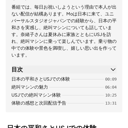
番組では、毎日お祝いしようという理由で本人が出
ない配信が結構あります。Moは日本に来て、ユニ
バーサルスタジオジャパンでの経験から、日本の平
和さを実感し、絶叫マシンについても話していま
す。奈緒子さんは夏休みに家族とともにUSJを訪
れ、絶叫マシンに乗って楽しんでいます。乗り物の
中での体験や景色を満喫し、嬉しい思い出を作って
います。
目次
日本の平和さとUSJでの体験
00:09
絶叫マシンの魅力
06:04
USJでの絶叫マシン体験
10:25
体験の感想と次回配信予告
13:31