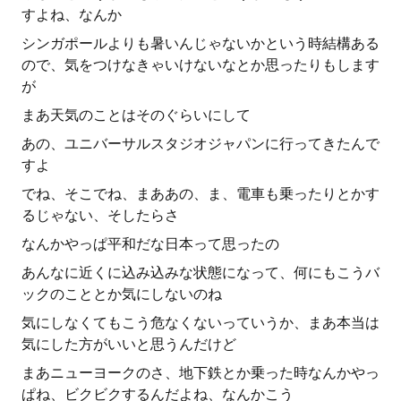
すよね、なんか
シンガポールよりも暑いんじゃないかという時結構ある
ので、気をつけなきゃいけないなとか思ったりもします
が
まあ天気のことはそのぐらいにして
あの、ユニバーサルスタジオジャパンに行ってきたんで
すよ
でね、そこでね、まああの、ま、電車も乗ったりとかす
るじゃない、そしたらさ
なんかやっぱ平和だな日本って思ったの
あんなに近くに込み込みな状態になって、何にもこうバ
ックのこととか気にしないのね
気にしなくてもこう危なくないっていうか、まあ本当は
気にした方がいいと思うんだけど
まあニューヨークのさ、地下鉄とか乗った時なんかやっ
ぱね、ビクビクするんだよね、なんかこう