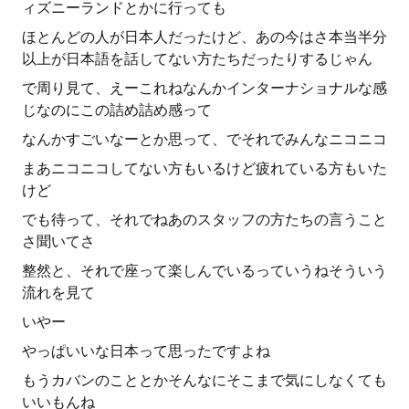
ィズニーランドとかに行っても
ほとんどの人が日本人だったけど、あの今はさ本当半分
以上が日本語を話してない方たちだったりするじゃん
で周り見て、えーこれねなんかインターナショナルな感
じなのにこの詰め詰め感って
なんかすごいなーとか思って、でそれでみんなニコニコ
まあニコニコしてない方もいるけど疲れている方もいた
けど
でも待って、それでねあのスタッフの方たちの言うこと
さ聞いてさ
整然と、それで座って楽しんでいるっていうねそういう
流れを見て
いやー
やっぱいいな日本って思ったですよね
もうカバンのこととかそんなにそこまで気にしなくても
いいもんね