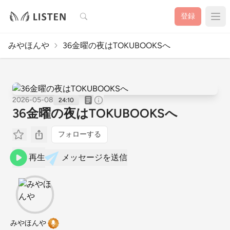
検索
登録
みやほんや
36金曜の夜はTOKUBOOKSへ
2026-05-08
24:10
36金曜の夜はTOKUBOOKSへ
フォローする
再生
メッセージを送信
みやほんや