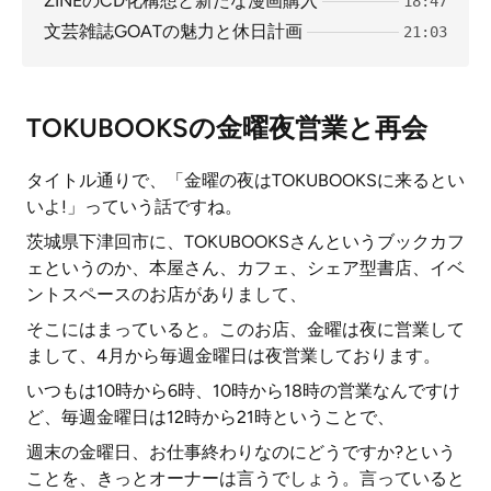
ZINEのCD化構想と新たな漫画購入
18:47
文芸雑誌GOATの魅力と休日計画
21:03
TOKUBOOKSの金曜夜営業と再会
タイトル通りで、「金曜の夜はTOKUBOOKSに来るとい
いよ!」っていう話ですね。
茨城県下津回市に、TOKUBOOKSさんというブックカフ
ェというのか、本屋さん、カフェ、シェア型書店、イベ
ントスペースのお店がありまして、
そこにはまっていると。このお店、金曜は夜に営業して
まして、4月から毎週金曜日は夜営業しております。
いつもは10時から6時、10時から18時の営業なんですけ
ど、毎週金曜日は12時から21時ということで、
週末の金曜日、お仕事終わりなのにどうですか?という
ことを、きっとオーナーは言うでしょう。言っていると