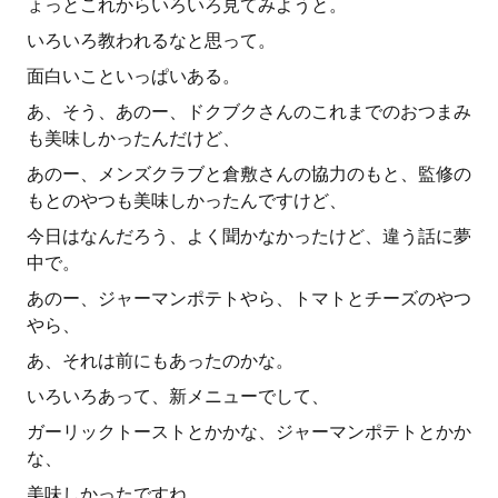
ょっとこれからいろいろ見てみようと。
いろいろ教われるなと思って。
面白いこといっぱいある。
あ、そう、あのー、ドクブクさんのこれまでのおつまみ
も美味しかったんだけど、
あのー、メンズクラブと倉敷さんの協力のもと、監修の
もとのやつも美味しかったんですけど、
今日はなんだろう、よく聞かなかったけど、違う話に夢
中で。
あのー、ジャーマンポテトやら、トマトとチーズのやつ
やら、
あ、それは前にもあったのかな。
いろいろあって、新メニューでして、
ガーリックトーストとかかな、ジャーマンポテトとかか
な、
美味しかったですね。