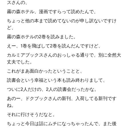
スさんの、
霧の森ホテル、漫画ですらって読めたんで、
ちょっと他の本まで読めてないのが申し訳ないですけ
ど、
霧の森ホテルの2巻を読みました。
えー、1巻を飛ばして2巻を読んだんですけど、
カルミアブックスさんのおっしゃる通りで、別に全然大
丈夫でした。
これがまあ面白かったということと、
読書会という幸福という本も読み終わりまして、
ついに2人だけの、2人の読書会だったかな。
あのー、ドクブックさんの新刊、入荷してる新刊です
ね。
それに行けそうだなと。
ちょっと今日は話にムチになっちゃったんで、また後