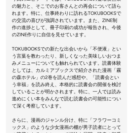
の魅力と、そこでのお客さんとの再会について語ら
れます。特に、仕事終わりに訪れるTOKUBOOKSで
の交流の喜びが強調されています。また、ZINE制
作の進捗として、冊子印刷の成功が報告され、今後
のZINE作りに自信を見せています。
TOKUBOOKSでの新たな出会いから「不便液」とい
う言葉を教わったり、新しくなった美味しいおつま
みメニューについても触れられています。読書体験
としては、カルミアブックスで紹介された漫画「霧
の森ホテル」の2巻を読んだ感想や、「読書会とい
う幸福」を読み終え、本格的に読書会の開催を検討
していることが明かされます。特に、一人では読み
進めにくい本をみんなで読む読書会の可能性につい
て深く考察しています。
さらに、漫画のジャンル分け、特に「フラワーコミ
ックス」のような少女漫画の棚が男子読者にとって