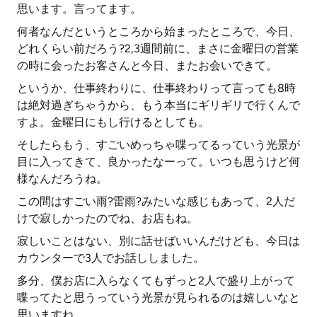
思います。言ってます。
何者なんだというところから始まったところで、今日、
どれくらい前だろう?2,3週間前に、まさに金曜日の営業
の時に会ったお客さんと今日、またお会いできて。
というか、仕事終わりに、仕事終わりって言っても8時
は絶対過ぎちゃうから、もう本当にギリギリで行くんで
すよ。金曜日にもし行けるとしても。
そしたらもう、すごいめっちゃ喋ってるっていう光景が
目に入ってきて、良かったなーって。いつも思うけど何
様なんだろうね。
この間はすごい雨?雷雨?みたいな感じもあって、2人だ
けで寂しかったのでね、お店もね。
寂しいことはない、別に話せばいいんだけども、今日は
カウンターで3人でお話ししました。
多分、僕お店に入らなくてもずっと2人で盛り上がって
喋ってたと思うっていう光景が見られるのは嬉しいなと
思いますね。