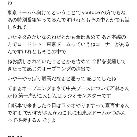
ね
東京ドームへ向けてということで youtube の方でもね
あの特別番組やってるんですけれどもその中とかでも話
しされて
いたネタみたいなのねだとかも全部含めて あと本編の
方でロードトゥー東京ドームっていうねコーナーがある
んですけれどもそこの中で
ねお話しされていたこととかも含めて 全部を凝縮して
きたって感じのオープニングの演出で
いやーやっぱり最高だなぁと思って 感じでしたね
でまぁオープニングまさて中央ブースについて若林さん
がね 第一声がこんばんはラジオモンスターです
自転車で来ました今日はラジオやりますって宣言するん
ですよ でかすがさんがねこれにね東京ドームかつみん
って挨拶するんですよ