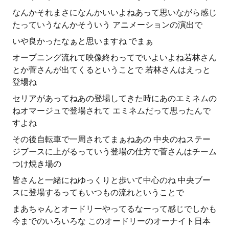
なんかそれまさになんかいいよねあって思いながら感じ
たっていうなんかそういう アニメーションの演出で
いや良かったなぁと思いますね でまぁ
オープニング流れて映像終わってでいよいよね若林さん
とか菅さんが出てくるということで 若林さんはえっと
登場ね
セリアがあってねあの登場してきた時にあのエミネムの
ねオマージュで登場されて エミネムだって思ったんで
すよね
その後自転車で一周されてまぁねあの 中央のねステー
ジブースに上がるっていう登場の仕方で菅さんはチーム
つけ焼き場の
皆さんと一緒にねゆっくりと歩いて中心のね 中央ブー
スに登場するってもいつもの流れということで
まあちゃんとオードリーやってるなーって感じでしかも
今までのいろいろな このオードリーのオーナイト日本