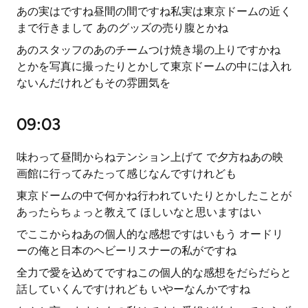
あの実はですね昼間の間ですね私実は東京ドームの近く
まで行きまして あのグッズの売り腹とかね
あのスタッフのあのチームつけ焼き場の上りですかね
とかを写真に撮ったりとかして東京ドームの中には入れ
ないんだけれどもその雰囲気を
09:03
味わって昼間からねテンション上げて で夕方ねあの映
画館に行ってみたって感じなんですけれども
東京ドームの中で何かね行われていたりとかしたことが
あったらちょっと教えて ほしいなと思いますはい
でここからねあの個人的な感想ですはいもう オードリ
ーの俺と日本のヘビーリスナーの私がですね
全力で愛を込めてですねこの個人的な感想をだらだらと
話していくんですけれども いやーなんかですね