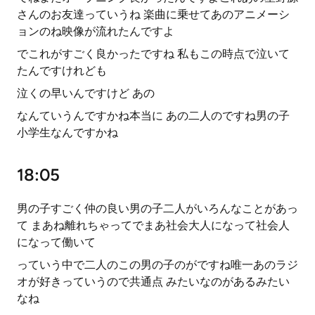
さんのお友達っていうね 楽曲に乗せてあのアニメーシ
ョンのね映像が流れたんですよ
でこれがすごく良かったですね 私もこの時点で泣いて
たんですけれども
泣くの早いんですけど あの
なんていうんですかね本当に あの二人のですね男の子
小学生なんですかね
18:05
男の子すごく仲の良い男の子二人がいろんなことがあっ
て まあね離れちゃってでまあ社会大人になって社会人
になって働いて
っていう中で二人のこの男の子のがですね唯一あのラジ
オが好きっていうので共通点 みたいなのがあるみたい
なね