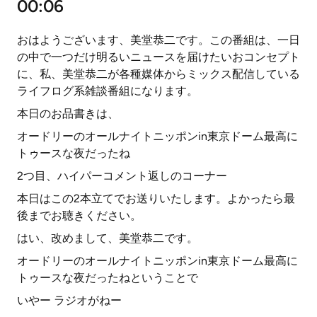
00:06
おはようございます、美堂恭二です。この番組は、一日
の中で一つだけ明るいニュースを届けたいおコンセプト
に、私、美堂恭二が各種媒体からミックス配信している
ライフログ系雑談番組になります。
本日のお品書きは、
オードリーのオールナイトニッポンin東京ドーム最高に
トゥースな夜だったね
2つ目、ハイパーコメント返しのコーナー
本日はこの2本立てでお送りいたします。よかったら最
後までお聴きください。
はい、改めまして、美堂恭二です。
オードリーのオールナイトニッポンin東京ドーム最高に
トゥースな夜だったねということで
いやー ラジオがねー