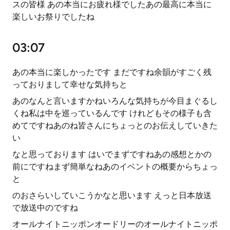
スの皆様 あの本当にお疲れ様でしたあの最高に本当に
楽しいお祭りでしたね
03:07
あの本当に楽しかったです まだですね余韻がすごく残
っておりまして幸せな気持ちと
あのなんと言いますかねいろんな気持ちが今目まぐるし
くね私は中を巡っているんです けれどもその様子も含
めてですねあのね皆さんにちょっとのお伝えしていきた
い
なと思っております はいでまずですねあの感想とかの
前にですねまず簡単なねあのイベントの概要からちょっ
と
のおさらいしていこうかなと思います えっと日本放送
で放送中のですね
オールナイトニッポンオードリーのオールナイトニッポ