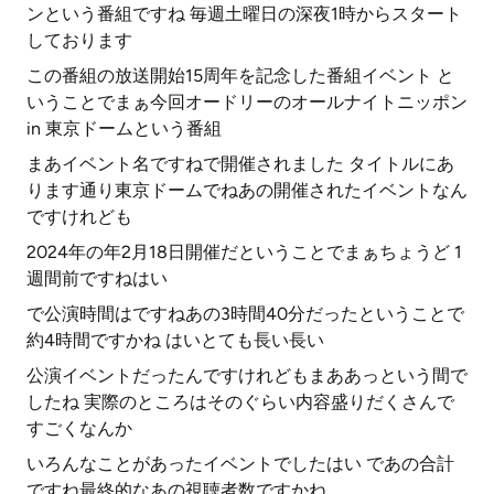
ンという番組ですね 毎週土曜日の深夜1時からスタート
しております
この番組の放送開始15周年を記念した番組イベント と
いうことでまぁ今回オードリーのオールナイトニッポン
in 東京ドームという番組
まあイベント名ですねで開催されました タイトルにあ
ります通り東京ドームでねあの開催されたイベントなん
ですけれども
2024年の年2月18日開催だということでまぁちょうど 1
週間前ですねはい
で公演時間はですねあの3時間40分だったということで
約4時間ですかね はいとても長い長い
公演イベントだったんですけれどもまああっという間で
したね 実際のところはそのぐらい内容盛りだくさんで
すごくなんか
いろんなことがあったイベントでしたはい であの合計
ですね最終的なあの視聴者数ですかね