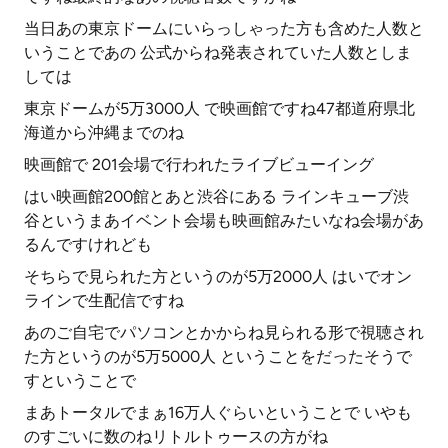
当日あの東京ドームにいらっしゃった方も含めた人数と
いうことであの 公式からね発表されていた人数としま
しては
東京ドームが5万3000人 で映画館ですね47都道府県北
海道から沖縄までのね
映画館で 201会場で行われたライブビューイング
はい映画館200館とあと渋谷にある ラインキューブ渋
谷というまあイベント会場も映画館みたいなね会場があ
るんですけれども
そちらで見られた方というのが5万2000人 はいでオン
ラインで生配信ですね
あのご自宅でパソコンとかからね見られる形で視聴され
た方というのが5万5000人 ということをだったそうで
すということで
まあトータルでまぁ16万人ぐらいということで いやも
のすごいに数のねリトルトゥースの方がね