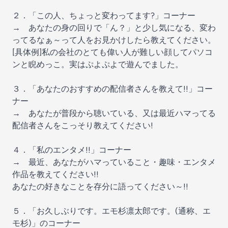
２．「この人、ちょっと変わってます?」コーナー
→ あなたの身の回りで「ん？」と少し気になる、変わ
ってるなぁ～って人をお見かけしたら教えてください。
[具体例]私の会社のとても偉い人が難しい顔してパソコ
ンと睨めっこ。実はぷよぷよで遊んでました。
３．「あなたのおすすめの配信者さんを教えて!!」コー
ナー
→ あなたが普段から聴いている、又は最近ハマってる
配信者さんをこっそり教えてください!
４．「私のエンタメ!!」コーナー
→ 最近、あなたがハマっていること・趣味・エンタメ
作品を教えてください!!
あなたの好きなことを存分に語ってください～!!
５．「お久しぶりです。エモ杉凛太郎です。(通称、エ
モ杉)」のコーナー