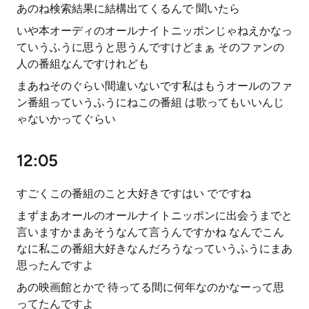
あのね検索結果に結構出てくるんで 聞いたら
いや本オーディのオールナイトニッポンじゃねえかなっ
ていうふうに思うと思うんですけどまぁ そのファンの
人の番組なんですけれども
まあねそのぐらい間違いないです私はもうオールのファ
ン番組っていうふうにねこの番組 は歌ってもいいんじ
ゃないかってぐらい
12:05
すごくこの番組のこと大好きですはい でですね
まずまあオールのオールナイトニッポンに出会うまでと
言いますかまあそうなんて言うんですかね なんでこん
なに私この番組大好きなんだろうなっていうふうにまあ
思ったんですよ
あの映画館とかで 待ってる間に何年なのかなーって思
ってたんですよ