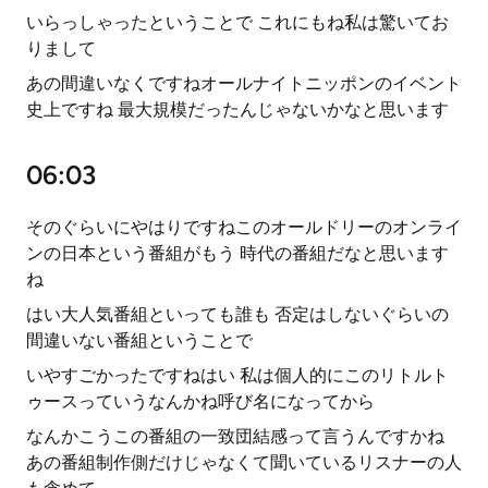
いらっしゃったということで これにもね私は驚いてお
りまして
あの間違いなくですねオールナイトニッポンのイベント
史上ですね 最大規模だったんじゃないかなと思います
06:03
そのぐらいにやはりですねこのオールドリーのオンライ
ンの日本という番組がもう 時代の番組だなと思います
ね
はい大人気番組といっても誰も 否定はしないぐらいの
間違いない番組ということで
いやすごかったですねはい 私は個人的にこのリトルト
ゥースっていうなんかね呼び名になってから
なんかこうこの番組の一致団結感って言うんですかね
あの番組制作側だけじゃなくて聞いているリスナーの人