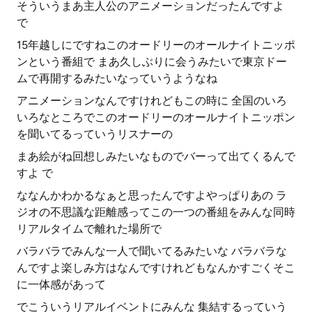
そういうまあ主人公のアニメーションだったんですよ
で
15年越しにですねこのオードリーのオールナイトニッポ
ンという番組で まあ久しぶりに会うみたいで東京ドー
ムで再開するみたいなっていうようなね
アニメーションなんですけれどもこの時に 全国のいろ
いろなところでこのオードリーのオールナイトニッポン
を聞いてるっていうリスナーの
まあ絵がね回想しみたいなものでバーって出てくるんで
すよ で
ななんかわかるなぁと思ったんですよやっぱりあの ラ
ジオの不思議な距離感ってこの一つの番組をみんな同時
リアルタイムで離れた場所で
バラバラでみんな一人で聞いてるみたいな バラバラな
んですよ楽しみ方はなんですけれどもなんかすごくそこ
に一体感があって
でこういうリアルイベントにみんな 集結するっていう