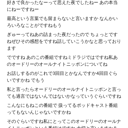
好きで良かったなーって思えた夜でしたねー あの本当
にねーですねー
最高という言葉でも留まらないと言いますか なんかい
ろいろなことがですねもう
ぎゅーってねあの詰まった夜だったので ちょっとです
ねぜひその感想をですね話していこうかなと思っており
ます
でですね あのこの番組ですねミドラジではですね私あ
のオードリーのオールナイトニッポンについてね
お話しするのがこれで3回目とかなんですか4回目ぐら
いですかね でもう
私と言ったらオードリーのオールナイトニッポンと言っ
ても過言ではないんではないかなっていうぐらいですね
こんなにもねこの番組で 扱ってるポッドキャスト番組
ってもないんじゃないですかね
そのぐらいですね私にとってこのオードリーのオールナ