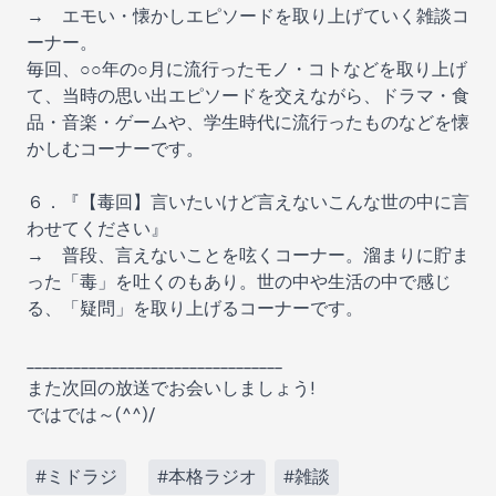
→ エモい・懐かしエピソードを取り上げていく雑談コ
ーナー。
毎回、○○年の○月に流行ったモノ・コトなどを取り上げ
て、当時の思い出エピソードを交えながら、ドラマ・食
品・音楽・ゲームや、学生時代に流行ったものなどを懐
かしむコーナーです。
６．『【毒回】言いたいけど言えないこんな世の中に言
わせてください』
→ 普段、言えないことを呟くコーナー。溜まりに貯ま
った「毒」を吐くのもあり。世の中や生活の中で感じ
る、「疑問」を取り上げるコーナーです。
_________________________________
また次回の放送でお会いしましょう!
ではでは～(^^)/
#ミドラジ
#本格ラジオ
#雑談