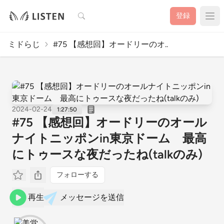
検索
登録
ミドらじ
#75 【感想回】オードリーのオ..
2024-02-24
1:27:50
#75 【感想回】オードリーのオール
ナイトニッポンin東京ドーム 最高
にトゥースな夜だったね(talkのみ)
フォローする
再生
メッセージを送信