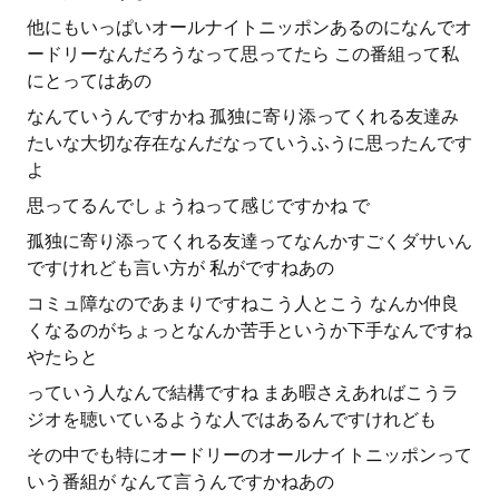
他にもいっぱいオールナイトニッポンあるのになんでオ
ードリーなんだろうなって思ってたら この番組って私
にとってはあの
なんていうんですかね 孤独に寄り添ってくれる友達み
たいな大切な存在なんだなっていうふうに思ったんです
よ
思ってるんでしょうねって感じですかね で
孤独に寄り添ってくれる友達ってなんかすごくダサいん
ですけれども言い方が 私がですねあの
コミュ障なのであまりですねこう人とこう なんか仲良
くなるのがちょっとなんか苦手というか下手なんですね
やたらと
っていう人なんで結構ですね まあ暇さえあればこうラ
ジオを聴いているような人ではあるんですけれども
その中でも特にオードリーのオールナイトニッポンって
いう番組が なんて言うんですかねあの