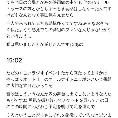
でも当日の会場とかあの映画館の中でも 他のねリトル
トゥースの方とかとちょっとまぁ話はしなかったんです
けどもなんとなく雰囲気を見せたら
一人で来られてる方も結構多くてですね みんなおそら
く似たような感覚でこの番組のファンなんじゃないかな
というふうに
私は思いましたとか感じたんですね あの
15:02
ただのすごいラジオイベントだから来たってよりかは
やっぱりオードリーのオールナイトニッポンという番組
の大切な節目だからこそ
普段はこういうなんか表の舞台に出てこないような人た
ちがですね 勇気を振り絞ってチケットを買ってこの日
のこの時間にわざわざ予定を明けて足を運んで
くるということがまさにそれを象徴しているなと思いま