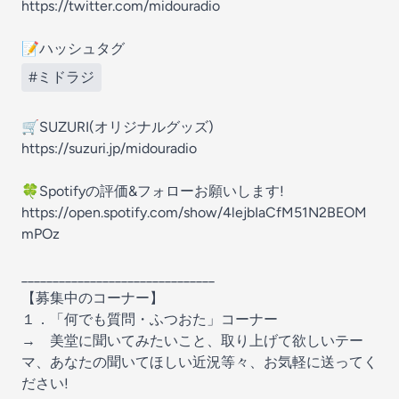
https://twitter.com/midouradio
📝ハッシュタグ
#ミドラジ
🛒SUZURI(オリジナルグッズ)
https://suzuri.jp/midouradio
🍀Spotifyの評価&フォローお願いします!
https://open.spotify.com/show/4lejbIaCfM51N2BEOM
mPOz
_______________________________
【募集中のコーナー】
１．「何でも質問・ふつおた」コーナー
→ 美堂に聞いてみたいこと、取り上げて欲しいテー
マ、あなたの聞いてほしい近況等々、お気軽に送ってく
ださい!