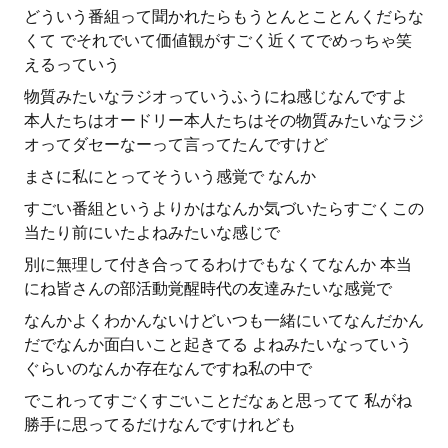
どういう番組って聞かれたらもうとんとことんくだらな
くて でそれでいて価値観がすごく近くてでめっちゃ笑
えるっていう
物質みたいなラジオっていうふうにね感じなんですよ
本人たちはオードリー本人たちはその物質みたいなラジ
オってダセーなーって言ってたんですけど
まさに私にとってそういう感覚で なんか
すごい番組というよりかはなんか気づいたらすごくこの
当たり前にいたよねみたいな感じで
別に無理して付き合ってるわけでもなくてなんか 本当
にね皆さんの部活動覚醒時代の友達みたいな感覚で
なんかよくわかんないけどいつも一緒にいてなんだかん
だでなんか面白いこと起きてる よねみたいなっていう
ぐらいのなんか存在なんですね私の中で
でこれってすごくすごいことだなぁと思ってて 私がね
勝手に思ってるだけなんですけれども