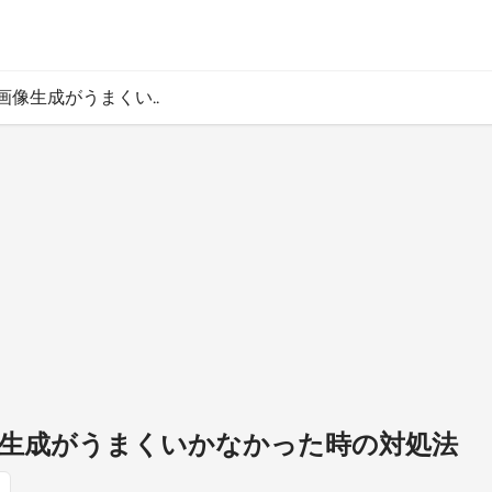
Tの画像生成がうまくい..
の画像生成がうまくいかなかった時の対処法