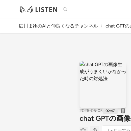
検索
広川まゆのAIと仲良くなるチャンネル
chat GP
2026-05-05
02:47
chat GPT
フォローする