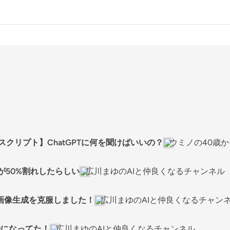
成スクリプト】ChatGPTに何を聞けばいいの？
ウミノの40歳か
ェアが50%割れしたらしい
広川まゆのAIと仲良くなるチャンネル
で画像生成を克服しました！
広川まゆのAIと仲良くなるチャン
、〇〇になってた！
広川まゆのAIと仲良くなるチャンネル