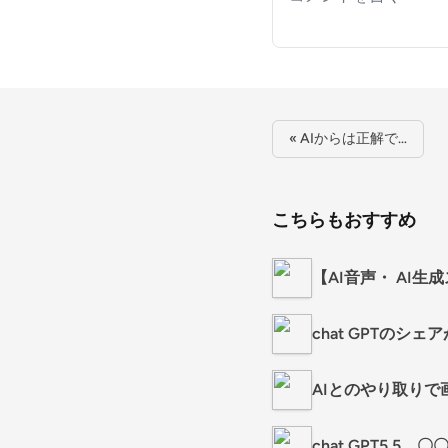
« AIからは正解で…
こちらもおすすめ
【AI音声・ AI生
chat GPTのシ
AIとのやり取り
chat GPT5.5