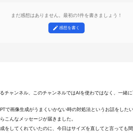
まだ感想はありません。最初の1件を書きましょう！
感想を書く
なるチャンネル、このチャンネルではAIを使わではなく、一緒
t GPTで画像生成がうまくいかない時の対処法というお話をした
らこんなメッセージが届きました。
成をしてくれていたのに、今日はサイズを直してと言っても間