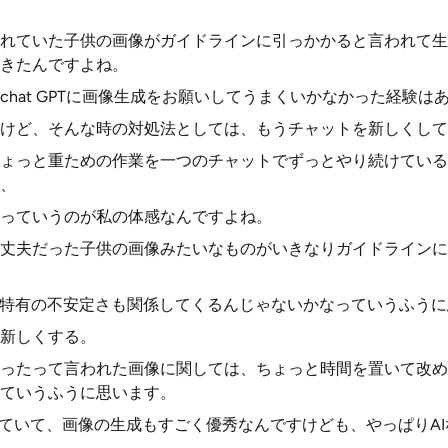
れていた子供の画像がガイドラインに引っかかると言われて生
きたんですよね。
hat GPTに画像生成をお願いしてうまくいかなかった経験は
けど、そんな時の対処法としては、もうチャットを新しくして
ょっと重ための作業を一つのチャットでずっとやり続けている
、
っていうのが私の体感なんですよね。
丈夫だった子供の画像みたいなものがいきなりガイドラインに
I特有の不安定さも関係してくるんじゃないかなっていうふう
新しくする。
ったって言われた画像に関しては、ちょっと時間を置いて改め
ていうふうに思います。
していて、画像の生成もすごく優秀なんですけども、やっぱりA