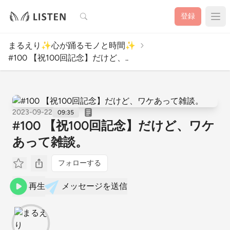
検索
登録
まるえり✨心が踊るモノと時間✨
#100 【祝100回記念】だけど、..
2023-09-22
09:35
#100 【祝100回記念】だけど、ワケ
あって雑談。
フォローする
再生
メッセージを送信