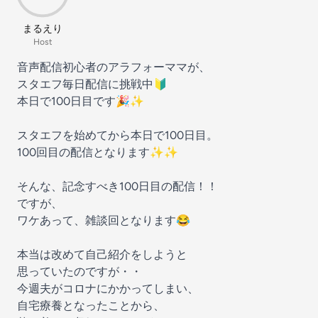
まるえり
Host
音声配信初心者のアラフォーママが、
スタエフ毎日配信に挑戦中🔰
本日で100日目です🎉✨
スタエフを始めてから本日で100日目。
100回目の配信となります✨✨
そんな、記念すべき100日目の配信！！
ですが、
ワケあって、雑談回となります😂
本当は改めて自己紹介をしようと
思っていたのですが・・
今週夫がコロナにかかってしまい、
自宅療養となったことから、