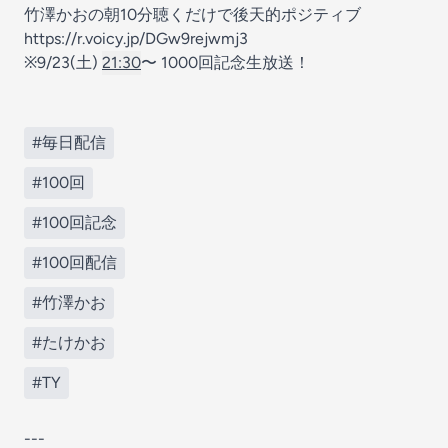
竹澤かおの朝10分聴くだけで後天的ポジティブ
https://r.voicy.jp/DGw9rejwmj3
※9/23(土)
21:30
〜 1000回記念生放送！
#毎日配信
#100回
#100回記念
#100回配信
#竹澤かお
#たけかお
#TY
---