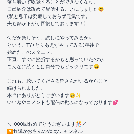
落ち着いて収録することができなくなり、
自己紹介は改めて配信することにしました😅
(私と息子は発症しておらず元気です。
夫も熱が下がり回復しております！)
何だか楽しそう、試しにやってみるか♪
という、TY (とりあえずやってみる)精神で
始めたこのスタエフ。
正直、すぐに挫折するかもと思っていたので、
こんなに続くとは自分でもビックリです😆
これも、聴いてくださる皆さんがいるからこそ
続けられました。
本当にありがとうございます🥹✨
いいねやコメントも配信の励みになっております💕
＼1000回おめでとうございます🎊／
🔽竹澤かおさんのVoicyチャンネル