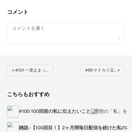
コメント
Your comment
« #101 一度止まっ…
#99 ヤドカリ豆… »
こちらもおすすめ
#100 100回前の私に伝えたいこと
理想の「私」を育
雑談♪【100回目！】2ヶ月間毎日配信を続けた私の本音🎙