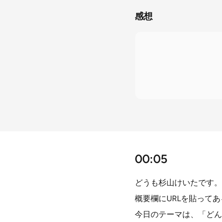
感想
00:05
どうも杉山けいたです。S
概要欄にURLを貼って
今日のテーマは、「どん