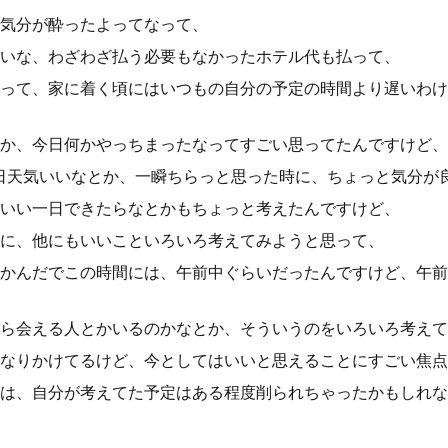
気分が酔ったよってなって、
いな、わざわざ払う必要もなかったホテル代も払って、
って、家に着く頃にはいつもの自分の予定の時間より遅いわけ
か、今日何かやっちまったなってすごい思ってたんですけど、
日天気いいなとか、一瞬ちらっと思った時に、ちょっと気分が
いい一日できたらなとかもちょっと考えたんですけど、
に、他にもいいこといろいろ考えてみようと思って、
かんだでこの時間には、午前中ぐらいだったんですけど、午前
ら会える人とかいるのかなとか、そういうのをいろいろ考えて
なりかけてるけど、今としてはいいと思えることにすごい焦点
は、自分が考えてた予定はある程度削られちゃったかもしれな