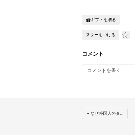
ギフトを贈る
スターをつける
コメント
Your comment
« なぜ外国人のタ…