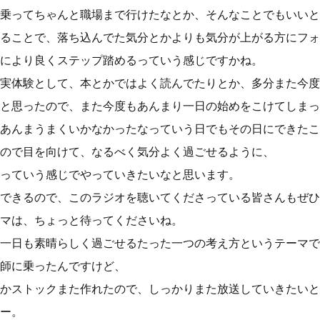
乗ってちゃんと職場まで行けたなとか、そんなことでもいいと
ることで、落ち込んでた気分とかよりも気分が上がる方にフォ
により良くステップ踏めるっていう感じですかね。
実体験として、本とかではよく読んでたりとか、多分また今度
と思ったので、また今度もあんまり一日の始めをこけてしまっ
あんまうまくいかなかったなっていう日でもその日にできたこ
ので目を向けて、なるべく気分よく過ごせるように、
っていう感じでやっていきたいなと思います。
できるので、このラジオを聴いてくださっている皆さんもぜひ
マは、ちょっと待ってくださいね。
一日も素晴らしく過ごせるたった一つの考え方というテーマで
師に乗ったんですけど、
かストックまた作れたので、しっかりまた放送していきたいと
ー。