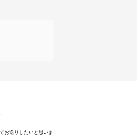
。
マでお送りしたいと思いま