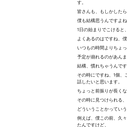
す。
皆さんも、もしかしたら
僕も結構思うんですよね
1日の始まりでこけると
よくあるのはですね、僕
いつもの時間よりちょっ
予定が崩れるのがあんま
結構、慣れちゃうんです
その時にですね、1個、
話したいと思います。
ちょっと前振りが長くな
その時に見つけられる、
どういうことかっていう
例えば、僕この前、久々
たんですけど、