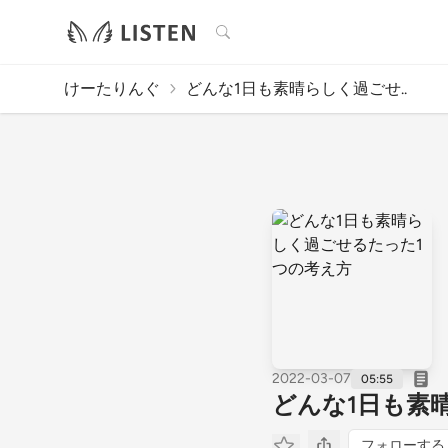
検索
けーたりんぐ
どんな1日も素晴らしく過ごせ..
2022-03-07
05:55
どんな1日も素
フォローする