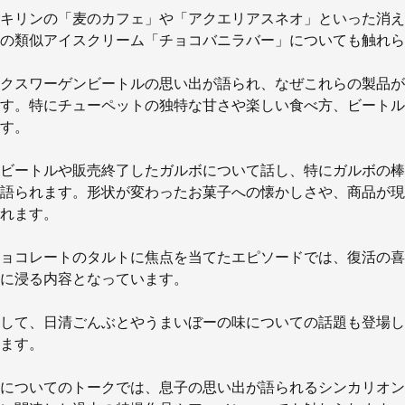
キリンの「麦のカフェ」や「アクエリアスネオ」といった消え
の類似アイスクリーム「チョコバニラバー」についても触れら
クスワーゲンビートルの思い出が語られ、なぜこれらの製品が
す。特にチューペットの独特な甘さや楽しい食べ方、ビートル
す。
ビートルや販売終了したガルボについて話し、特にガルボの棒
語られます。形状が変わったお菓子への懐かしさや、商品が現
れます。
ョコレートのタルトに焦点を当てたエピソードでは、復活の喜
に浸る内容となっています。
して、日清ごんぶとやうまいぼーの味についての話題も登場し
ます。
についてのトークでは、息子の思い出が語られるシンカリオン