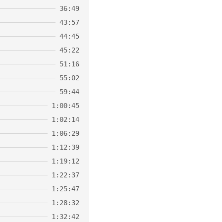
36:49
43:57
44:45
45:22
51:16
55:02
59:44
1:00:45
1:02:14
1:06:29
1:12:39
1:19:12
1:22:37
1:25:47
1:28:32
1:32:42