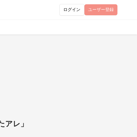
ログイン
ユーザー
登録
たアレ」