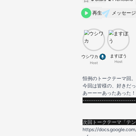
再生
メッセージ
ますぼう
ウシワカ
Host
Host
恒例のトークテーマ回。
今回は皆様の、好きだっ
あーーーあったあった！
------------------------
次回トークテーマ「テン
https://docs.google.