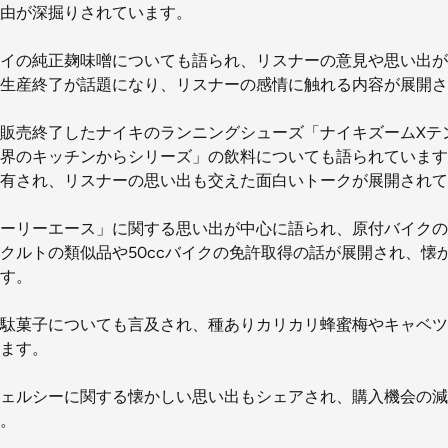
由が深掘りされています。
イの純正麹味噌についても語られ、リスナーの意見や思い出が
生産終了が話題になり、リスナーの感情に触れる内容が展開さ
販売終了したナイキのランニングシューズ「ナイキズームXテ
界のキッチンからシリーズ」の飲料についても語られています
有され、リスナーの思い出も交えた面白いトークが展開されて
ーリーエース」に関する思い出が中心に語られ、原付バイクの
クルトの類似品や50ccバイクの免許取得の話が展開され、懐
す。
駄菓子についても言及され、種ありカリカリ蜂蜜梅やキャベツ
ます。
ェルシーに関する懐かしい思い出もシェアされ、購入機会の減
。