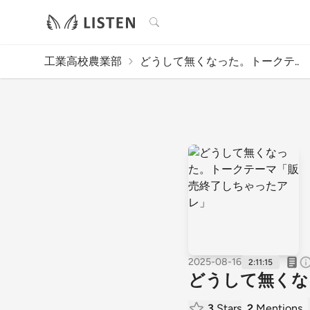
検索
工業高校農業部
どうして無くなった。トークテ..
2025-08-16
2:11:15
どうして無くな
3
Stars
2
Mentions