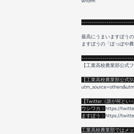
wform
------------------------
最高にうまいますぼうの
ますぼうの「ぽっぽや農
------------------------
【工業高校農業部公式ファン
【工業高校農業部公式SU
utm_source=others&ut
【Twitter（誰が何と
ウシワカ：
https://twit
ますぼう：
https://twit
工業高校農業部ではメッ