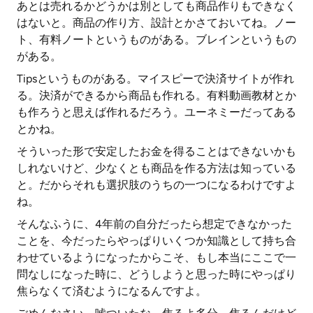
あとは売れるかどうかは別としても商品作りもできなく
はないと。商品の作り方、設計とかさておいてね。ノー
ト、有料ノートというものがある。ブレインというもの
がある。
Tipsというものがある。マイスピーで決済サイトが作れ
る。決済ができるから商品も作れる。有料動画教材とか
も作ろうと思えば作れるだろう。ユーネミーだってある
とかね。
そういった形で安定したお金を得ることはできないかも
しれないけど、少なくとも商品を作る方法は知っている
と。だからそれも選択肢のうちの一つになるわけですよ
ね。
そんなふうに、4年前の自分だったら想定できなかった
ことを、今だったらやっぱりいくつか知識として持ち合
わせているようになったからこそ、もし本当にここで一
問なしになった時に、どうしようと思った時にやっぱり
焦らなくて済むようになるんですよ。