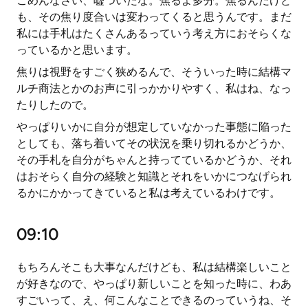
ごめんなさい、嘘ついたな。焦るよ多分。焦るんだけど
も、その焦り度合いは変わってくると思うんです。まだ
私には手札はたくさんあるっていう考え方におそらくな
っているかと思います。
焦りは視野をすごく狭めるんで、そういった時に結構マ
ルチ商法とかのお声に引っかかりやすく、私はね、なっ
たりしたので。
やっぱりいかに自分が想定していなかった事態に陥った
としても、落ち着いてその状況を乗り切れるかどうか、
その手札を自分がちゃんと持ってているかどうか、それ
はおそらく自分の経験と知識とそれをいかにつなげられ
るかにかかってきていると私は考えているわけです。
09:10
もちろんそこも大事なんだけども、私は結構楽しいこと
が好きなので、やっぱり新しいことを知った時に、わあ
すごいって、え、何こんなことできるのっていうね、そ