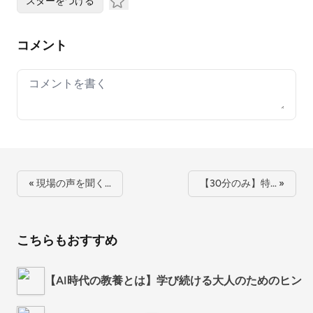
スターをつける
コメント
Your comment
« 現場の声を聞く…
【30分のみ】特… »
こちらもおすすめ
【AI時代の教養とは】学び続ける大人のためのヒント