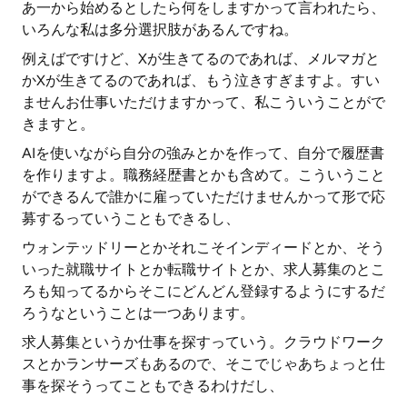
あ一から始めるとしたら何をしますかって言われたら、
いろんな私は多分選択肢があるんですね。
例えばですけど、Xが生きてるのであれば、メルマガと
かXが生きてるのであれば、もう泣きすぎますよ。すい
ませんお仕事いただけますかって、私こういうことがで
きますと。
AIを使いながら自分の強みとかを作って、自分で履歴書
を作りますよ。職務経歴書とかも含めて。こういうこと
ができるんで誰かに雇っていただけませんかって形で応
募するっていうこともできるし、
ウォンテッドリーとかそれこそインディードとか、そう
いった就職サイトとか転職サイトとか、求人募集のとこ
ろも知ってるからそこにどんどん登録するようにするだ
ろうなということは一つあります。
求人募集というか仕事を探すっていう。クラウドワーク
スとかランサーズもあるので、そこでじゃあちょっと仕
事を探そうってこともできるわけだし、