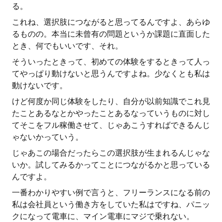
る。
これね、選択肢につながると思ってるんですよ、あらゆ
るものの。本当に未曾有の問題というか課題に直面した
とき、何でもいいです、それ。
そういったときって、初めての体験をするときって人っ
てやっぱり動けないと思うんですよね。少なくとも私は
動けないです。
けど何度か同じ体験をしたり、自分が以前知識でこれ見
たことあるなとかやったことあるなっていうものに対し
てそこをフル稼働させて、じゃあこうすればできるんじ
ゃないかっていう。
じゃあこの場合だったらこの選択肢が生まれるんじゃな
いか。試してみるかってことにつながるかと思っている
んですよ。
一番わかりやすい例で言うと、フリーランスになる前の
私は会社員という働き方をしていた私はですね、パニッ
クになって電車に、マイン電車にマジで乗れない。