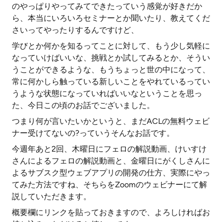
のやっぱりやってみてできたっていう感覚が好きだか
ら、本当にいろいろセミナーとか聞いたり、教えてくだ
さいってやったりするんですけど、
学びとか何かを知るってことに対して、もう少し気軽に
なっていけばいいな、挑戦とか試してみるとか、そうい
うことができるような、もうちょっと世の中になって、
常に何かしら触っている新しいことをやれているってい
うような状態になっていればいいなということを思っ
た、今日この頃のお話でございました。
つまり何が言いたいかというと、まだACLの無料ウェビ
ナー受けてないの?っていうそんなお話です。
今週年あと2回、木曜日にフェロの解説動画、けいすけ
さんによるフェロの解説動画と、金曜日にがくしさんに
よるサブスク型ウェブアプリの開発の仕方、実際にやっ
てみた方法ですね、そちらをZoomのウェビナーにて解
説していただきます。
概要欄にリンクを貼っておきますので、よろしければお