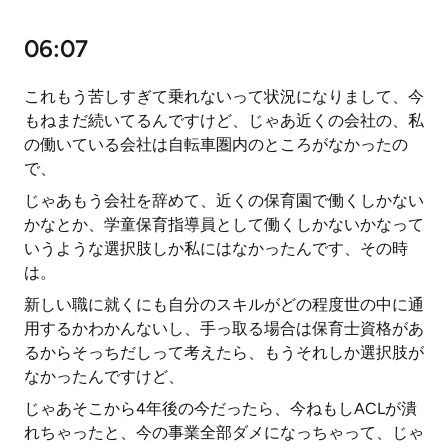
06:07
これもう苦しすぎて乗れないって状況になりまして、今
もねまだ続いてるんですけど、じゃあ近くの会社の、私
の働いている会社は自転車圏内のところがなかったの
で、
じゃあもう会社を辞めて、近くの保育園で働くしかない
かなとか、学童保育指導員として働くしかないかなって
いうような選択肢しか私にはなかったんです、その時
は。
新しい職に就くにも自分のスキルがどの程度世の中に通
用するかわかんないし、手っ取る場合は保育士資格があ
るからそっちだしって考えたら、もうそれしか選択肢が
なかったんですけど、
じゃあそこから4年後の今だったら、今ねもしACLが潰
れちゃったと、今の事業全部ダメになっちゃって、じゃ