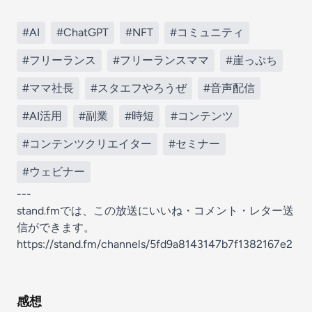
#AI
#ChatGPT
#NFT
#コミュニティ
#フリーランス
#フリーランスママ
#崖っぷち
#ママ社長
#スタエフやろうぜ
#音声配信
#AI活用
#副業
#時短
#コンテンツ
#コンテンツクリエイター
#セミナー
#ウェビナー
---
stand.fmでは、この放送にいいね・コメント・レター送
信ができます。
https://stand.fm/channels/5fd9a8143147b7f1382167e2
感想