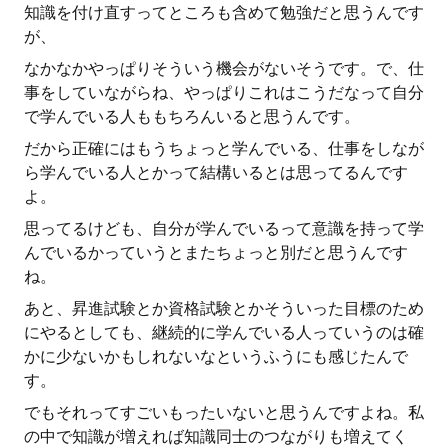
知識を付け直すってところも含めて勉強だと思うんです
が、
なかなかやっぱりそういう機会がないそうです。で、仕
事をしていながらね、やっぱりこれはこうだなって自分
で学んでいる人ももちろんいると思うんです。
だから正確にはもうちょっと学んでいる、仕事をしなが
ら学んでいる人とかって結構いるとは思ってるんです
よ。
思ってるけども、自分が学んでいるって意識を持って学
んでいるかっていうとまたちょっと別だと思うんです
ね。
あと、昇進試験とか資格試験とかそういった目標のため
にやるとしても、継続的に学んでいる人っていうのは確
かに少ないかもしれないなというふうにも感じたんで
す。
でもそれってすごいもったいないと思うんですよね。私
の中で知識が増えれば知識同士のつながりも増えてく