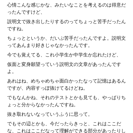
心情こんな感じかな、みたいなことを考えるのは得意だ
ったんですけど、
説明文で抜き出したりするのってちょっと苦手だったん
ですね。
ちょっとというか、だいぶ苦手だったんですよ。説明文
ってあんまり好きじゃなかったんです。
今でも覚えてる、これ小学生か中学生か忘れたけど、
仮面と変身願望っていう説明文の文章があったんです
よ。
あれはね、めちゃめちゃ面白かったなって記憶はあるん
ですが、内容すっぽ抜けてるけどね。
でもなんかね、それのテストとかも見ても、やっぱりち
ょっと分からなかったんですね。
抜き取れないなっていうふうに思って。
でもその辺とかも、今だったらきっと、これはここだ
な、これはここだなって理解ができる部分があったりし