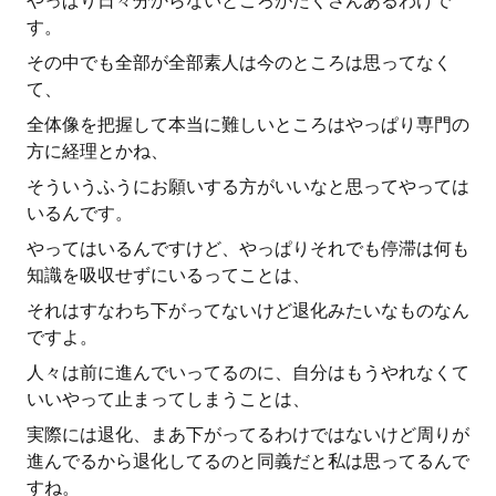
やっぱり日々分からないところがたくさんあるわけで
す。
その中でも全部が全部素人は今のところは思ってなく
て、
全体像を把握して本当に難しいところはやっぱり専門の
方に経理とかね、
そういうふうにお願いする方がいいなと思ってやっては
いるんです。
やってはいるんですけど、やっぱりそれでも停滞は何も
知識を吸収せずにいるってことは、
それはすなわち下がってないけど退化みたいなものなん
ですよ。
人々は前に進んでいってるのに、自分はもうやれなくて
いいやって止まってしまうことは、
実際には退化、まあ下がってるわけではないけど周りが
進んでるから退化してるのと同義だと私は思ってるんで
すね。