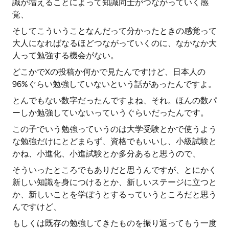
識が増えることによって知識同士がつながっていく感
覚、
そしてこういうことなんだって分かったときの感覚って
大人になればなるほどつながっていくのに、なかなか大
人って勉強する機会がない。
どこかでXの投稿か何かで見たんですけど、日本人の
96%ぐらい勉強していないという話があったんですよ。
とんでもない数字だったんですよね、それ。ほんの数パ
ーしか勉強していないっていうぐらいだったんです。
この子でいう勉強っていうのは大学受験とかで使うよう
な勉強だけにとどまらず、資格でもいいし、小級試験と
かね、小進化、小進試験とか多分あると思うので、
そういったところでもありだと思うんですが、とにかく
新しい知識を身につけるとか、新しいステージに立つと
か、新しいことを学ぼうとするっていうところだと思う
んですけど、
もしくは既存の勉強してきたものを振り返ってもう一度