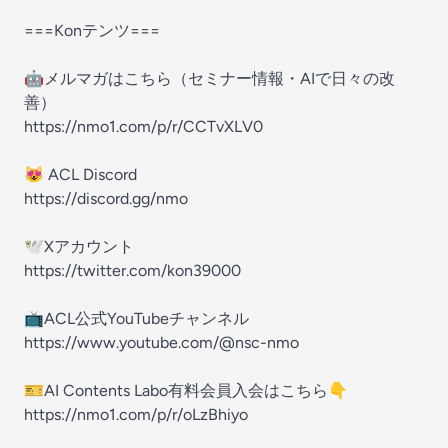
===Konテンツ===
🤖メルマガはこちら（セミナー情報・AIで日々の改
善）
https://nmo1.com/p/r/CCTvXLV0
😻 ACL Discord
https://discord.gg/nmo
🕊Xアカウント
https://twitter.com/kon39000
📺ACL公式YouTubeチャンネル
https://www.youtube.com/@nsc-nmo
🎫AI Contents Labo有料会員入会はこちら👇
https://nmo1.com/p/r/oLzBhiyo