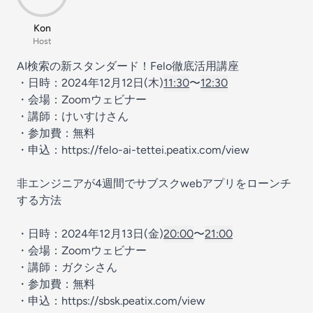
Kon
Host
AI検索の新スタンダード！Felo徹底活用講座
・日時：2024年12月12日(木)
11:30
〜
12:30
・会場：Zoomウェビナー
・講師：けいすけさん
・参加費：無料
・申込：https://felo-ai-tettei.peatix.com/view
非エンジニアが4週間でサブスクwebアプリをローンチ
する方法
・日時：2024年12月13日(金)
20:00
〜
21:00
・会場：Zoomウェビナー
・講師：ガクシさん
・参加費：無料
・申込：https://sbsk.peatix.com/view