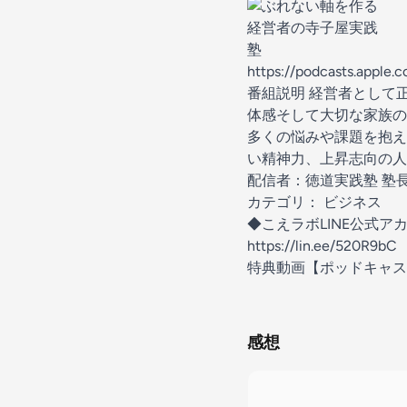
https://podcasts.apple
番組説明 経営者として
体感そして大切な家族の
多くの悩みや課題を抱え
い精神力、上昇志向の人
配信者：徳道実践塾 塾長
カテゴリ： ビジネス
◆こえラボLINE公式ア
https://lin.ee/520R9bC
特典動画【ポッドキャスト
感想