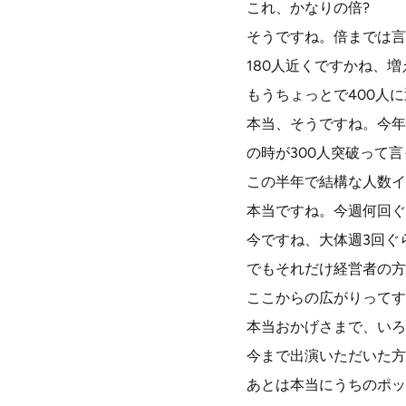
これ、かなりの倍?
そうですね。倍までは言
180人近くですかね、
もうちょっとで400人
本当、そうですね。今年の
の時が300人突破って
この半年で結構な人数イ
本当ですね。今週何回ぐ
今ですね、大体週3回ぐ
でもそれだけ経営者の方
ここからの広がりってす
本当おかげさまで、いろ
今まで出演いただいた方
あとは本当にうちのポッ