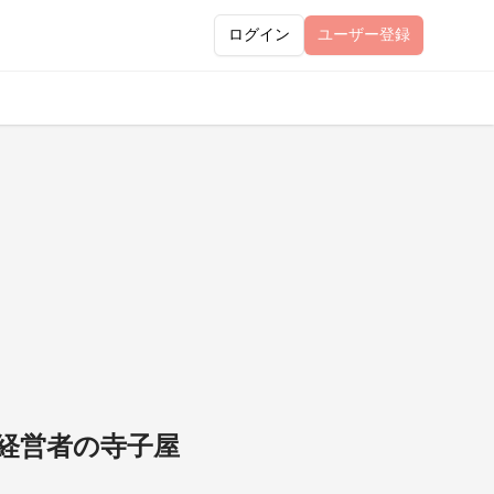
ログイン
ユーザー
登録
 経営者の寺子屋