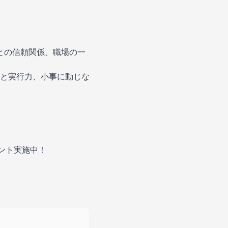
との信頼関係、職場の一
と実行力、小事に動じな
ゼント実施中！