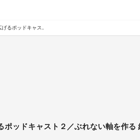
を広げるポッドキャス..
広げるポッドキャスト２／ぶれない軸を作る