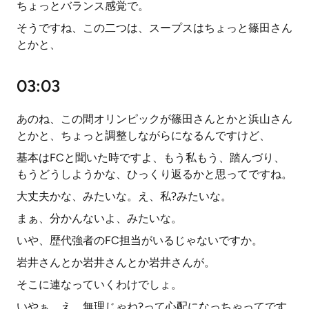
ちょっとバランス感覚で。
そうですね、この二つは、スープスはちょっと篠田さん
とかと、
03:03
あのね、この間オリンピックが篠田さんとかと浜山さん
とかと、ちょっと調整しながらになるんですけど、
基本はFCと聞いた時ですよ、もう私もう、踏んづり、
もうどうしようかな、ひっくり返るかと思ってですね。
大丈夫かな、みたいな。え、私?みたいな。
まぁ、分かんないよ、みたいな。
いや、歴代強者のFC担当がいるじゃないですか。
岩井さんとか岩井さんとか岩井さんが。
そこに連なっていくわけでしょ。
いやぁ、え、無理じゃね?って心配になっちゃってです