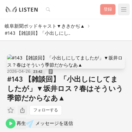
検索
登録
岐阜新聞ポッドキャスト▼ききかぢ▲
#143 【雑談回】「小出しにし..
2026-04-26
23:42
#143 【雑談回】「小出しにしてま
したが」▼坂井ロス？春はそういう
季節だからなあ▲
フォローする
再生
メッセージを送信