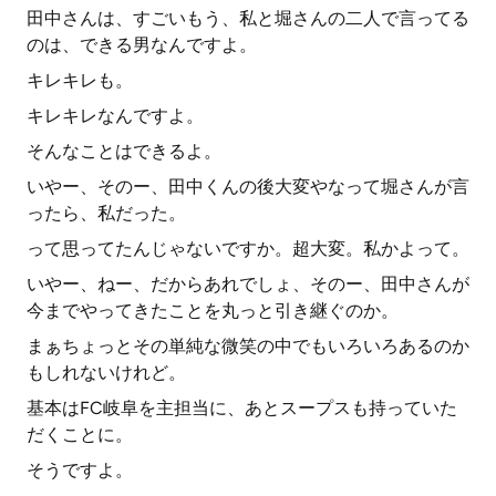
田中さんは、すごいもう、私と堀さんの二人で言ってる
のは、できる男なんですよ。
キレキレも。
キレキレなんですよ。
そんなことはできるよ。
いやー、そのー、田中くんの後大変やなって堀さんが言
ったら、私だった。
って思ってたんじゃないですか。超大変。私かよって。
いやー、ねー、だからあれでしょ、そのー、田中さんが
今までやってきたことを丸っと引き継ぐのか。
まぁちょっとその単純な微笑の中でもいろいろあるのか
もしれないけれど。
基本はFC岐阜を主担当に、あとスープスも持っていた
だくことに。
そうですよ。