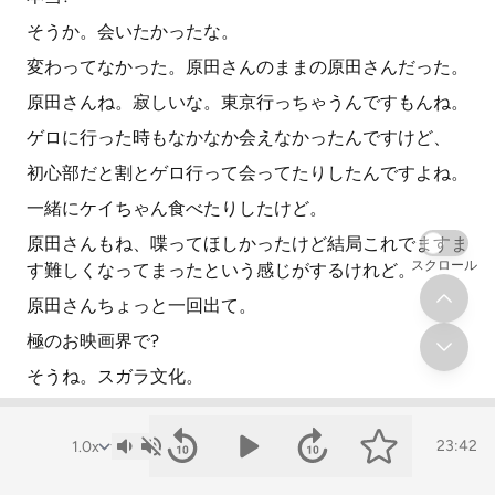
そうか。会いたかったな。
変わってなかった。原田さんのままの原田さんだった。
原田さんね。寂しいな。東京行っちゃうんですもんね。
ゲロに行った時もなかなか会えなかったんですけど、
初心部だと割とゲロ行って会ってたりしたんですよね。
一緒にケイちゃん食べたりしたけど。
原田さんもね、喋ってほしかったけど結局これでますま
スクロール
す難しくなってまったという感じがするけれど。
原田さんちょっと一回出て。
極のお映画界で?
そうね。スガラ文化。
スガラ文化ね。好きですね。ちょっと是非。
でもね、他に出てない人?
23:42
そうね。前回竹富さんが初めて見たりとかね。