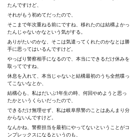
たんですけど、
それがもう初めてだったので、
そこまで年次重ねる前にですね、移れたのは結構よかっ
たんじゃないかなという気がする。
ありがたいのかな、そこは気遣ってくれたのかなとは勝
手に思ってはいるんですけど。
やっぱり警察相手になるので、本当にできるだけ休みを
取ってですね、
休息を入れて、本当じゃないと結構最初のうち全然喋っ
てこないなとか、
結構心も、私はだいぶ1年生の時、何回やめようと思っ
たかというくらいだったので、
できるだけ無理せず、私は岐阜県警のことはあんまり分
からないんですけど。
なんかね、警察担当を最初にやってないということがコ
ンプレックスになるというのも、