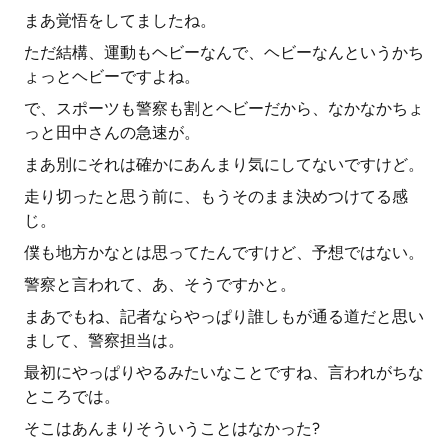
まあ覚悟をしてましたね。
ただ結構、運動もヘビーなんで、ヘビーなんというかち
ょっとヘビーですよね。
で、スポーツも警察も割とヘビーだから、なかなかちょ
っと田中さんの急速が。
まあ別にそれは確かにあんまり気にしてないですけど。
走り切ったと思う前に、もうそのまま決めつけてる感
じ。
僕も地方かなとは思ってたんですけど、予想ではない。
警察と言われて、あ、そうですかと。
まあでもね、記者ならやっぱり誰しもが通る道だと思い
まして、警察担当は。
最初にやっぱりやるみたいなことですね、言われがちな
ところでは。
そこはあんまりそういうことはなかった?