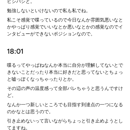
ビシバシと。
勉強しないといけないので私も私でね。
私こそ感覚で喋っているので今日なんか雰囲気悪いなと
かやっぱり感覚でいいなとか悪いなとかの感覚なのでイ
ンタビューができないポジションなので。
18:01
喋るってやっぱねなんか本当に自分が理解してないとで
きないことだったり本当に好きだと思ってないとちょっ
と嘘っぽくなっちゃったりとか。
その辺の声の温度感って全部バレちゃうと思うんですけ
ど。
なんか一つ新しいところでも目指す到達点の一つになる
のかなとは思うので。
引き止めないって言いながらちょっと引き止めようとし
てますね。