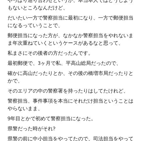
やっぱり巡り合わせというか、本当本人ではどうしよう
もないところなんだけど、
だいたい一方で警察担当に最初になり、一方で郵便担当
になるっていうことで、
郵便担当になった方が、なかなか警察担当をやれないま
ま年次重ねていくというケースがあるなと思って、
私まさにその後者の方だったんです。
最初郵便で、3ヶ月で私、平高山総局だったので、
確かに高山だったりとか、その後の橋増市局だったりと
かで、
そのエリアの中の警察署を持ったりはしてたけれど、
警察担当、事件事項を本当にそれだけ担当ということは
やらないまま、
9年目とかで初めて警察担当になった。
県警だった時がそれ?
県警の前に中小担当をやってたので、司法担当をやって