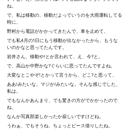
ね。
で、私は移動の、移動だよっていうのを大雨運転してる
時に、
野村から電話がかかってきたんで、車を止めて、
でも私4月の1日にもう移動が出なかったから、もうな
いのかなと思ってたんです。
岩井さん、移動や!とか言われて、え、今?と。
で、高山か中野かな?ぐらいに思ってたんですよね。
大変なとこやぞ!とかって言うから、どこ?と思って、
ああ!みたいな。マジか!みたいな。そんな感じでした、
私は。
でもなんかあんまり、でも驚きの方がでかかったので
ね、
なんか写真部楽しかったか寂しいですけどね。
うわぁ、でもそうね、ちょっとピース借りしたね。